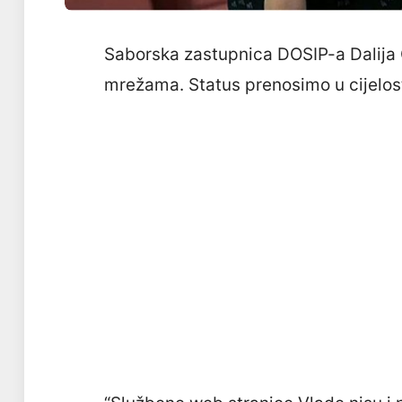
Saborska zastupnica DOSIP-a Dalija 
mrežama. Status prenosimo u cijelost