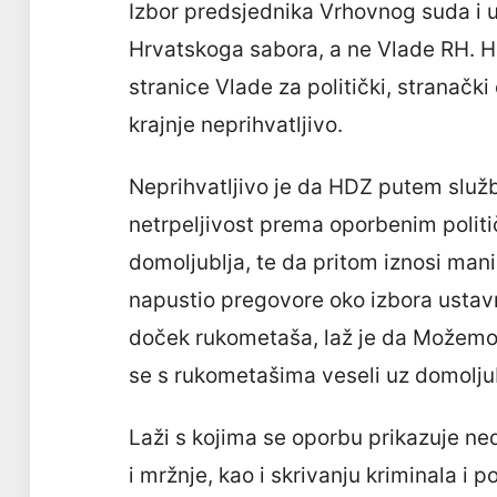
Izbor predsjednika Vrhovnog suda i u
Hrvatskoga sabora, a ne Vlade RH. H
stranice Vlade za politički, stranačk
krajnje neprihvatljivo.
Neprihvatljivo je da HDZ putem služb
netrpeljivost prema oporbenim polit
domoljublja, te da pritom iznosi manip
napustio pregovore oko izbora ustav
doček rukometaša, laž je da Možemo 
se s rukometašima veseli uz domolju
Laži s kojima se oporbu prikazuje ne
i mržnje, kao i skrivanju kriminala 