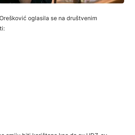
Orešković oglasila se na društvenim
i: