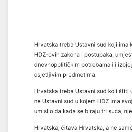
Hrvatska treba Ustavni sud koji ima k
HDZ-ovih zakona i postupaka, umjes
dnevnopolitičkim potrebama ili izbjeg
osjetljivim predmetima.
Hrvatska treba Ustavni sud koji štiti
ne Ustavni sud u kojem HDZ ima svoju 
umislio da kada se biraju tri suca, n
Hrvatska, čitava Hrvatska, a ne samo