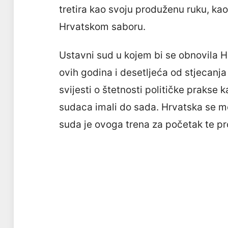
tretira kao svoju produženu ruku, ka
Hrvatskom saboru.
Ustavni sud u kojem bi se obnovila 
ovih godina i desetljeća od stjecanj
svijesti o štetnosti političke prakse
sudaca imali do sada. Hrvatska se mo
suda je ovoga trena za početak te pr