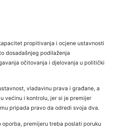
apacitet propitivanja i ocjene ustavnosti
to dosadašnjeg podilaženja
avanja očitovanja i djelovanja u politički
 ustavnost, vladavinu prava i građane, a
većinu i kontrolu, jer si je premijer
jemu pripada pravo da odredi svoja dva.
 oporba, premijeru treba poslati poruku