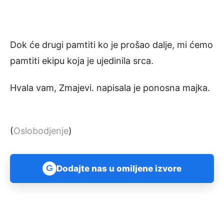
Dok će drugi pamtiti ko je prošao dalje, mi ćemo
pamtiti ekipu koja je ujedinila srca.
Hvala vam, Zmajevi. napisala je ponosna majka.
(
Oslobodjenje
)
G
Dodajte nas u omiljene izvore