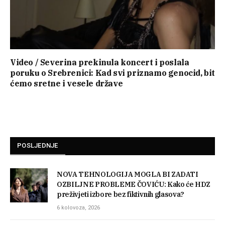
Video / Severina prekinula koncert i poslala
poruku o Srebrenici: Kad svi priznamo genocid, bit
ćemo sretne i vesele države
POSLJEDNJE
NOVA TEHNOLOGIJA MOGLA BI ZADATI
OZBILJNE PROBLEME ČOVIĆU: Kako će HDZ
preživjeti izbore bez fiktivnih glasova?
6 kolovoza, 2026