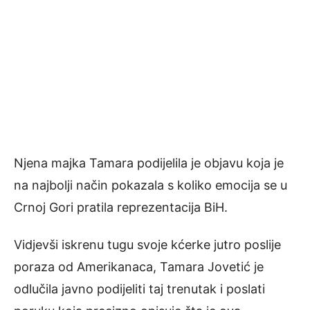
Njena majka Tamara podijelila je objavu koja je
na najbolji način pokazala s koliko emocija se u
Crnoj Gori pratila reprezentacija BiH.
Vidjevši iskrenu tugu svoje kćerke jutro poslije
poraza od Amerikanaca, Tamara Jovetić je
odlučila javno podijeliti taj trenutak i poslati