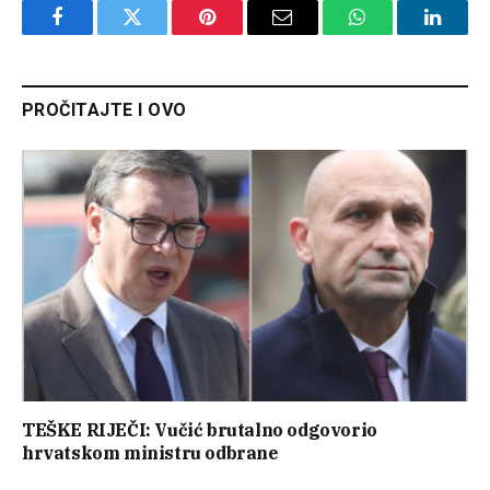
Facebook
Twitter
Pinterest
Email
WhatsApp
Linked
PROČITAJTE I OVO
TEŠKE RIJEČI: Vučić brutalno odgovorio
hrvatskom ministru odbrane