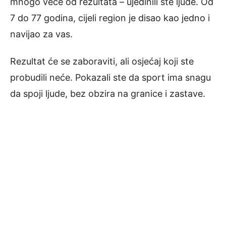
mnogo veće od rezultata – ujedinili ste ljude. Od
7 do 77 godina, cijeli region je disao kao jedno i
navijao za vas.
Rezultat će se zaboraviti, ali osjećaj koji ste
probudili neće. Pokazali ste da sport ima snagu
da spoji ljude, bez obzira na granice i zastave.