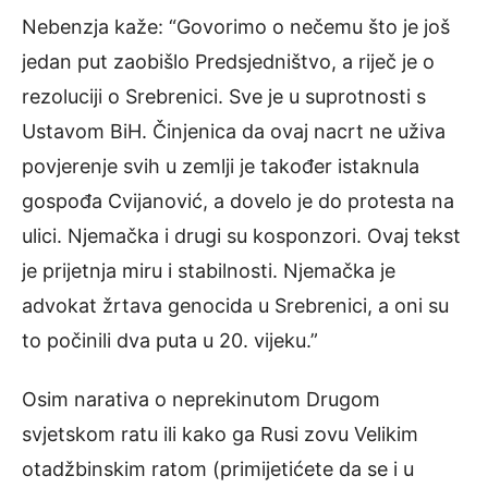
Nebenzja kaže: “Govorimo o nečemu što je još
jedan put zaobišlo Predsjedništvo, a riječ je o
rezoluciji o Srebrenici. Sve je u suprotnosti s
Ustavom BiH. Činjenica da ovaj nacrt ne uživa
povjerenje svih u zemlji je također istaknula
gospođa Cvijanović, a dovelo je do protesta na
ulici. Njemačka i drugi su kosponzori. Ovaj tekst
je prijetnja miru i stabilnosti. Njemačka je
advokat žrtava genocida u Srebrenici, a oni su
to počinili dva puta u 20. vijeku.”
Osim narativa o neprekinutom Drugom
svjetskom ratu ili kako ga Rusi zovu Velikim
otadžbinskim ratom (primijetićete da se i u