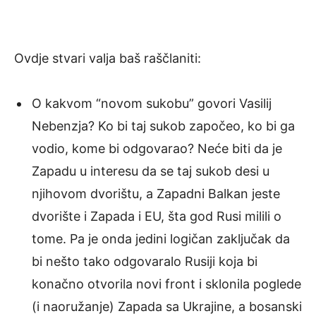
Ovdje stvari valja baš raščlaniti:
O kakvom “novom sukobu” govori Vasilij
Nebenzja? Ko bi taj sukob započeo, ko bi ga
vodio, kome bi odgovarao? Neće biti da je
Zapadu u interesu da se taj sukob desi u
njihovom dvorištu, a Zapadni Balkan jeste
dvorište i Zapada i EU, šta god Rusi milili o
tome. Pa je onda jedini logičan zaključak da
bi nešto tako odgovaralo Rusiji koja bi
konačno otvorila novi front i sklonila poglede
(i naoružanje) Zapada sa Ukrajine, a bosanski