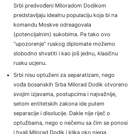
Srbi predvođeni Miloradom Dodikom
predstavljaju idealnu populaciju koja bi na
komandu Moskve odreagovala
(potencijalnim) sukobima. Pa tako ovo
“upozorenje” ruskog diplomate možemo
slobodno shvatiti i kao još jednu, klasičnu
rusku ucjenu.
Srbi nisu optuženi za separatizam, nego
vođa bosanskih Srba Milorad Dodik otvoreno
svojim izjavama, postupcima i najvažnije,
setom entitetskih zakona ide putem
separacije i disolucije. Dakle nije riječ o
optužbama, nego o nečemu sa čim se ponosi
i hvali Milorad Dodik i klika oko njega.