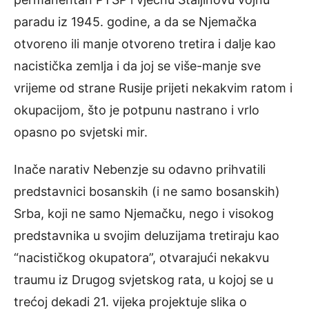
paradu iz 1945. godine, a da se Njemačka
otvoreno ili manje otvoreno tretira i dalje kao
nacistička zemlja i da joj se više-manje sve
vrijeme od strane Rusije prijeti nekakvim ratom i
okupacijom, što je potpunu nastrano i vrlo
opasno po svjetski mir.
Inače narativ Nebenzje su odavno prihvatili
predstavnici bosanskih (i ne samo bosanskih)
Srba, koji ne samo Njemačku, nego i visokog
predstavnika u svojim deluzijama tretiraju kao
“nacističkog okupatora”, otvarajući nekakvu
traumu iz Drugog svjetskog rata, u kojoj se u
trećoj dekadi 21. vijeka projektuje slika o