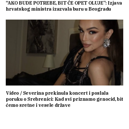
“AKO BUDE POTREBE, BIT ĆE OPET OLUJE”: Izjava
hrvatskog ministra izazvala buru u Beogradu
Video / Severina prekinula koncert i poslala
poruku o Srebrenici: Kad svi priznamo genocid, bit
ćemo sretne i vesele države