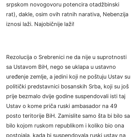
srpskom novogovoru potencira otadžbinski
rat), dakle, osim ovih ratnih narativa, Nebenzija
iznosi laži. Najobičnije laži!
Rezolucija o Srebrenici ne da nije u suprotnosti
sa Ustavom BiH, nego se uklapa u ustavno
uređenje zemlje, a jedini koji ne poštuju Ustav su
politički predstavnici bosanskih Srba, koji su još
prije bezmalo dvije godine suspendovali isti taj
Ustav o kome priča ruski ambasador na 49
posto teritorije BiH. Zamislite samo šta bi bilo sa
bilo kojom ruskom republikom i koliko bio ona
postojala, kada bi suspendovala ruski ustav na