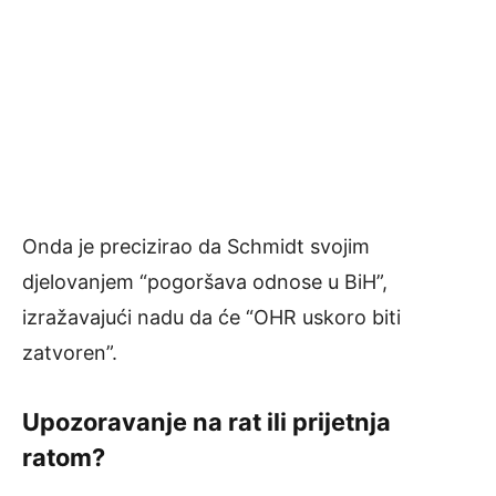
Onda je precizirao da Schmidt svojim
djelovanjem “pogoršava odnose u BiH”,
izražavajući nadu da će “OHR uskoro biti
zatvoren”.
Upozoravanje na rat ili prijetnja
ratom?