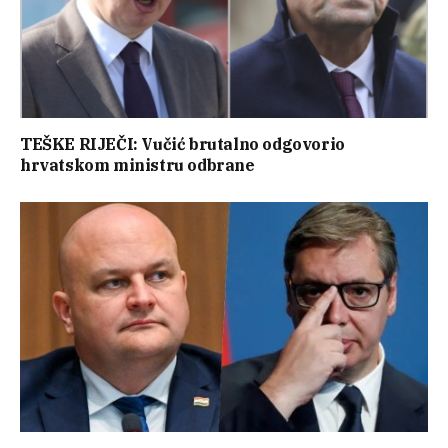
TEŠKE RIJEČI: Vučić brutalno odgovorio
hrvatskom ministru odbrane