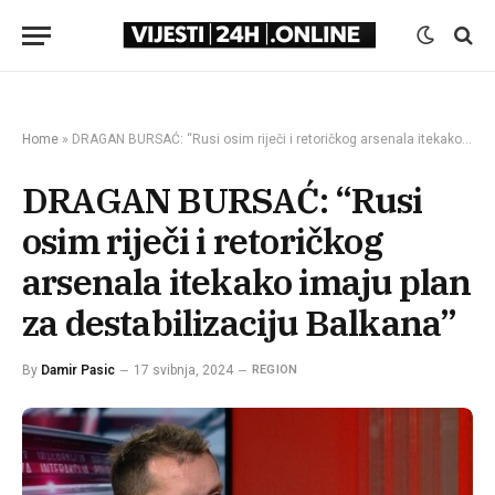
Home
»
DRAGAN BURSAĆ: “Rusi osim riječi i retoričkog arsenala itekako imaju plan za destabilizaciju Balkana”
DRAGAN BURSAĆ: “Rusi
osim riječi i retoričkog
arsenala itekako imaju plan
za destabilizaciju Balkana”
By
Damir Pasic
17 svibnja, 2024
REGION