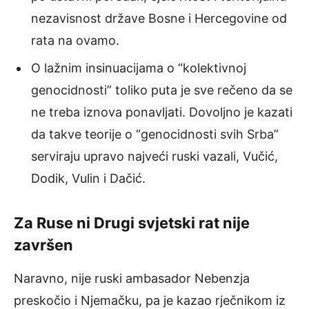
nezavisnost države Bosne i Hercegovine od
rata na ovamo.
O lažnim insinuacijama o “kolektivnoj
genocidnosti” toliko puta je sve rečeno da se
ne treba iznova ponavljati. Dovoljno je kazati
da takve teorije o “genocidnosti svih Srba”
serviraju upravo najveći ruski vazali, Vučić,
Dodik, Vulin i Dačić.
Za Ruse ni Drugi svjetski rat nije
završen
Naravno, nije ruski ambasador Nebenzja
preskočio i Njemačku, pa je kazao rječnikom iz