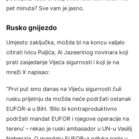
pet minuta? Sve vam je jasno.
Rusko gnijezdo
Umjesto zaključka, možda bi na koncu valjalo
citirati Ivicu Puljića, Al Jazeerinog novinara koji
prati zasjedanje Vijeća sigurnosti i koji je na
mreži X napisao:
“Prvi put smo danas na Vijeću sigurnosti čuli
rusku prijetnju da možda neće podržati ostanak
EUFOR-a u BiH. ‘Bilo bi kontraproduktivno
podržati mandat EUFOR i njegove operacije na
terenu’ – rekao je ruski ambasador u UN-u Vasilij
Nebenzja. O mandatu EUFOR-a odluka pada u