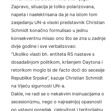
Zapravo, situacija je toliko polarizovana,
napeta i naelektrisana da je na istom tom
zasjedanju UN-a visoki predstavnik Christian
Schmidt konačno formulisao u jednu
konsekventnu misao ono što se zna u zadnje
dvije godine i sve verbalizovao:
“Ukoliko vlasti bh. entiteta RS nastave s
dosadašnjom politikom, kršenjem Daytona i
retorikom moglo bi
de facto
doći do secesije
Republike Srpske”, kazuje Christian Schmidt
na Vijeću sigurnosti UN-a.
Dakle, ne radi se o nekakvim insinuacijama o
secesionizmu, nego o najrealnijoj opasnosti
po ustavni poredak, cjelovitost i teritorijalnu