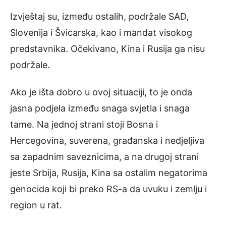
Izvještaj su, između ostalih, podržale SAD,
Slovenija i Švicarska, kao i mandat visokog
predstavnika. Očekivano, Kina i Rusija ga nisu
podržale.
Ako je išta dobro u ovoj situaciji, to je onda
jasna podjela između snaga svjetla i snaga
tame. Na jednoj strani stoji Bosna i
Hercegovina, suverena, građanska i nedjeljiva
sa zapadnim saveznicima, a na drugoj strani
jeste Srbija, Rusija, Kina sa ostalim negatorima
genocida koji bi preko RS-a da uvuku i zemlju i
region u rat.