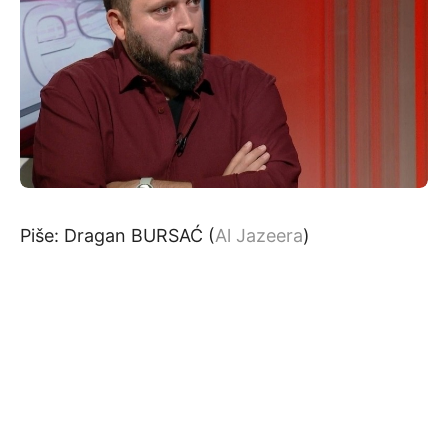
Piše: Dragan BURSAĆ (
Al Jazeera
)