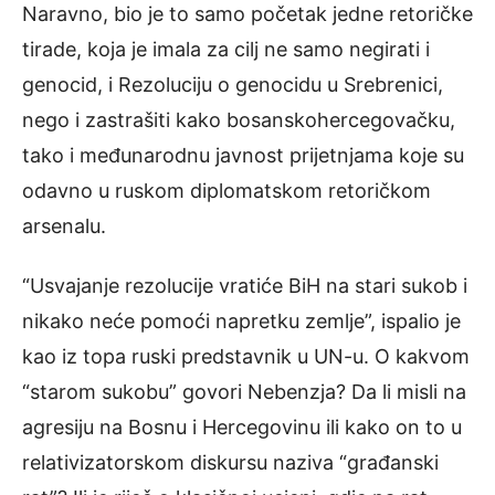
Naravno, bio je to samo početak jedne retoričke
tirade, koja je imala za cilj ne samo negirati i
genocid, i Rezoluciju o genocidu u Srebrenici,
nego i zastrašiti kako bosanskohercegovačku,
tako i međunarodnu javnost prijetnjama koje su
odavno u ruskom diplomatskom retoričkom
arsenalu.
“Usvajanje rezolucije vratiće BiH na stari sukob i
nikako neće pomoći napretku zemlje”, ispalio je
kao iz topa ruski predstavnik u UN-u. O kakvom
“starom sukobu” govori Nebenzja? Da li misli na
agresiju na Bosnu i Hercegovinu ili kako on to u
relativizatorskom diskursu naziva “građanski