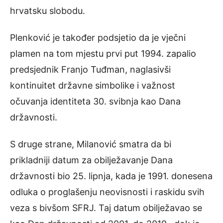
hrvatsku slobodu.
Plenković je također podsjetio da je vječni
plamen na tom mjestu prvi put 1994. zapalio
predsjednik Franjo Tuđman, naglasivši
kontinuitet državne simbolike i važnost
očuvanja identiteta 30. svibnja kao Dana
državnosti.
S druge strane, Milanović smatra da bi
prikladniji datum za obilježavanje Dana
državnosti bio 25. lipnja, kada je 1991. donesena
odluka o proglašenju neovisnosti i raskidu svih
veza s bivšom SFRJ. Taj datum obilježavao se