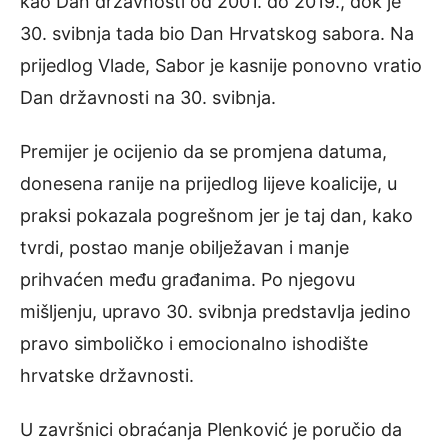
kao Dan državnosti od 2001. do 2019., dok je
30. svibnja tada bio Dan Hrvatskog sabora. Na
prijedlog Vlade, Sabor je kasnije ponovno vratio
Dan državnosti na 30. svibnja.
Premijer je ocijenio da se promjena datuma,
donesena ranije na prijedlog lijeve koalicije, u
praksi pokazala pogrešnom jer je taj dan, kako
tvrdi, postao manje obilježavan i manje
prihvaćen među građanima. Po njegovu
mišljenju, upravo 30. svibnja predstavlja jedino
pravo simboličko i emocionalno ishodište
hrvatske državnosti.
U završnici obraćanja Plenković je poručio da