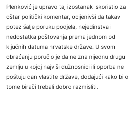
Plenković je upravo taj izostanak iskoristio za
oštar politički komentar, ocijenivši da takav
potez šalje poruku podjela, nejedinstva i
nedostatka poštovanja prema jednom od
ključnih datuma hrvatske države. U svom
obraćanju poručio je da ne zna nijednu drugu
zemlju u kojoj najviši dužnosnici ili oporba ne
poštuju dan vlastite države, dodajući kako bi o
tome birači trebali dobro razmisliti.