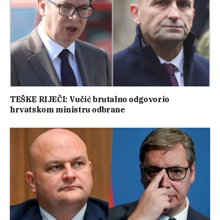
TEŠKE RIJEČI: Vučić brutalno odgovorio
hrvatskom ministru odbrane