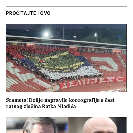
PROČITAJTE I OVO
Sramota! Delije napravile koreografiju u čast
ratnog zločina Ratka Mladića