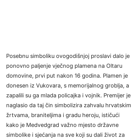
Posebnu simboliku ovogodišnjoj proslavi dalo je
ponovno paljenje vječnog plamena na Oltaru
domovine, prvi put nakon 16 godina. Plamen je
donesen iz Vukovara, s memorijalnog groblja, a
zapalili su ga mlada policajka i vojnik. Premijer je
naglasio da taj čin simbolizira zahvalu hrvatskim
žrtvama, braniteljima i gradu heroju, ističući
kako je Medvedgrad važno mjesto državne
simbolike i sjećanja na sve koji su dali život za