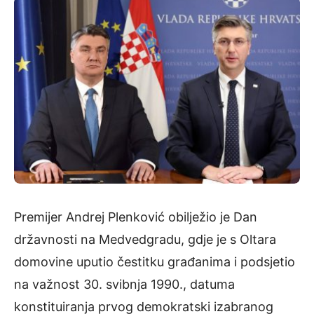
Premijer Andrej Plenković obilježio je Dan
državnosti na Medvedgradu, gdje je s Oltara
domovine uputio čestitku građanima i podsjetio
na važnost 30. svibnja 1990., datuma
konstituiranja prvog demokratski izabranog