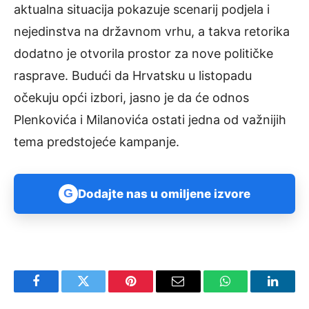
aktualna situacija pokazuje scenarij podjela i
nejedinstva na državnom vrhu, a takva retorika
dodatno je otvorila prostor za nove političke
rasprave. Budući da Hrvatsku u listopadu
očekuju opći izbori, jasno je da će odnos
Plenkovića i Milanovića ostati jedna od važnijih
tema predstojeće kampanje.
G
Dodajte nas u omiljene izvore
Facebook
Twitter
Pinterest
Email
WhatsApp
Linked