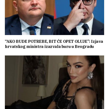
“AKO BUDE POTREBE, BIT ĆE OPET OLUJE”: Izjava
hrvatskog ministra izazvala buru u Beogradu