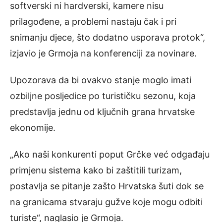
softverski ni hardverski, kamere nisu
prilagođene, a problemi nastaju čak i pri
snimanju djece, što dodatno usporava protok“,
izjavio je Grmoja na konferenciji za novinare.
Upozorava da bi ovakvo stanje moglo imati
ozbiljne posljedice po turističku sezonu, koja
predstavlja jednu od ključnih grana hrvatske
ekonomije.
„Ako naši konkurenti poput Grčke već odgađaju
primjenu sistema kako bi zaštitili turizam,
postavlja se pitanje zašto Hrvatska šuti dok se
na granicama stvaraju gužve koje mogu odbiti
turiste“, naglasio je Grmoja.