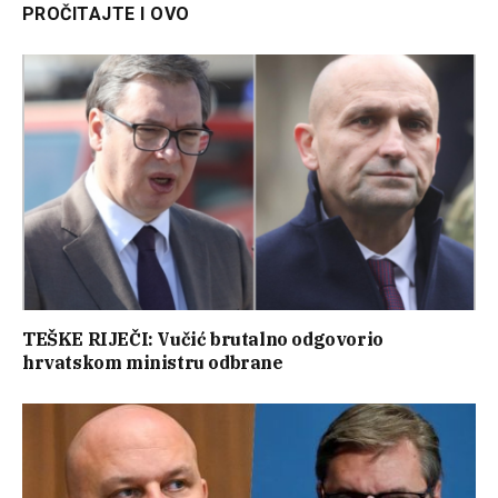
PROČITAJTE I OVO
TEŠKE RIJEČI: Vučić brutalno odgovorio
hrvatskom ministru odbrane