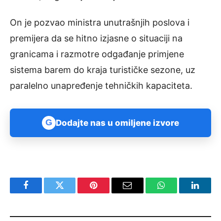
On je pozvao ministra unutrašnjih poslova i
premijera da se hitno izjasne o situaciji na
granicama i razmotre odgađanje primjene
sistema barem do kraja turističke sezone, uz
paralelno unapređenje tehničkih kapaciteta.
G
Dodajte nas u omiljene izvore
Facebook
Twitter
Pinterest
Email
WhatsApp
Linked