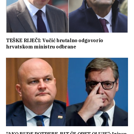
TEŠKE RIJEČI: Vučić brutalno odgovorio
hrvatskom ministru odbrane