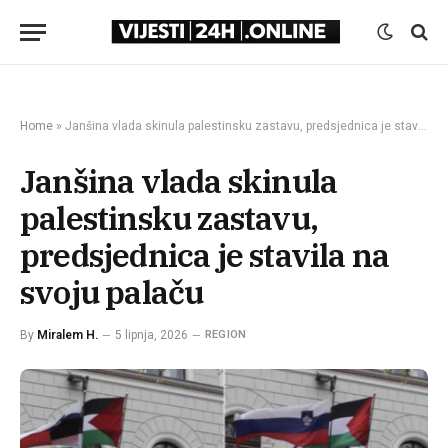
Home
»
Janšina vlada skinula palestinsku zastavu, predsjednica je stavila na svoju palaču
Janšina vlada skinula
palestinsku zastavu,
predsjednica je stavila na
svoju palaču
By
Miralem H.
5 lipnja, 2026
REGION