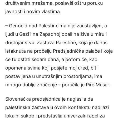
društvenim mrežama, poslavši oštru poruku
javnosti i novim vlastima.
– Genocid nad Palestincima nije zaustavljen, a
ljudi u Gazi i na Zapadnoj obali ne žive u miru i
dostojanstvu. Zastava Palestine, koja je danas
istaknuta na pročelju Predsjedničke palače i koja
će tu ostati sedam dana, a potom će, kao
opomena svima koji posjete moj ured, biti
postavljena u unutrašnjim prostorijama, ima
mnogo dublje značenje – poručila je Pirc Musar.
Slovenačka predsjednica je naglasila da
palestinska zastava u ovom kontekstu nadilazi
lokalni sukob i predstavlja univerzalni apel za