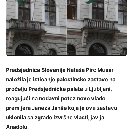
Predsjednica Slovenije Nataša Pirc Musar
naložila je isticanje palestinske zastave na
pročelju Predsjedničke palate u Ljubljani,
reagujući na nedavni potez nove vlade
premijera Janeza Janše koja je ovu zastavu
uklonila sa zgrade izvršne vlasti, javlja
Anadolu.