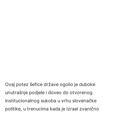
Ovaj potez šefice države ogolio je duboke
unutrašnje podjele i doveo do otvorenog
institucionalnog sukoba u vrhu slovenačke
politike, u trenucima kada je Izrael zvanično