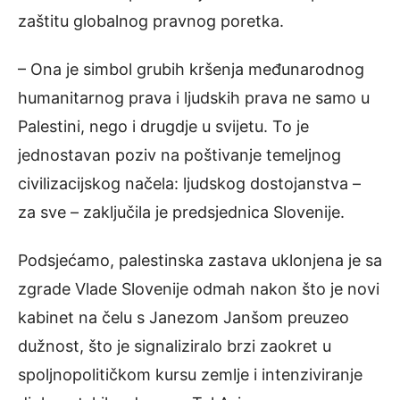
zaštitu globalnog pravnog poretka.
– Ona je simbol grubih kršenja međunarodnog
humanitarnog prava i ljudskih prava ne samo u
Palestini, nego i drugdje u svijetu. To je
jednostavan poziv na poštivanje temeljnog
civilizacijskog načela: ljudskog dostojanstva –
za sve – zaključila je predsjednica Slovenije.
Podsjećamo, palestinska zastava uklonjena je sa
zgrade Vlade Slovenije odmah nakon što je novi
kabinet na čelu s Janezom Janšom preuzeo
dužnost, što je signaliziralo brzi zaokret u
spoljnopolitičkom kursu zemlje i intenziviranje