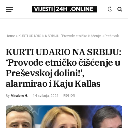
Home
»
KURTI UDARIO NA SRBIJU: ‘Provode etničko čišćenje u Preševskoj dolini!’, alarmirao i Kaju Kallas
KURTI UDARIO NA SRBIJU:
‘Provode etničko čišćenje u
Preševskoj dolini!’,
alarmirao i Kaju Kallas
By
Miralem H.
14 svibnja, 2026
REGION