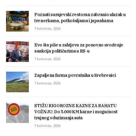
Poznati sarajevski restoran zabranio ulazak u
trenerkama, potkošuljama i japankama
7 kolovoza, 2026
Evo šta piše u zahtjevu za ponovno uvođenje
sankcija političarima u RS-u
7 kolovoza, 2026
Zapaljena farma povratnika u Srebrenici
7 kolovoza, 2026
STIŽU RIGOROZNE KAZNE ZA BAHATU
VOŽNJU: Do 5.000 KM kazne i mogućnost
trajnog oduzimanja auta
7 kolovoza, 2026