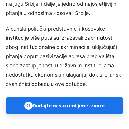
na jugu Srbije, i dalje je jedno od najosjetljivijih
pitanja u odnosima Kosova i Srbije.
Albanski politički predstavnici i kosovske
institucije više puta su izražavali zabrinutost
zbog institucionalne diskriminacije, uključujući
pitanja poput pasivizacije adresa prebivališta,
slabe zastupljenosti u državnim institucijama i
nedostatka ekonomskih ulaganja, dok srbijanski
zvaničnici odbacuju ove optužbe.
G
Dodajte nas u omiljene izvore