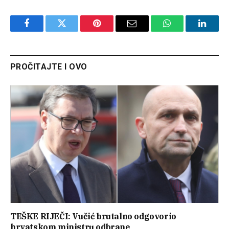
Facebook
Twitter
Pinterest
Email
WhatsApp
Linked
PROČITAJTE I OVO
TEŠKE RIJEČI: Vučić brutalno odgovorio
hrvatskom ministru odbrane