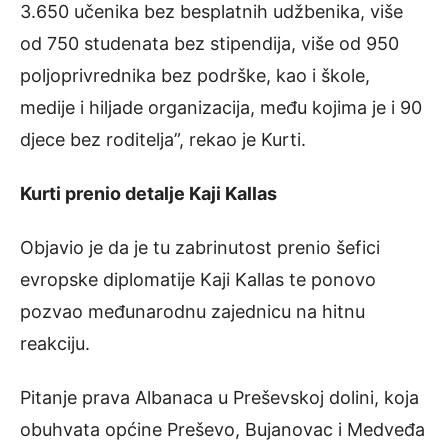
3.650 učenika bez besplatnih udžbenika, više
od 750 studenata bez stipendija, više od 950
poljoprivrednika bez podrške, kao i škole,
medije i hiljade organizacija, među kojima je i 90
djece bez roditelja”, rekao je Kurti.
Kurti prenio detalje Kaji Kallas
Objavio je da je tu zabrinutost prenio šefici
evropske diplomatije Kaji Kallas te ponovo
pozvao međunarodnu zajednicu na hitnu
reakciju.
Pitanje prava Albanaca u Preševskoj dolini, koja
obuhvata općine Preševo, Bujanovac i Medveđa