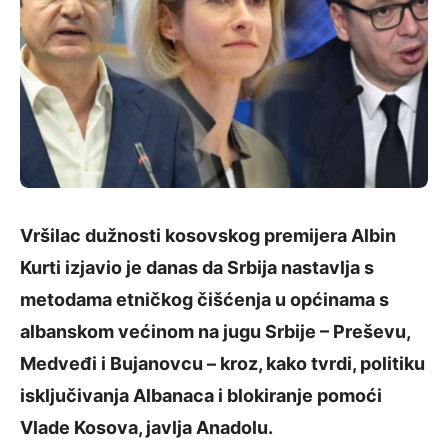
Vršilac dužnosti kosovskog premijera Albin
Kurti izjavio je danas da Srbija nastavlja s
metodama etničkog čišćenja u općinama s
albanskom većinom na jugu Srbije – Preševu,
Medveđi i Bujanovcu – kroz, kako tvrdi, politiku
isključivanja Albanaca i blokiranje pomoći
Vlade Kosova, javlja Anadolu.