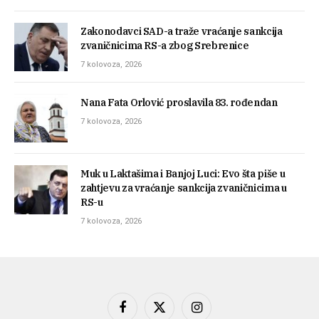
Zakonodavci SAD-a traže vraćanje sankcija
zvaničnicima RS-a zbog Srebrenice
7 kolovoza, 2026
Nana Fata Orlović proslavila 83. rođendan
7 kolovoza, 2026
Muk u Laktašima i Banjoj Luci: Evo šta piše u
zahtjevu za vraćanje sankcija zvaničnicima u
RS-u
7 kolovoza, 2026
Facebook
X
Instagram