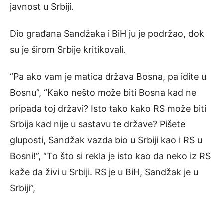
javnost u Srbiji.
Dio građana Sandžaka i BiH ju je podržao, dok
su je širom Srbije kritikovali.
“Pa ako vam je matica država Bosna, pa idite u
Bosnu”, “Kako nešto može biti Bosna kad ne
pripada toj državi? Isto tako kako RS može biti
Srbija kad nije u sastavu te države? Pišete
gluposti, Sandžak vazda bio u Srbiji kao i RS u
Bosni!”, “To što si rekla je isto kao da neko iz RS
kaže da živi u Srbiji. RS je u BiH, Sandžak je u
Srbiji”,