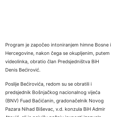
Program je započeo intoniranjem himne Bosne i
Hercegovine, nakon čega se okupljenim, putem
videolinka, obratio član Predsjedništva BiH
Denis Bećirović.
Poslije Bećirovića, redom su se obratili i
predsjednik Bošnjačkog nacionalnog vijeća
(BNV) Fuad Baćićanin, gradonačelnik Novog
Pazara Nihad Biševac, v.d. konzula BiH Admir