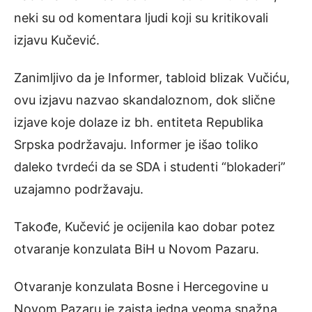
neki su od komentara ljudi koji su kritikovali
izjavu Kučević.
Zanimljivo da je Informer, tabloid blizak Vučiću,
ovu izjavu nazvao skandaloznom, dok slične
izjave koje dolaze iz bh. entiteta Republika
Srpska podržavaju. Informer je išao toliko
daleko tvrdeći da se SDA i studenti “blokaderi”
uzajamno podržavaju.
Takođe, Kučević je ocijenila kao dobar potez
otvaranje konzulata BiH u Novom Pazaru.
Otvaranje konzulata Bosne i Hercegovine u
Novom Pazaru je zaista jedna veoma snažna