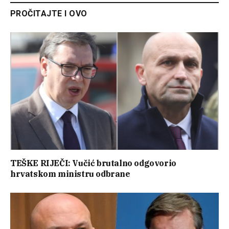
PROČITAJTE I OVO
TEŠKE RIJEČI: Vučić brutalno odgovorio
hrvatskom ministru odbrane