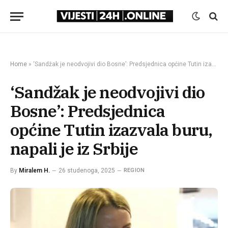
Home
»
‘Sandžak je neodvojivi dio Bosne’: Predsjednica općine Tutin izazvala buru, napali je iz Srbije
‘Sandžak je neodvojivi dio
Bosne’: Predsjednica
općine Tutin izazvala buru,
napali je iz Srbije
By
Miralem H.
26 studenoga, 2025
REGION