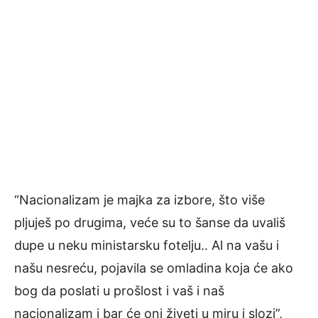
“Nacionalizam je majka za izbore, što više
pljuješ po drugima, veće su to šanse da uvališ
dupe u neku ministarsku fotelju.. Al na vašu i
našu nesreću, pojavila se omladina koja će ako
bog da poslati u prošlost i vaš i naš
nacionalizam i bar će oni živeti u miru i slozi”,