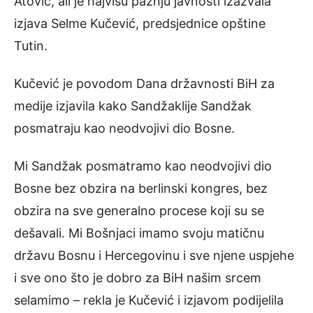
Atović, ali je najvišu pažnju javnosti izazvala
izjava Selme Kučević, predsjednice opštine
Tutin.
Kučević je povodom Dana državnosti BiH za
medije izjavila kako Sandžaklije Sandžak
posmatraju kao neodvojivi dio Bosne.
Mi Sandžak posmatramo kao neodvojivi dio
Bosne bez obzira na berlinski kongres, bez
obzira na sve generalno procese koji su se
dešavali. Mi Bošnjaci imamo svoju matičnu
državu Bosnu i Hercegovinu i sve njene uspjehe
i sve ono što je dobro za BiH našim srcem
selamimo – rekla je Kučević i izjavom podijelila