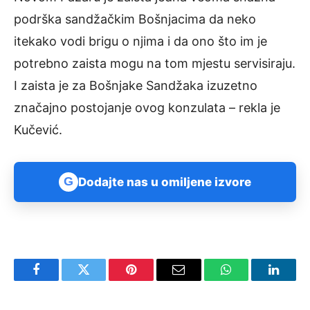
podrška sandžačkim Bošnjacima da neko
itekako vodi brigu o njima i da ono što im je
potrebno zaista mogu na tom mjestu servisiraju.
I zaista je za Bošnjake Sandžaka izuzetno
značajno postojanje ovog konzulata – rekla je
Kučević.
G
Dodajte nas u omiljene izvore
Facebook
Twitter
Pinterest
Email
WhatsApp
Linked