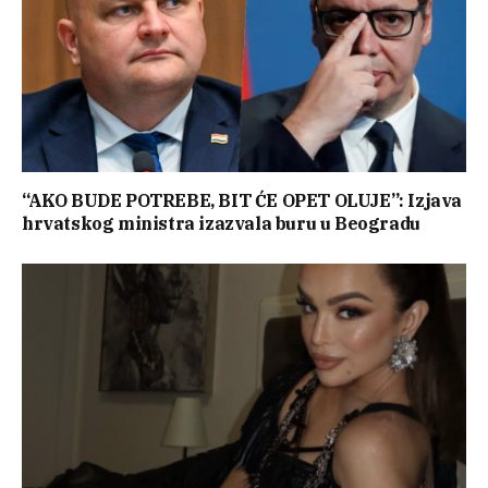
“AKO BUDE POTREBE, BIT ĆE OPET OLUJE”: Izjava
hrvatskog ministra izazvala buru u Beogradu