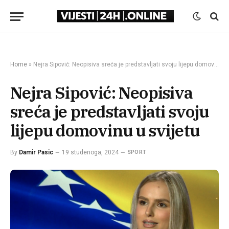
Home
»
Nejra Sipović: Neopisiva sreća je predstavljati svoju lijepu domovinu u svijetu
Nejra Sipović: Neopisiva
sreća je predstavljati svoju
lijepu domovinu u svijetu
By
Damir Pasic
19 studenoga, 2024
SPORT