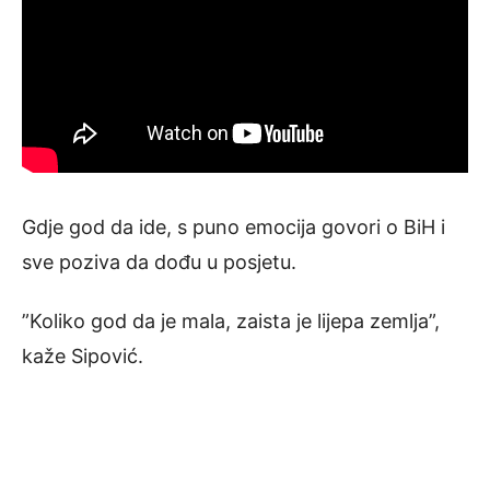
Gdje god da ide, s puno emocija govori o BiH i
sve poziva da dođu u posjetu.
”Koliko god da je mala, zaista je lijepa zemlja”,
kaže Sipović.