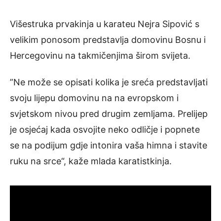
Višestruka prvakinja u karateu Nejra Sipović s
velikim ponosom predstavlja domovinu Bosnu i
Hercegovinu na takmičenjima širom svijeta.
”Ne može se opisati kolika je sreća predstavljati
svoju lijepu domovinu na na evropskom i
svjetskom nivou pred drugim zemljama. Prelijep
je osjećaj kada osvojite neko odličje i popnete
se na podijum gdje intonira vaša himna i stavite
ruku na srce“, kaže mlada karatistkinja.