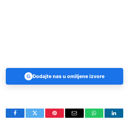
G
Dodajte nas u omiljene izvore
Facebook
Twitter
Pinterest
Email
WhatsApp
Linked