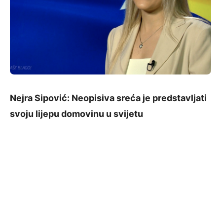
Nejra Sipović: Neopisiva sreća je predstavljati
svoju lijepu domovinu u svijetu