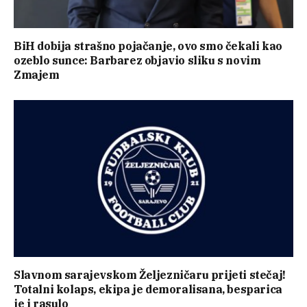
BiH dobija strašno pojačanje, ovo smo čekali kao
ozeblo sunce: Barbarez objavio sliku s novim
Zmajem
Slavnom sarajevskom Željezničaru prijeti stečaj!
Totalni kolaps, ekipa je demoralisana, besparica
je i rasulo