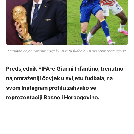
Trenutno najomraženiji čovjek u svijetu fudbala: Hvala reprezentaciji BiH
Predsjednik FIFA-e Gianni Infantino, trenutno
najomraženiji čovjek u svijetu fudbala, na
svom Instagram profilu zahvalio se
reprezentaciji Bosne i Hercegovine.