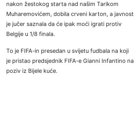
nakon žestokog starta nad našim Tarikom
Muharemovićem, dobila crveni karton, a javnost
je jučer saznala da će ipak moći igrati protiv
Belgije u 1/8 finala.
To je FIFA-in presedan u svijetu fudbala na koji
je pristao predsjednik FIFA-e Gianni Infantino na
poziv iz Bijele kuće.