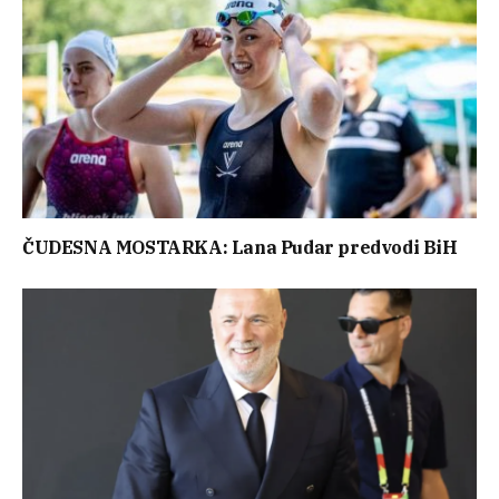
ČUDESNA MOSTARKA: Lana Pudar predvodi BiH