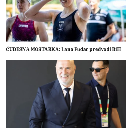
ČUDESNA MOSTARKA: Lana Pudar predvodi BiH