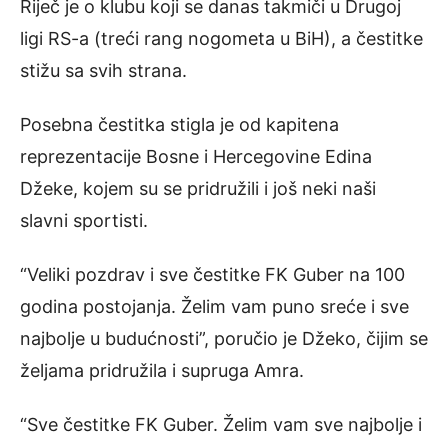
Riječ je o klubu koji se danas takmiči u Drugoj
ligi RS-a (treći rang nogometa u BiH), a čestitke
stižu sa svih strana.
Posebna čestitka stigla je od kapitena
reprezentacije Bosne i Hercegovine Edina
Džeke, kojem su se pridružili i još neki naši
slavni sportisti.
“Veliki pozdrav i sve čestitke FK Guber na 100
godina postojanja. Želim vam puno sreće i sve
najbolje u budućnosti”, poručio je Džeko, čijim se
željama pridružila i supruga Amra.
“Sve čestitke FK Guber. Želim vam sve najbolje i