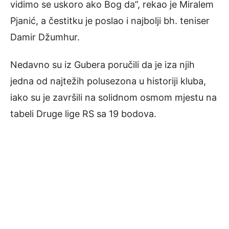
vidimo se uskoro ako Bog da”, rekao je Miralem
Pjanić, a čestitku je poslao i najbolji bh. teniser
Damir Džumhur.
Nedavno su iz Gubera poručili da je iza njih
jedna od najtežih polusezona u historiji kluba,
iako su je završili na solidnom osmom mjestu na
tabeli Druge lige RS sa 19 bodova.