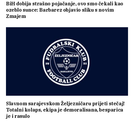
BiH dobija strašno pojačanje, ovo smo čekali kao
ozeblo sunce: Barbarez objavio sliku s novim
Zmajem
Slavnom sarajevskom Željezničaru prijeti stečaj!
Totalni kolaps, ekipa je demoralisana, besparica
je i rasulo