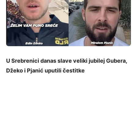
U Srebrenici danas slave veliki jubilej Gubera,
Džeko i Pjanić uputili čestitke