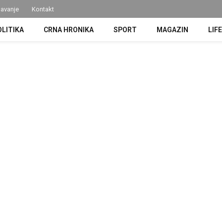
avanje
Kontakt
OLITIKA
CRNA HRONIKA
SPORT
MAGAZIN
LIF