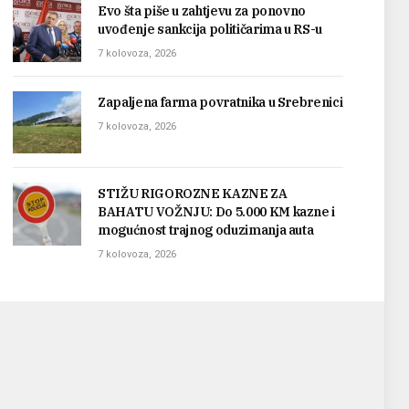
Evo šta piše u zahtjevu za ponovno
uvođenje sankcija političarima u RS-u
7 kolovoza, 2026
Zapaljena farma povratnika u Srebrenici
7 kolovoza, 2026
STIŽU RIGOROZNE KAZNE ZA
BAHATU VOŽNJU: Do 5.000 KM kazne i
mogućnost trajnog oduzimanja auta
7 kolovoza, 2026