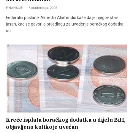
FINANSIJE
3 studenoga, 2025
Federalni poslanik Almedin Aliefendić kaže da je njegov stav
jasan, kad se govori o prijedlogu za uvođenje boračkog dodatka
od…
Kreće isplata boračkog dodatka u dijelu BiH,
objavljeno koliko je uvećan