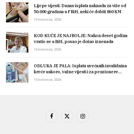
Lijepe vijesti: Danas isplata naknada za više od
50.000 građana u FBiH, neki će dobiti 860 KM
10 kolovoza, 2026
KOD KUĆE JE NAJBOLJE: Nakon deset godina
vratio se u BiH, posao je došao iznenada
10 kolovoza, 2026
ODLUKA JE PALA: Isplata uvećanih invalidnina
kreće uskoro, važne vijesti i za penzionere…
10 kolovoza, 2026
Facebook
X
Instagram
(Twitter)