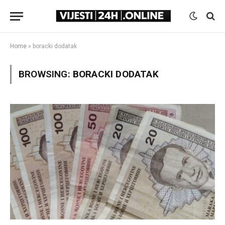
Home
»
boracki dodatak
BROWSING:
BORACKI DODATAK