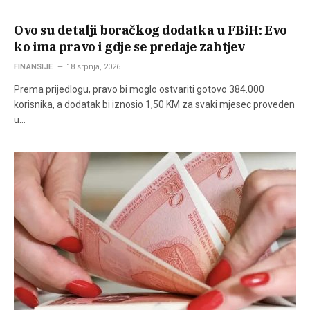
Ovo su detalji boračkog dodatka u FBiH: Evo
ko ima pravo i gdje se predaje zahtjev
FINANSIJE
18 srpnja, 2026
Prema prijedlogu, pravo bi moglo ostvariti gotovo 384.000
korisnika, a dodatak bi iznosio 1,50 KM za svaki mjesec proveden
u…