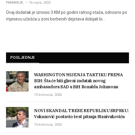
FINANSIJE
16 rujna, 2025
Ovaj dodatak je iznosio 3 KM po godini ratnog staža, odnosno po
mjesecu učešća u zoni borbenih dejstava dobijali bi…
POSLJEDNJE
WASHINGTON MIJENJA TAKTIKU PREMA
BIH: Šta će biti glavni zadatak novog
ambasadora SAD u BiH Ronalda Johnsona
10 kolovoza, 2026
NOVI SKANDAL TRESE REPUBLIKU SRPSKU:
Vukanović postavio šest pitanja Stanivukoviću
10 kolovoza, 2026