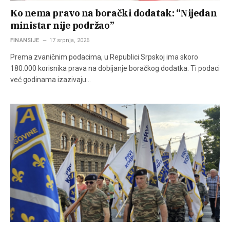
Ko nema pravo na borački dodatak: “Nijedan
ministar nije podržao”
FINANSIJE
17 srpnja, 2026
Prema zvaničnim podacima, u Republici Srpskoj ima skoro
180.000 korisnika prava na dobijanje boračkog dodatka. Ti podaci
već godinama izazivaju…