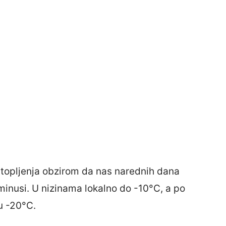
atopljenja obzirom da nas narednih dana
ji minusi. U nizinama lokalno do -10°C, a po
u -20°C.