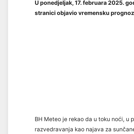
U ponedjeljak, 17. februara 2025. go
stranici objavio vremensku progno
BH Meteo je rekao da u toku noći, u p
razvedravanja kao najava za sunčane