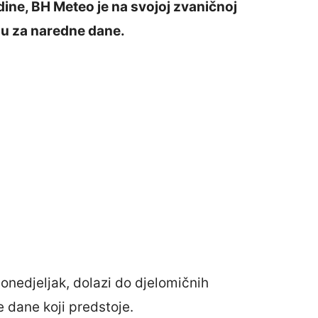
dine, BH Meteo je na svojoj zvaničnoj
zu za naredne dane.
onedjeljak, dolazi do djelomičnih
 dane koji predstoje.