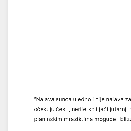
“Najava sunca ujedno i nije najava z
očekuju česti, nerijetko i jači jutarn
planinskim mrazištima moguće i bliz