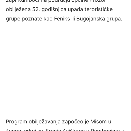
obilježena 52. godišnjica upada terorističke
grupe poznate kao Feniks ili Bugojanska grupa.
Program obilježavanja započeo je Misom u
župnoj crkvi sv. Franje Asiškoga u Rumbocima u