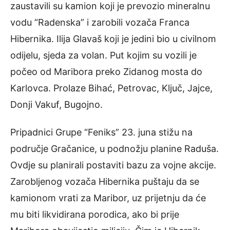
zaustavili su kamion koji je prevozio mineralnu
vodu “Radenska” i zarobili vozača Franca
Hibernika. Ilija Glavaš koji je jedini bio u civilnom
odijelu, sjeda za volan. Put kojim su vozili je
počeo od Maribora preko Zidanog mosta do
Karlovca. Prolaze Bihać, Petrovac, Ključ, Jajce,
Donji Vakuf, Bugojno.
Pripadnici Grupe “Feniks” 23. juna stižu na
područje Gračanice, u podnožju planine Raduša.
Ovdje su planirali postaviti bazu za vojne akcije.
Zarobljenog vozača Hibernika puštaju da se
kamionom vrati za Maribor, uz prijetnju da će
mu biti likvidirana porodica, ako bi prije