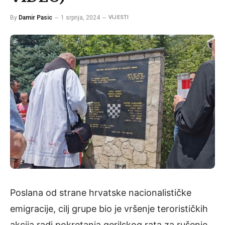
By
Damir Pasic
1 srpnja, 2024
VIJESTI
Poslana od strane hrvatske nacionalističke
emigracije, cilj grupe bio je vršenje terorističkih
akcija radi pokretanja gerilskog rata za rušenje