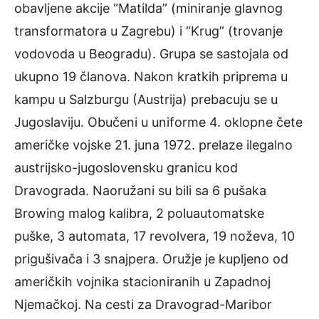
obavljene akcije “Matilda” (miniranje glavnog
transformatora u Zagrebu) i “Krug” (trovanje
vodovoda u Beogradu). Grupa se sastojala od
ukupno 19 članova. Nakon kratkih priprema u
kampu u Salzburgu (Austrija) prebacuju se u
Jugoslaviju. Obučeni u uniforme 4. oklopne čete
američke vojske 21. juna 1972. prelaze ilegalno
austrijsko-jugoslovensku granicu kod
Dravograda. Naoružani su bili sa 6 pušaka
Browing malog kalibra, 2 poluautomatske
puške, 3 automata, 17 revolvera, 19 noževa, 10
prigušivača i 3 snajpera. Oružje je kupljeno od
američkih vojnika stacioniranih u Zapadnoj
Njemačkoj. Na cesti za Dravograd-Maribor