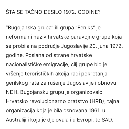
ŠTA SE TAČNO DESILO 1972. GODINE?
“Bugojanska grupa” ili grupa “Feniks” je
neformalni naziv hrvatske paravojne grupe koja
se probila na područje Jugoslavije 20. juna 1972.
godine. Poslana od strane hrvatske
nacionalističke emigracije, cilj grupe bio je
vršenje terorističkih akcija radi pokretanja
gerilskog rata za rušenje Jugoslavije i obnovu
NDH. Bugojansku grupu je organizovalo
Hrvatsko revolucionarno bratstvo (HRB), tajna
organizacija koja je bila osnovana 1961. u
Australiji i koja je djelovala i u Evropi, te SAD.