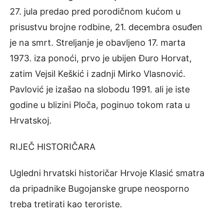
27. jula predao pred porodičnom kućom u
prisustvu brojne rodbine, 21. decembra osuđen
je na smrt. Streljanje je obavljeno 17. marta
1973. iza ponoći, prvo je ubijen Đuro Horvat,
zatim Vejsil Keškić i zadnji Mirko Vlasnović.
Pavlović je izašao na slobodu 1991. ali je iste
godine u blizini Ploča, poginuo tokom rata u
Hrvatskoj.
RIJEČ HISTORIČARA
Ugledni hrvatski historičar Hrvoje Klasić smatra
da pripadnike Bugojanske grupe neosporno
treba tretirati kao teroriste.