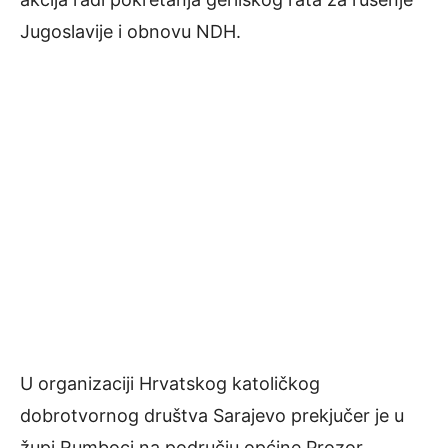
Jugoslavije i obnovu NDH.
U organizaciji Hrvatskog katoličkog
dobrotvornog društva Sarajevo prekjučer je u
župi Rumboci na području općine Prozor