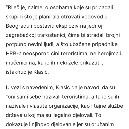
“Riječ je, naime, o osobama koje su pripadali
skupini što je planirala otrovati vodovod u
Beogradu i postaviti eksploziv na jednoj
zagrebačkoj trafostanici, čime bi stradali brojni
potpuno nevini ljudi, a što ubačene pripadnike
HRB-a neosporno čini teroristima, ne herojima i
mučenicima, kako ih neki žele prikazati”,
istaknuo je Klasić.
U vezi s navedenim, Klasić dalje navodi da su
“oni sami sebe nazivali teroristima, a tako su ih
nazivale i vlastite organizacije, kao i tajne službe
država u kojima su ilegalno djelovali. To
dokazuje i njihovo djelovanje jer su oružanim