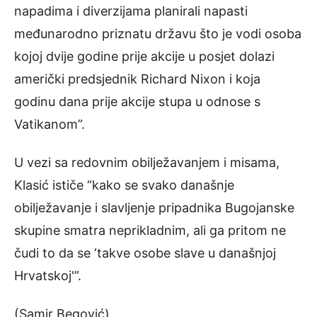
napadima i diverzijama planirali napasti
međunarodno priznatu državu što je vodi osoba
kojoj dvije godine prije akcije u posjet dolazi
američki predsjednik Richard Nixon i koja
godinu dana prije akcije stupa u odnose s
Vatikanom”.
U vezi sa redovnim obilježavanjem i misama,
Klasić ističe “kako se svako današnje
obilježavanje i slavljenje pripadnika Bugojanske
skupine smatra neprikladnim, ali ga pritom ne
čudi to da se ‘takve osobe slave u današnjoj
Hrvatskoj'”.
(Samir Begović)