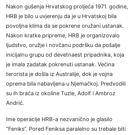
Nakon gušenja Hrvatskog proljeća 1971. godine,
HRB je bilo u uvjerenju da je u Hrvatskoj bila
povoljna klima da se pokrene oružani ustanak.
Nakon kratke pripreme, HRB je organizovalo
ljudstvo, oružje i novčanu podršku da pošalje
inicijalnu grupu od devetnaest pripadnika, koja
je imala zadatak pokrenuti ustanak. Većina
terorista je došla iz Australije, dok je vojna
oprema bila nabavljena u Njemačkoj. Predvodili
su ih braća iz okoline Tuzle, Adolf i Ambroz
Andrić.
Ime operacije HRB-a nezvanično je glasilo
“Feniks”. Pored Feniksa paralelno su trebale biti