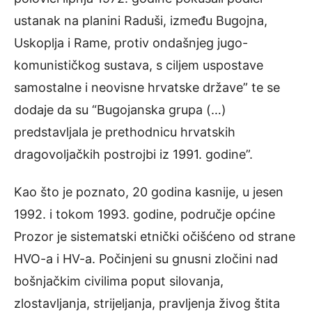
ustanak na planini Raduši, između Bugojna,
Uskoplja i Rame, protiv ondašnjeg jugo-
komunističkog sustava, s ciljem uspostave
samostalne i neovisne hrvatske države” te se
dodaje da su “Bugojanska grupa (…)
predstavljala je prethodnicu hrvatskih
dragovoljačkih postrojbi iz 1991. godine”.
Kao što je poznato, 20 godina kasnije, u jesen
1992. i tokom 1993. godine, područje općine
Prozor je sistematski etnički očišćeno od strane
HVO-a i HV-a. Počinjeni su gnusni zločini nad
bošnjačkim civilima poput silovanja,
zlostavljanja, strijeljanja, pravljenja živog štita