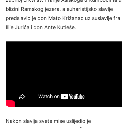
blizini Ramskog jezera, a euharistijsko slavlje
predslavio je don Mato Križanac uz suslavlje fra
Ilije Jurića i don Ante Kutleše.
Nakon slavlja svete mise uslijedio je