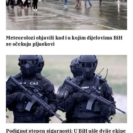
Meteorolozi objavili kad i u kojim dijelovima BiH
se očekuju pljuskovi
Podignut stepen sigurnosti: U BiH ušle dvije ekipe