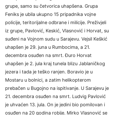
grupe, samo su četvorica uhapšena. Grupa
Feniks je ubila ukupno 15 pripadnika vojne
policije, teritorijalne odbrane i milicije. Preživjeli
iz grupe, Pavlović, Keskić, Vlasnović i Horvat, su
suđeni na Vojnom sudu u Sarajevu. Vejsil Keškić
uhapšen je 29. juna u Rumbocima, a 21.
decembra osuđen na smrt. Đuro Horvat
uhapšen je 2. jula kraj tunela blizu Jablaničkog
jezera i tada je teško ranjen. Boravio je u
Mostaru u bolnici, a zatim helikopterom
prebačen u Bugojno na ispitivanje. U Sarajevu je
21. decembra osuđen na smrt. Ludvig Pavlović
je uhvaćen 13. jula. On je jedini bio pomilovan i
osuđen na 20 godina robije. Mirko Vlasnović se