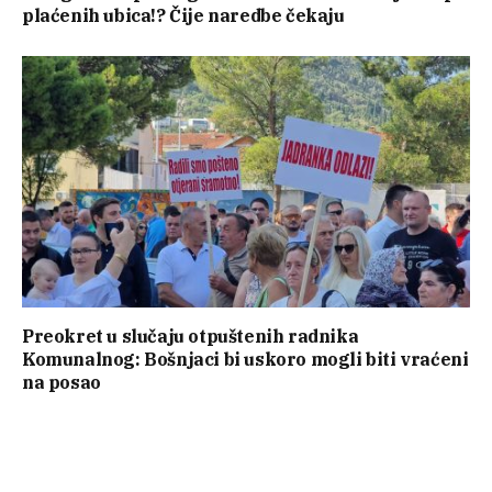
plaćenih ubica!? Čije naredbe čekaju
Preokret u slučaju otpuštenih radnika
Komunalnog: Bošnjaci bi uskoro mogli biti vraćeni
na posao