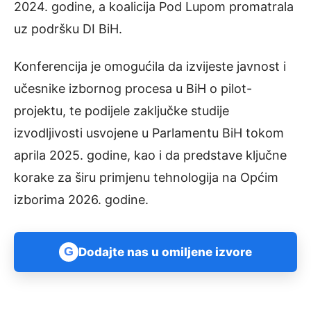
2024. godine, a koalicija Pod Lupom promatrala
uz podršku DI BiH.
Konferencija je omogućila da izvijeste javnost i
učesnike izbornog procesa u BiH o pilot-
projektu, te podijele zaključke studije
izvodljivosti usvojene u Parlamentu BiH tokom
aprila 2025. godine, kao i da predstave ključne
korake za širu primjenu tehnologija na Općim
izborima 2026. godine.
G
Dodajte nas u omiljene izvore