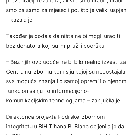
prezentaciji rezultata, ali što smo uradili, uradili
smo za samo za mjesec i po, što je veliki uspjeh
– kazala je.
Također je dodala da ništa ne bi mogli uraditi
bez donatora koji su im pružili podršku.
– Bez njih ovo uopće ne bi bilo realno izvesti za
Centralnu izbornu komisiju kojoj su nedostajala
sva moguća znanja i o samoj opremi i o njenom
funkcionisanju i o informacijono-
komunikacijskim tehnologijama – zaključila je.
Direktorica projekta Podrške izbornom
integritetu u BiH Tihana B. Blanc ocijenila je da