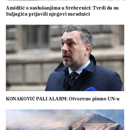
Amidžić o saslušanjima u Srebrenici: Tvrdi da su
Suljagića prijavili njegovi saradnici
KONAKOVIĆ PALI ALARM: Otvoreno pismo UN-u