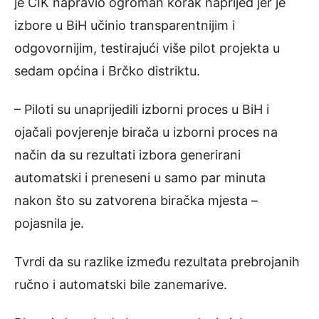
je CIK napravio ogroman korak naprijed jer je
izbore u BiH učinio transparentnijim i
odgovornijim, testirajući više pilot projekta u
sedam općina i Brčko distriktu.
– Piloti su unaprijedili izborni proces u BiH i
ojačali povjerenje birača u izborni proces na
način da su rezultati izbora generirani
automatski i preneseni u samo par minuta
nakon što su zatvorena biračka mjesta –
pojasnila je.
Tvrdi da su razlike između rezultata prebrojanih
ručno i automatski bile zanemarive.