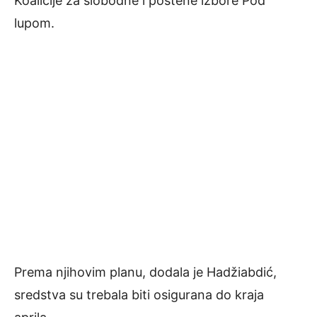
Koalicije za slobodne i poštene izbore Pod
lupom.
Prema njihovim planu, dodala je Hadžiabdić,
sredstva su trebala biti osigurana do kraja