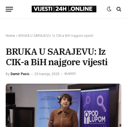
Home
»
BRUKA U SARAJEVU: Iz CIK-a BiH najgore vijesti
BRUKA U SARAJEVU: Iz
CIK-a BiH najgore vijesti
By
Damir Pasic
23 travnja, 2025
VIJESTI