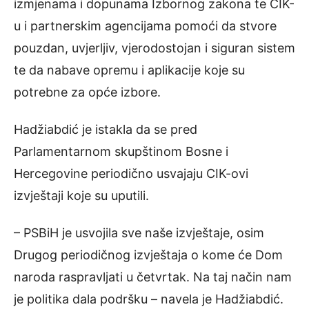
izmjenama i dopunama Izbornog zakona te CIK-
u i partnerskim agencijama pomoći da stvore
pouzdan, uvjerljiv, vjerodostojan i siguran sistem
te da nabave opremu i aplikacije koje su
potrebne za opće izbore.
Hadžiabdić je istakla da se pred
Parlamentarnom skupštinom Bosne i
Hercegovine periodično usvajaju CIK-ovi
izvještaji koje su uputili.
– PSBiH je usvojila sve naše izvještaje, osim
Drugog periodičnog izvještaja o kome će Dom
naroda raspravljati u četvrtak. Na taj način nam
je politika dala podršku – navela je Hadžiabdić.