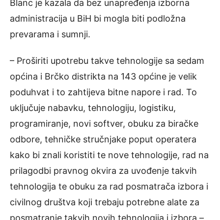
Blanc je kazala da bez unapređenja izborna
administracija u BiH bi mogla biti podložna
prevarama i sumnji.
– Proširiti upotrebu takve tehnologije sa sedam
općina i Brčko distrikta na 143 općine je velik
poduhvat i to zahtijeva bitne napore i rad. To
uključuje nabavku, tehnologiju, logistiku,
programiranje, novi softver, obuku za biračke
odbore, tehničke stručnjake poput operatera
kako bi znali koristiti te nove tehnologije, rad na
prilagodbi pravnog okvira za uvođenje takvih
tehnologija te obuku za rad posmatrača izbora i
civilnog društva koji trebaju potrebne alate za
posmatranje takvih novih tehnologija i izbora –