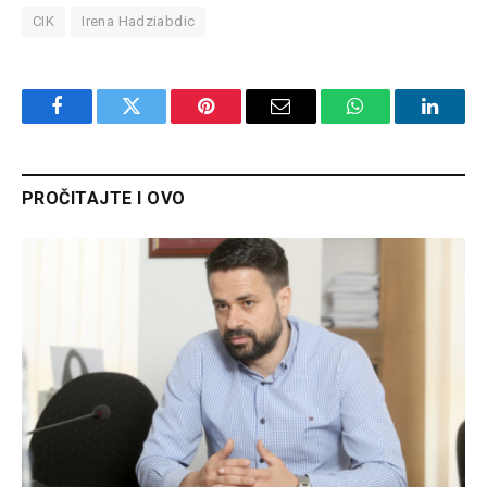
CIK
Irena Hadziabdic
Facebook
Twitter
Pinterest
Email
WhatsApp
Linked
PROČITAJTE I OVO