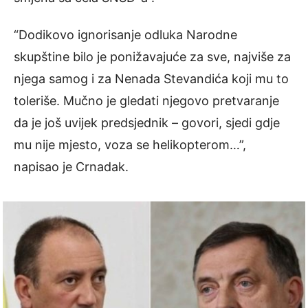
“Dodikovo ignorisanje odluka Narodne
skupštine bilo je ponižavajuće za sve, najviše za
njega samog i za Nenada Stevandića koji mu to
toleriše. Mučno je gledati njegovo pretvaranje
da je još uvijek predsjednik – govori, sjedi gdje
mu nije mjesto, voza se helikopterom…”,
napisao je Crnadak.