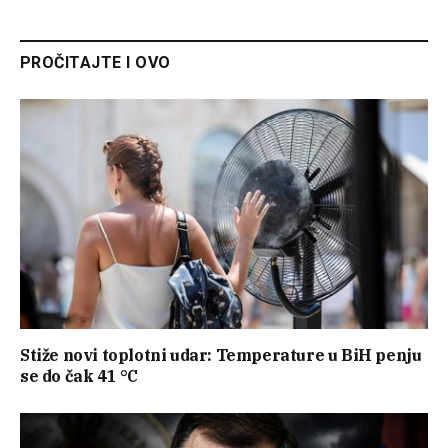
PROČITAJTE I OVO
Stiže novi toplotni udar: Temperature u BiH penju
se do čak 41 °C