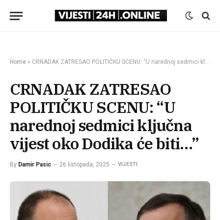
Home
»
CRNADAK ZATRESAO POLITIČKU SCENU: “U narednoj sedmici ključna vijest oko Dodika će biti…”
CRNADAK ZATRESAO
POLITIČKU SCENU: “U
narednoj sedmici ključna
vijest oko Dodika će biti…”
By
Damir Pasic
26 listopada, 2025
VIJESTI