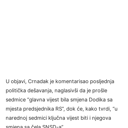
U objavi, Crnadak je komentarisao posljednja
politička dešavanja, naglasivši da je prošle
sedmice “glavna vijest bila smjena Dodika sa
mjesta predsjednika RS”, dok će, kako tvrdi, “u
narednoj sedmici ključna vijest biti i njegova
smjena sa čela SNSD-a”.