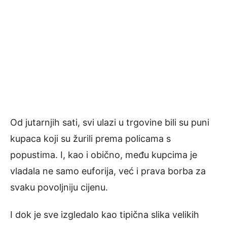
Od jutarnjih sati, svi ulazi u trgovine bili su puni
kupaca koji su žurili prema policama s
popustima. I, kao i obično, među kupcima je
vladala ne samo euforija, već i prava borba za
svaku povoljniju cijenu.
I dok je sve izgledalo kao tipična slika velikih