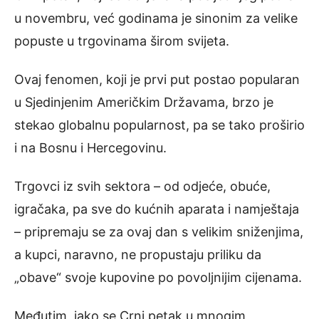
u novembru, već godinama je sinonim za velike
popuste u trgovinama širom svijeta.
Ovaj fenomen, koji je prvi put postao popularan
u Sjedinjenim Američkim Državama, brzo je
stekao globalnu popularnost, pa se tako proširio
i na Bosnu i Hercegovinu.
Trgovci iz svih sektora – od odjeće, obuće,
igračaka, pa sve do kućnih aparata i namještaja
– pripremaju se za ovaj dan s velikim sniženjima,
a kupci, naravno, ne propustaju priliku da
„obave“ svoje kupovine po povoljnijim cijenama.
Međutim, iako se Crni petak u mnogim