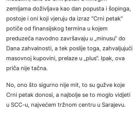
zemljama doživljava kao dan popusta i šopinga,
postoje i oni koji vjeruju da izraz “Crni petak”
potiče od finansijskog termina u kojem
preduzeća navodno završavaju u „minusu“ do
Dana zahvalnosti, a tek poslije toga, zahvaljujući
masovnoj kupovini, prelaze u „plus“. Ipak, ova
priča nije tačna.
No, ono što sigurno nije mit, to su gužve koje
Crni petak donosi, a najbolje se to moglo vidjeti
u SCC-u, najvećem tržnom centru u Sarajevu.