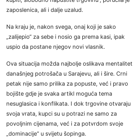
zaposlenica, ali i dalje uzalud.
Na kraju je, nakon svega, onaj koji je sako
„zalijepio“ za sebe i nosio ga prema kasi, ipak
uspio da postane njegov novi vlasnik.
Ova situacija možda najbolje oslikava mentalitet
današnjeg potrošača u Sarajevu, ali i šire. Crni
petak nije samo prilika za popuste, već i pravo
bojište gdje je svaka artikl moguća tema
nesuglasica i konflikata. I dok trgovine otvaraju
svoja vrata, kupci su u potrazi ne samo za
povoljnim cijenama, već i za potvrdom svoje
„dominacije“ u svijetu šopinga.