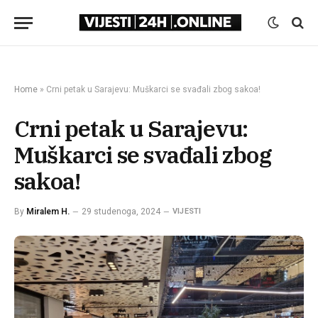
Home
»
Crni petak u Sarajevu: Muškarci se svađali zbog sakoa!
Crni petak u Sarajevu:
Muškarci se svađali zbog
sakoa!
By
Miralem H.
29 studenoga, 2024
VIJESTI