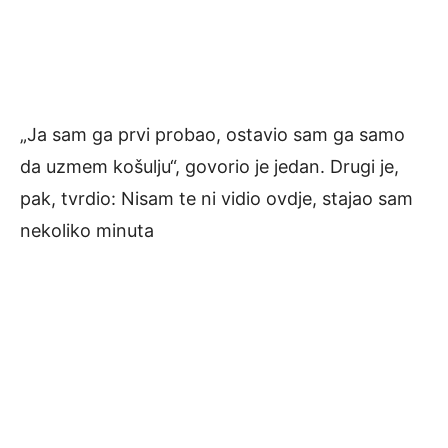
„Ja sam ga prvi probao, ostavio sam ga samo
da uzmem košulju“, govorio je jedan. Drugi je,
pak, tvrdio: Nisam te ni vidio ovdje, stajao sam
nekoliko minuta