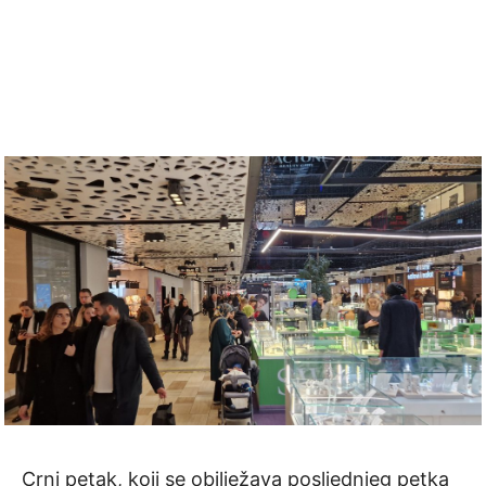
Crni petak, koji se obilježava posljednjeg petka