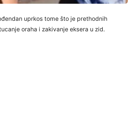
 rođendan uprkos tome što je prethodnih
tucanje oraha i zakivanje eksera u zid.