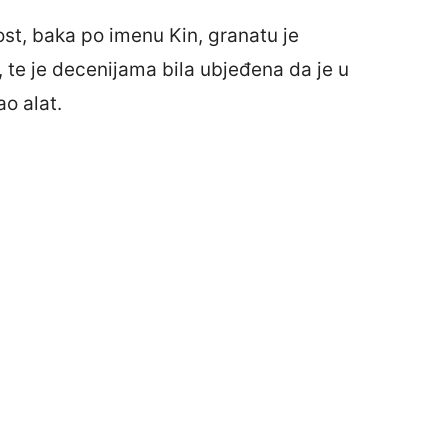
st, baka po imenu Kin, granatu je
, te je decenijama bila ubjeđena da je u
ao alat.