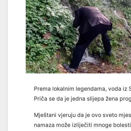
Prema lokalnim legendama, voda iz S
Priča se da je jedna slijepa žena pr
Mještani vjeruju da je ovo sveto mje
namaza može izliječiti mnoge bolesti