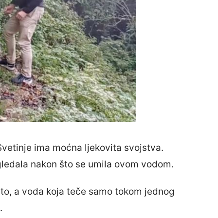
vetinje ima moćna ljekovita svojstva.
ogledala nakon što se umila ovom vodom.
sto, a voda koja teče samo tokom jednog
.