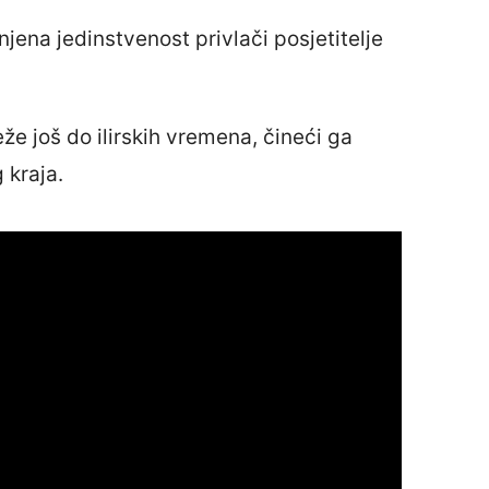
njena jedinstvenost privlači posjetitelje
e još do ilirskih vremena, čineći ga
 kraja.