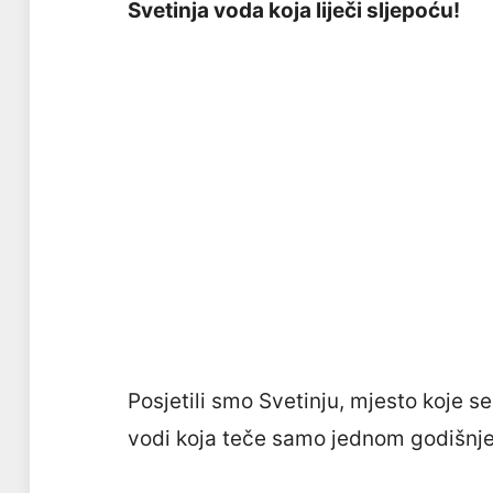
Svetinja voda koja liječi sljepoću!
Posjetili smo Svetinju, mjesto koje s
vodi koja teče samo jednom godišnje