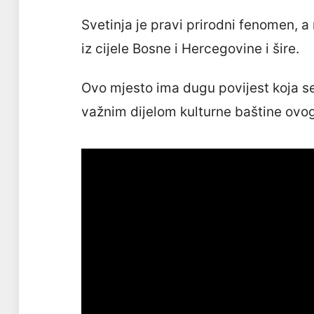
Svetinja je pravi prirodni fenomen, a 
iz cijele Bosne i Hercegovine i šire.
Ovo mjesto ima dugu povijest koja sež
važnim dijelom kulturne baštine ovog