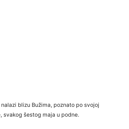
e nalazi blizu Bužima, poznato po svojoj
, svakog šestog maja u podne.