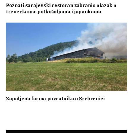
Poznati sarajevski restoran zabranio ulazak u
trenerkama, potkošuljama i japankama
Zapaljena farma povratnika u Srebrenici