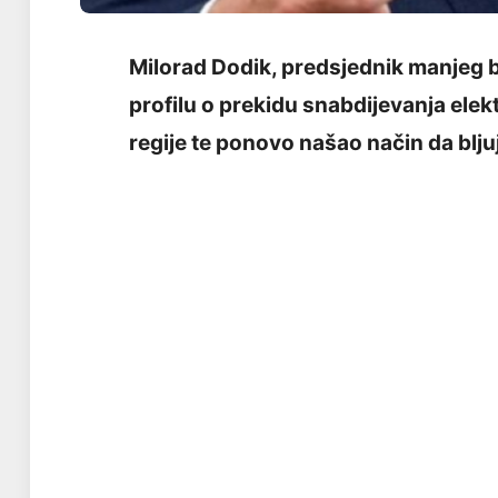
Milorad Dodik, predsjednik manjeg b
profilu o prekidu snabdijevanja elek
regije te ponovo našao način da blju