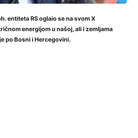
h. entiteta RS oglaio se na svom X
tričnom energijom u našoj, ali i zemljama
je po Bosni i Hercegovini.