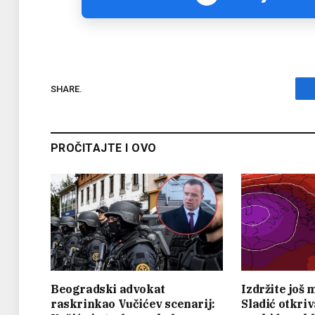
SHARE.
PROČITAJTE I OVO
Beogradski advokat
Izdržite još
raskrinkao Vučićev scenarij:
Sladić otkri