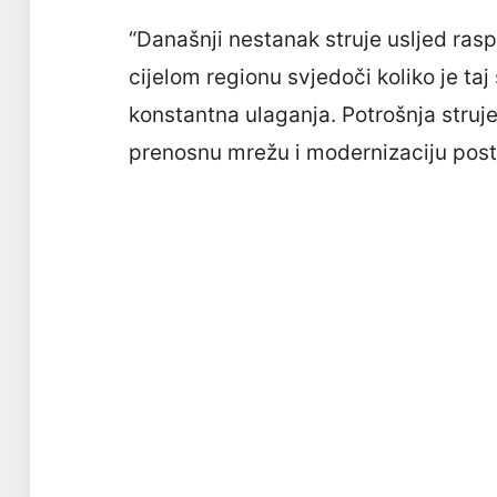
“Današnji nestanak struje usljed ra
cijelom regionu svjedoči koliko je taj s
konstantna ulaganja. Potrošnja struje
prenosnu mrežu i modernizaciju post