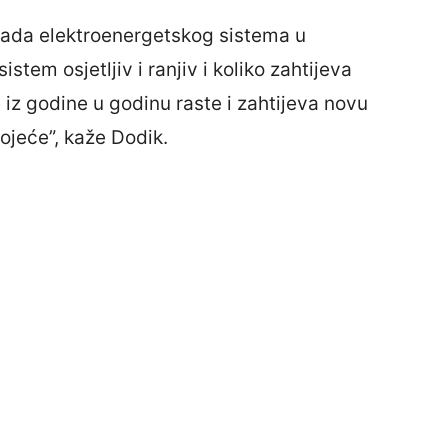
spada elektroenergetskog sistema u
istem osjetljiv i ranjiv i koliko zahtijeva
 iz godine u godinu raste i zahtijeva novu
ojeće”, kaže Dodik.