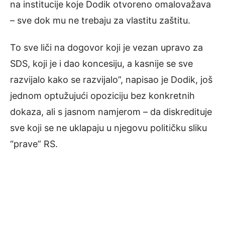
na institucije koje Dodik otvoreno omalovažava
– sve dok mu ne trebaju za vlastitu zaštitu.
To sve liči na dogovor koji je vezan upravo za
SDS, koji je i dao koncesiju, a kasnije se sve
razvijalo kako se razvijalo”, napisao je Dodik, još
jednom optužujući opoziciju bez konkretnih
dokaza, ali s jasnom namjerom – da diskredituje
sve koji se ne uklapaju u njegovu političku sliku
“prave” RS.