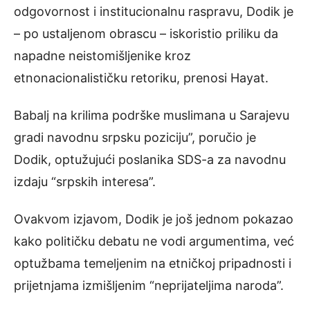
odgovornost i institucionalnu raspravu, Dodik je
– po ustaljenom obrascu – iskoristio priliku da
napadne neistomišljenike kroz
etnonacionalističku retoriku, prenosi Hayat.
Babalj na krilima podrške muslimana u Sarajevu
gradi navodnu srpsku poziciju”, poručio je
Dodik, optužujući poslanika SDS-a za navodnu
izdaju “srpskih interesa”.
Ovakvom izjavom, Dodik je još jednom pokazao
kako političku debatu ne vodi argumentima, već
optužbama temeljenim na etničkoj pripadnosti i
prijetnjama izmišljenim “neprijateljima naroda”.