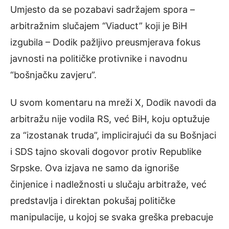
Umjesto da se pozabavi sadržajem spora –
arbitražnim slučajem “Viaduct” koji je BiH
izgubila – Dodik pažljivo preusmjerava fokus
javnosti na političke protivnike i navodnu
“bošnjačku zavjeru”.
U svom komentaru na mreži X, Dodik navodi da
arbitražu nije vodila RS, već BiH, koju optužuje
za “izostanak truda”, implicirajući da su Bošnjaci
i SDS tajno skovali dogovor protiv Republike
Srpske. Ova izjava ne samo da ignoriše
činjenice i nadležnosti u slučaju arbitraže, već
predstavlja i direktan pokušaj političke
manipulacije, u kojoj se svaka greška prebacuje