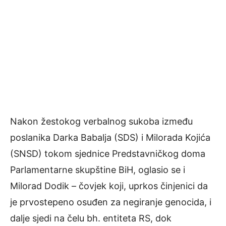
Nakon žestokog verbalnog sukoba između
poslanika Darka Babalja (SDS) i Milorada Kojića
(SNSD) tokom sjednice Predstavničkog doma
Parlamentarne skupštine BiH, oglasio se i
Milorad Dodik – čovjek koji, uprkos činjenici da
je prvostepeno osuđen za negiranje genocida, i
dalje sjedi na čelu bh. entiteta RS, dok