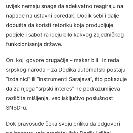
uvijek nemaju snage da adekvatno reagiraju na
napade na ustavni poredak, Dodik sebi i dalje
dopušta da koristi retoriku koja produbljuje
podjele i sabotira ideju bilo kakvog zajedničkog
funkcionisanja države.
Oni koji govore drugačije – makar bili i iz reda
srpskog naroda – za Dodika automatski postaju
“izdajnici” ili “instrumenti Sarajeva”, što pokazuje
da za njega “srpski interes” ne podrazumijeva
različita mišljenja, već isključivo poslušnost
SNSD-u.
Dok pravosuđe čeka svoju priliku da odgovori