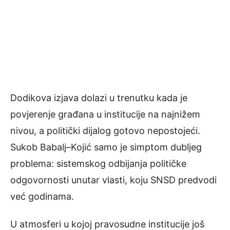
Dodikova izjava dolazi u trenutku kada je
povjerenje građana u institucije na najnižem
nivou, a politički dijalog gotovo nepostojeći.
Sukob Babalj–Kojić samo je simptom dubljeg
problema: sistemskog odbijanja političke
odgovornosti unutar vlasti, koju SNSD predvodi
već godinama.
U atmosferi u kojoj pravosudne institucije još