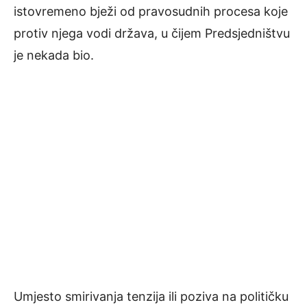
istovremeno bježi od pravosudnih procesa koje
protiv njega vodi država, u čijem Predsjedništvu
je nekada bio.
Umjesto smirivanja tenzija ili poziva na političku