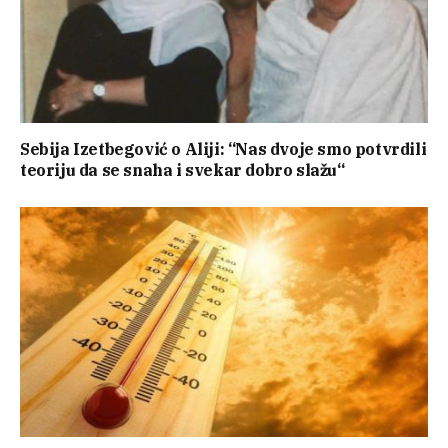
Sebija Izetbegović o Aliji: “Nas dvoje smo potvrdili
teoriju da se snaha i svekar dobro slažu“