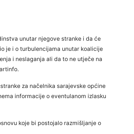
instva unutar njegove stranke i da će
o je i o turbulencijama unutar koalicije
jenja i neslaganja ali da to ne utječe na
artinfo.
 stranke za načelnika sarajevske općine
 nema informacije o eventulanom izlasku
osnovu koje bi postojalo razmišljanje o