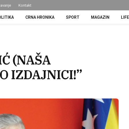
avanje
Kontakt
OLITIKA
CRNA HRONIKA
SPORT
MAGAZIN
LIF
Ć (NAŠA
O IZDAJNICI!”