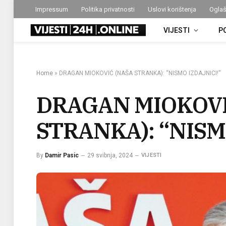
Impressum
Politika privatnosti
Uslovi korištenja
Oglaš
VIJESTI
P
Home
»
DRAGAN MIOKOVIĆ (NAŠA STRANKA): “NISMO IZDAJNICI!”
DRAGAN MIOKOVI
STRANKA): “NISM
By
Damir Pasic
29 svibnja, 2024
VIJESTI