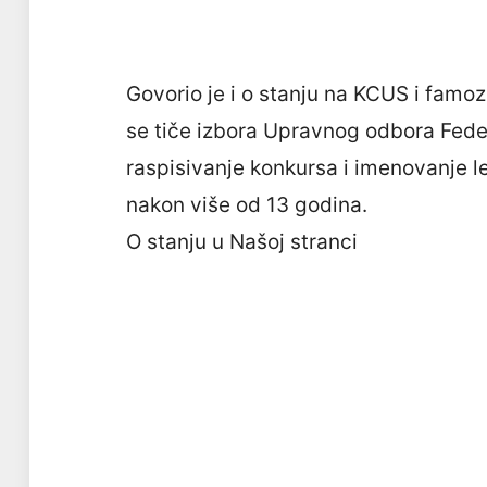
Govorio je i o stanju na KCUS i famo
se tiče izbora Upravnog odbora Federa
raspisivanje konkursa i imenovanje le
nakon više od 13 godina.
O stanju u Našoj stranci