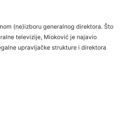
znom (ne)izboru generalnog direktora. Što
lne televizije, Mioković je najavio
galne upravljačke strukture i direktora