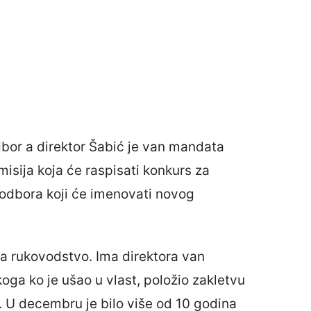
dbor a direktor Šabić je van mandata
isija koja će raspisati konkurs za
odbora koji će imenovati novog
a rukovodstvo. Ima direktora van
ga ko je ušao u vlast, položio zakletvu
. U decembru je bilo više od 10 godina