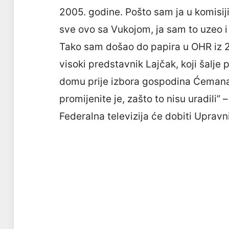
2005. godine. Pošto sam ja u komisiji
sve ovo sa Vukojom, ja sam to uzeo i
Tako sam došao do papira u OHR iz 20
visoki predstavnik Lajčak, koji šalj
domu prije izbora gospodina Ćemana i
promijenite je, zašto to nisu uradili” 
Federalna televizija će dobiti Upravn