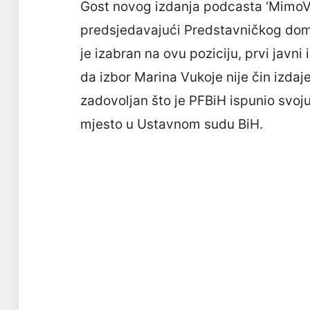
Gost novog izdanja podcasta ‘MimoVa
predsjedavajući Predstavničkog dom
je izabran na ovu poziciju, prvi javni
da izbor Marina Vukoje nije čin izdaj
zadovoljan što je PFBiH ispunio svo
mjesto u Ustavnom sudu BiH.