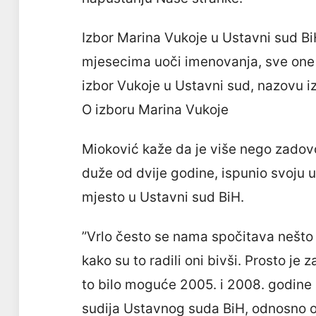
Izbor Marina Vukoje u Ustavni sud BiH
mjesecima uoči imenovanja, sve one ko
izbor Vukoje u Ustavni sud, nazovu i
O izboru Marina Vukoje
Mioković kaže da je više nego zadovo
duže od dvije godine, ispunio svoju
mjesto u Ustavni sud BiH.
”Vrlo često se nama spočitava nešto 
kako su to radili oni bivši. Prosto je
to bilo moguće 2005. i 2008. godine a
sudija Ustavnog suda BiH, odnosno od