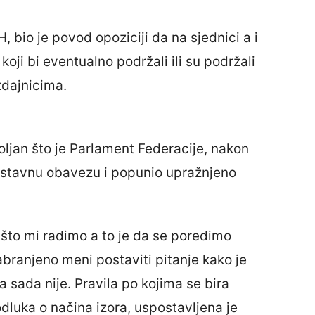
, bio je povod opoziciji da na sjednici a i
ji bi eventualno podržali ili su podržali
zdajnicima.
ljan što je Parlament Federacije, nakon
 ustavnu obavezu i popunio upražnjeno
što mi radimo a to je da se poredimo
 zabranjeno meni postaviti pitanje kako je
 sada nije. Pravila po kojima se bira
luka o načina izora, uspostavljena je