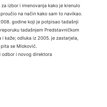
 za izbor i imenovanja kako je krenulo
 proučio na način kako sam to navikao.
08. godine koji je potpisao tadašnji
e preporuku tadašnjem Predstavničkom
 kaže; odluka iz 2005. je zastarjela,
– pita se Mioković.
i odbor i novog direktora