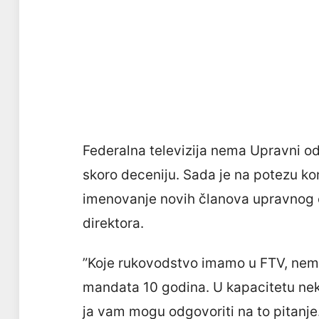
Federalna televizija nema Upravni o
skoro deceniju. Sada je na potezu kom
imenovanje novih članova upravnog 
direktora.
”Koje rukovodstvo imamo u FTV, nem
mandata 10 godina. U kapacitetu neko
ja vam mogu odgovoriti na to pitanje