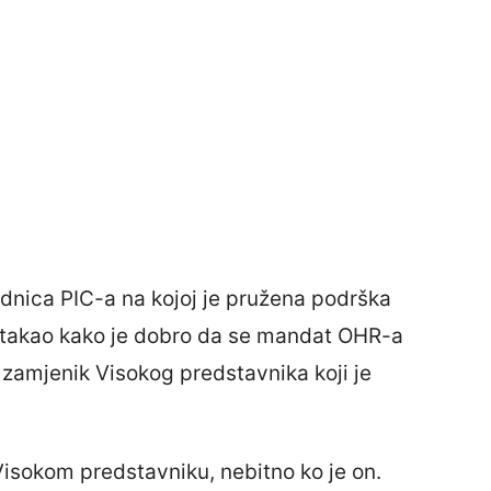
dnica PIC-a na kojoj je pružena podrška
stakao kako je dobro da se mandat OHR-a
e zamjenik Visokog predstavnika koji je
Visokom predstavniku, nebitno ko je on.