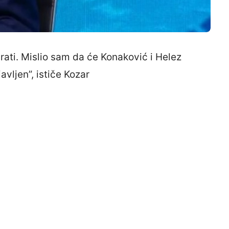
rati. Mislio sam da će Konaković i Helez
avljen”, ističe Kozar