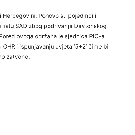
i Hercegovini. Ponovo su pojedinci i
nu listu SAD zbog podrivanja Daytonskog
 Pored ovoga održana je sjednica PIC-a
u OHR i ispunjavanju uvjeta ‘5+2’ čime bi
o zatvorio.