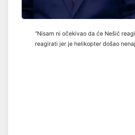
“Nisam ni očekivao da će Nešić reagi
reagirati jer je helikopter došao nenaj