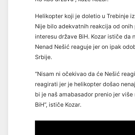
Helikopter koji je doletio u Trebinje 
Nije bilo adekvatnih reakcija od onih 
interesu države BiH. Kozar ističe da n
Nenad Nešić reaguje jer on ipak odo
Srbije.
“Nisam ni očekivao da će Nešić reagi
reagirati jer je helikopter došao nen
bi je naš amabasador prenio jer više 
BiH”, ističe Kozar.