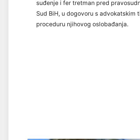
suđenje i fer tretman pred pravosud
Sud BiH, u dogovoru s advokatskim 
proceduru njihovog oslobađanja.