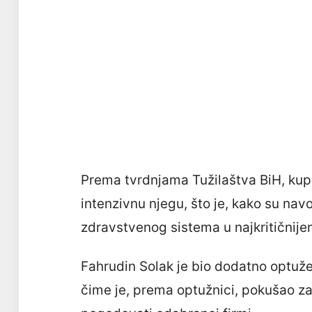
Prema tvrdnjama Tužilaštva BiH, kuplj
intenzivnu njegu, što je, kako su navo
zdravstvenog sistema u najkritičnij
Fahrudin Solak je bio dodatno optuže
čime je, prema optužnici, pokušao z