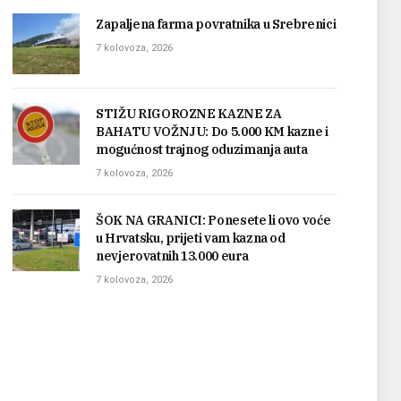
Zapaljena farma povratnika u Srebrenici
7 kolovoza, 2026
STIŽU RIGOROZNE KAZNE ZA
BAHATU VOŽNJU: Do 5.000 KM kazne i
mogućnost trajnog oduzimanja auta
7 kolovoza, 2026
ŠOK NA GRANICI: Ponesete li ovo voće
u Hrvatsku, prijeti vam kazna od
nevjerovatnih 13.000 eura
7 kolovoza, 2026