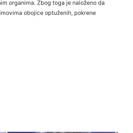
nim organima. Zbog toga je naloženo da
timovima obojice optuženih, pokrene