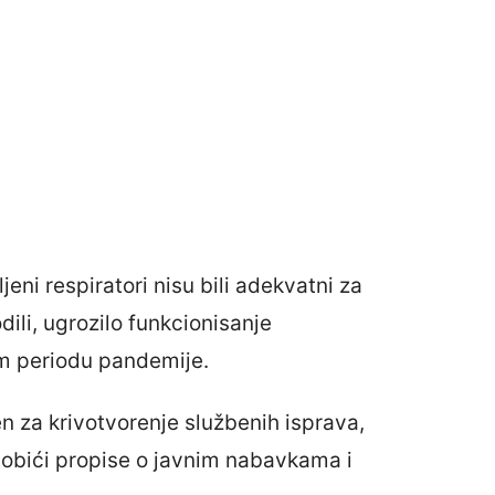
eni respiratori nisu bili adekvatni za
dili, ugrozilo funkcionisanje
em periodu pandemije.
n za krivotvorenje službenih isprava,
aobići propise o javnim nabavkama i