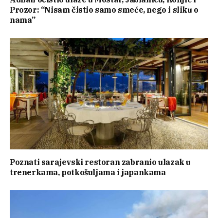
Prozor: “Nisam čistio samo smeće, nego i sliku o
nama”
Poznati sarajevski restoran zabranio ulazak u
trenerkama, potkošuljama i japankama