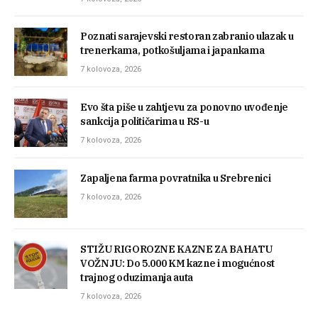
Poznati sarajevski restoran zabranio ulazak u
trenerkama, potkošuljama i japankama
7 kolovoza, 2026
Evo šta piše u zahtjevu za ponovno uvođenje
sankcija političarima u RS-u
7 kolovoza, 2026
Zapaljena farma povratnika u Srebrenici
7 kolovoza, 2026
STIŽU RIGOROZNE KAZNE ZA BAHATU
VOŽNJU: Do 5.000 KM kazne i mogućnost
trajnog oduzimanja auta
7 kolovoza, 2026