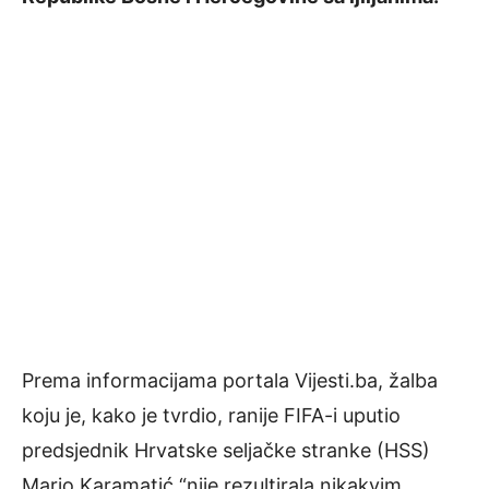
Prema informacijama portala Vijesti.ba, žalba
koju je, kako je tvrdio, ranije FIFA-i uputio
predsjednik Hrvatske seljačke stranke (HSS)
Mario Karamatić “nije rezultirala nikakvim