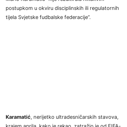
postupkom u okviru disciplinskih ili regulatornih
tijela Svjetske fudbalske federacije”.
Karamatić
, nerijetko ultradesničarskih stavova,
krajem aprila, kako je rekao, zatražio je od FIFA-