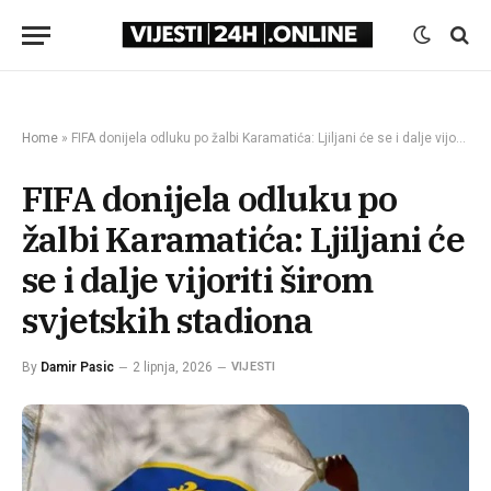
Home
»
FIFA donijela odluku po žalbi Karamatića: Ljiljani će se i dalje vijoriti širom svjetskih stadiona
FIFA donijela odluku po
žalbi Karamatića: Ljiljani će
se i dalje vijoriti širom
svjetskih stadiona
By
Damir Pasic
2 lipnja, 2026
VIJESTI