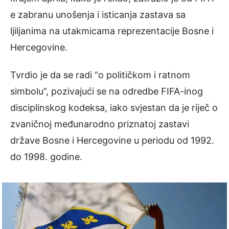
e zabranu unošenja i isticanja zastava sa
ljiljanima na utakmicama reprezentacije Bosne i
Hercegovine.
Tvrdio je da se radi “o političkom i ratnom
simbolu”, pozivajući se na odredbe FIFA-inog
disciplinskog kodeksa, iako svjestan da je riječ o
zvaničnoj međunarodno priznatoj zastavi
države Bosne i Hercegovine u periodu od 1992.
do 1998. godine.