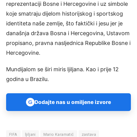
reprezentaciji Bosne i Hercegovine i uz simbole
koje smatraju dijelom historijskog i sportskog
identiteta naše zemlje, što faktički i jesu jer je
današnja država Bosna i Hercegovina, Ustavom
propisano, pravna nasljednica Republike Bosne i
Hercegovine.
Mundijalom se širi miris ljiljana. Kao i prije 12
godina u Brazilu.
G
Dodajte nas u omiljene izvore
FIFA
ljiljani
Mario Karamatić
zastava