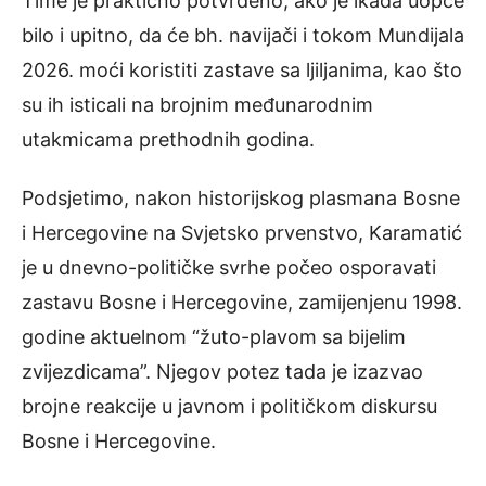
Time je praktično potvrđeno, ako je ikada uopće
bilo i upitno, da će bh. navijači i tokom Mundijala
2026. moći koristiti zastave sa ljiljanima, kao što
su ih isticali na brojnim međunarodnim
utakmicama prethodnih godina.
Podsjetimo, nakon historijskog plasmana Bosne
i Hercegovine na Svjetsko prvenstvo, Karamatić
je u dnevno-političke svrhe počeo osporavati
zastavu Bosne i Hercegovine, zamijenjenu 1998.
godine aktuelnom “žuto-plavom sa bijelim
zvijezdicama”. Njegov potez tada je izazvao
brojne reakcije u javnom i političkom diskursu
Bosne i Hercegovine.