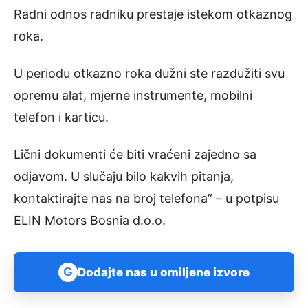
Radni odnos radniku prestaje istekom otkaznog
roka.
U periodu otkazno roka dužni ste razdužiti svu
opremu alat, mjerne instrumente, mobilni
telefon i karticu.
Lični dokumenti će biti vraćeni zajedno sa
odjavom. U slučaju bilo kakvih pitanja,
kontaktirajte nas na broj telefona” – u potpisu
ELIN Motors Bosnia d.o.o.
G
Dodajte nas u omiljene izvore