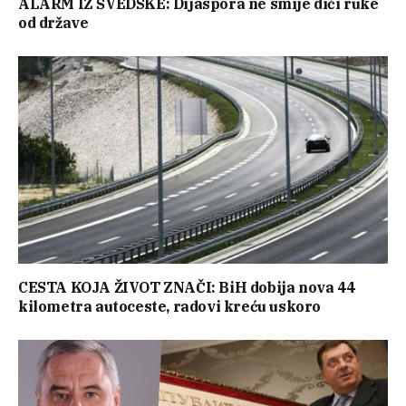
ALARM IZ ŠVEDSKE: Dijaspora ne smije dići ruke
od države
CESTA KOJA ŽIVOT ZNAČI: BiH dobija nova 44
kilometra autoceste, radovi kreću uskoro