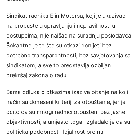
Sindikat radnika Elin Motorsa, koji je ukazivao
na propuste u upravljanju i nepravilnosti u
postupcima, nije naišao na suradnju poslodavca.
Šokantno je to što su otkazi donijeti bez
potrebne transparentnosti, bez savjetovanja sa
sindikatom, a sve to predstavlja ozbiljan
prekršaj zakona o radu.
Sama odluka o otkazima izaziva pitanje na koji
način su doneseni kriteriji za otpuštanje, jer je
očito da su mnogi radnici otpušteni bez jasne
objektivnosti, a umjesto toga, izgledalo je da su
politička podobnost i lojalnost prema