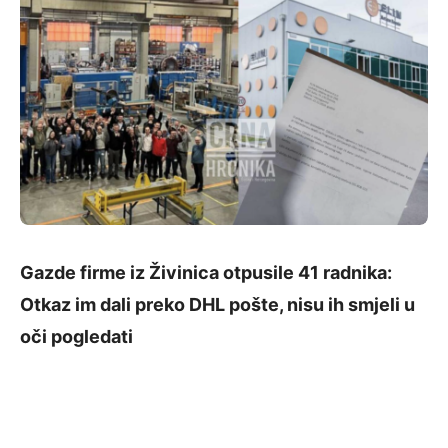
Gazde firme iz Živinica otpusile 41 radnika:
Otkaz im dali preko DHL pošte, nisu ih smjeli u
oči pogledati