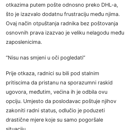
otkazima putem pošte odnosno preko DHL-a,
što je izazvalo dodatnu frustraciju među njima.
Ovaj način otpuštanja radnika bez poštovanja
osnovnih prava izazvao je veliku nelagodu među
zaposlenicima.
“Nisu nas smjeni u oči pogledati”
Prije otkaza, radnici su bili pod stalnim
pritiscima da pristanu na sporazumni raskid
ugovora, međutim, većina ih je odbila ovu
opciju. Umjesto da poslodavac poštuje njihov
zakoniti radni status, odlučio je poduzeti
drastične mjere koje su samo pogoršale
situaciju.