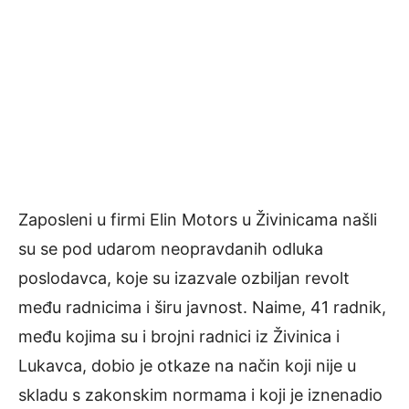
Zaposleni u firmi Elin Motors u Živinicama našli
su se pod udarom neopravdanih odluka
poslodavca, koje su izazvale ozbiljan revolt
među radnicima i širu javnost. Naime, 41 radnik,
među kojima su i brojni radnici iz Živinica i
Lukavca, dobio je otkaze na način koji nije u
skladu s zakonskim normama i koji je iznenadio