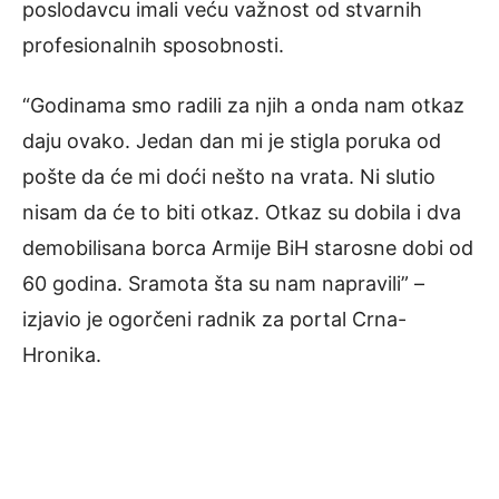
poslodavcu imali veću važnost od stvarnih
profesionalnih sposobnosti.
“Godinama smo radili za njih a onda nam otkaz
daju ovako. Jedan dan mi je stigla poruka od
pošte da će mi doći nešto na vrata. Ni slutio
nisam da će to biti otkaz. Otkaz su dobila i dva
demobilisana borca Armije BiH starosne dobi od
60 godina. Sramota šta su nam napravili” –
izjavio je ogorčeni radnik za portal Crna-
Hronika.