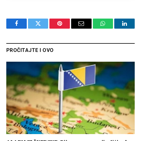
Facebook
Twitter
Pinterest
Email
WhatsApp
Linked
PROČITAJTE I OVO