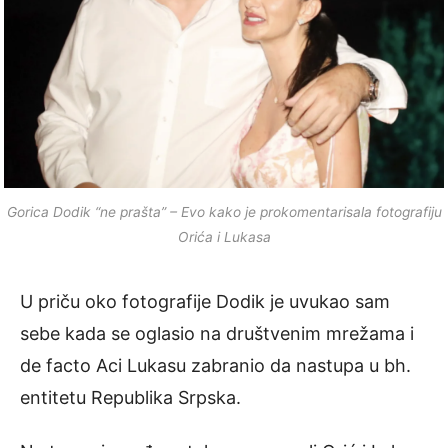
Gorica Dodik “ne prašta” – Evo kako je prokomentarisala fotografiju
Orića i Lukasa
U priču oko fotografije Dodik je uvukao sam
sebe kada se oglasio na društvenim mrežama i
de facto Aci Lukasu zabranio da nastupa u bh.
entitetu Republika Srpska.