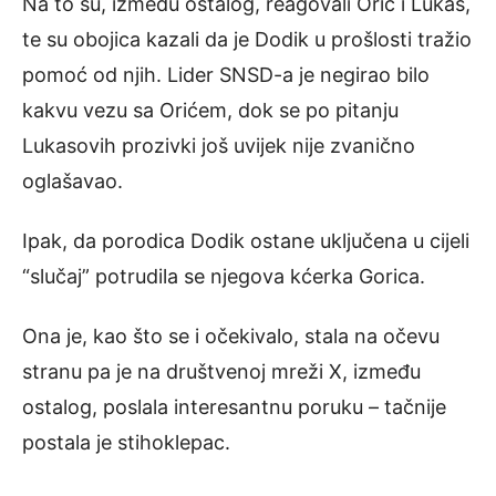
Na to su, između ostalog, reagovali Orić i Lukas,
te su obojica kazali da je Dodik u prošlosti tražio
pomoć od njih. Lider SNSD-a je negirao bilo
kakvu vezu sa Orićem, dok se po pitanju
Lukasovih prozivki još uvijek nije zvanično
oglašavao.
Ipak, da porodica Dodik ostane uključena u cijeli
“slučaj” potrudila se njegova kćerka Gorica.
Ona je, kao što se i očekivalo, stala na očevu
stranu pa je na društvenoj mreži X, između
ostalog, poslala interesantnu poruku – tačnije
postala je stihoklepac.