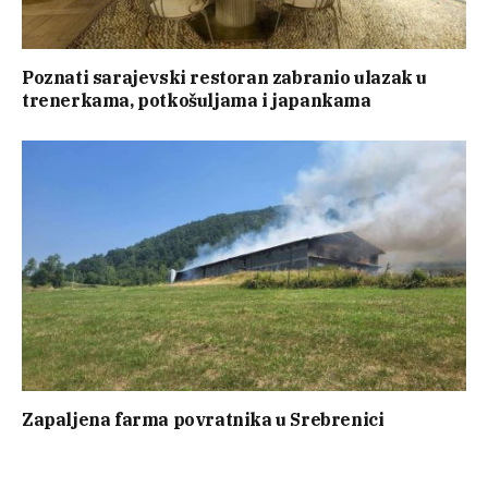
Poznati sarajevski restoran zabranio ulazak u
trenerkama, potkošuljama i japankama
Zapaljena farma povratnika u Srebrenici