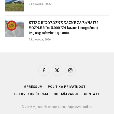
7 kolovoza, 2026
STIŽU RIGOROZNE KAZNE ZA BAHATU
VOŽNJU: Do 5.000 KM kazne i mogućnost
trajnog oduzimanja auta
7 kolovoza, 2026
Facebook
X
Instagram
(Twitter)
IMPRESSUM
POLITIKA PRIVATNOSTI
USLOVI KORIŠTENJA
OGLAŠAVANJE
KONTAKT
© 2026 Vijesti24h.online. Dizajn
Vijesti24h.online
.