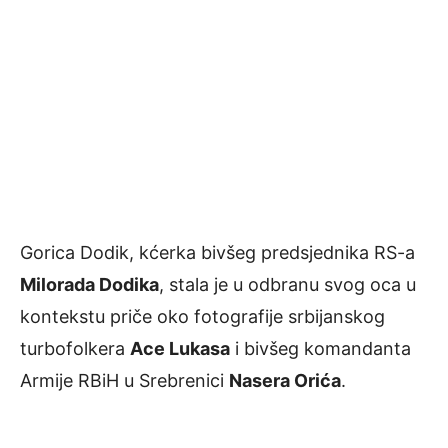
Gorica Dodik, kćerka bivšeg predsjednika RS-a
Milorada Dodika
, stala je u odbranu svog oca u
kontekstu priče oko fotografije srbijanskog
turbofolkera
Ace Lukasa
i bivšeg komandanta
Armije RBiH u Srebrenici
Nasera Orića
.