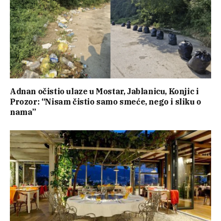
Adnan očistio ulaze u Mostar, Jablanicu, Konjic i
Prozor: “Nisam čistio samo smeće, nego i sliku o
nama”