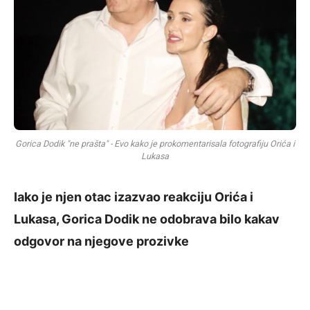
Gorica Dodik "ne prašta" - Evo kako je prokomentarisala fotografiju Orića i
Lukasa
Iako je njen otac izazvao reakciju Orića i
Lukasa, Gorica Dodik ne odobrava bilo kakav
odgovor na njegove prozivke