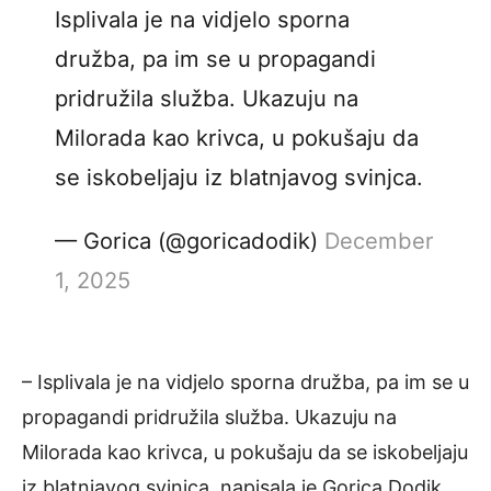
Isplivala je na vidjelo sporna
družba, pa im se u propagandi
pridružila služba. Ukazuju na
Milorada kao krivca, u pokušaju da
se iskobeljaju iz blatnjavog svinjca.
— Gorica (@goricadodik)
December
1, 2025
– Isplivala je na vidjelo sporna družba, pa im se u
propagandi pridružila služba. Ukazuju na
Milorada kao krivca, u pokušaju da se iskobeljaju
iz blatnjavog svinjca, napisala je Gorica Dodik.