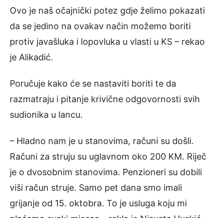
Ovo je naš očajnički potez gdje želimo pokazati
da se jedino na ovakav način možemo boriti
protiv javašluka i lopovluka u vlasti u KS – rekao
je Alikadić.
Poručuje kako će se nastaviti boriti te da
razmatraju i pitanje krivične odgovornosti svih
sudionika u lancu.
– Hladno nam je u stanovima, računi su došli.
Računi za struju su uglavnom oko 200 KM. Riječ
je o dvosobnim stanovima. Penzioneri su dobili
viši račun struje. Samo pet dana smo imali
grijanje od 15. oktobra. To je usluga koju mi