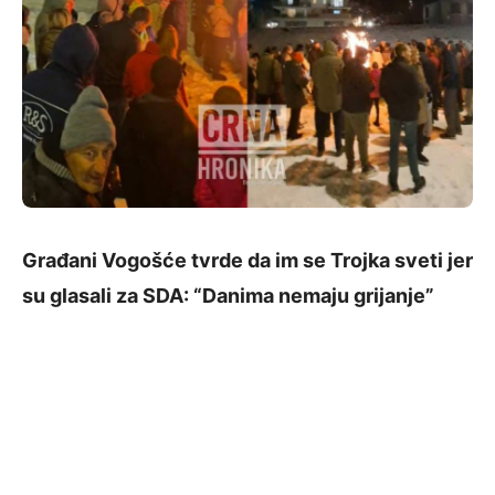
Građani Vogošće tvrde da im se Trojka sveti jer
su glasali za SDA: “Danima nemaju grijanje”