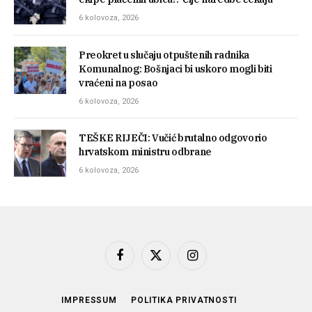
6 kolovoza, 2026
Preokret u slučaju otpuštenih radnika
Komunalnog: Bošnjaci bi uskoro mogli biti
vraćeni na posao
6 kolovoza, 2026
TEŠKE RIJEČI: Vučić brutalno odgovorio
hrvatskom ministru odbrane
6 kolovoza, 2026
Facebook
X
Instagram
(Twitter)
IMPRESSUM
POLITIKA PRIVATNOSTI