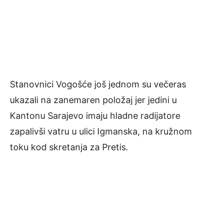
Stanovnici Vogošće još jednom su večeras
ukazali na zanemaren položaj jer jedini u
Kantonu Sarajevo imaju hladne radijatore
zapalivši vatru u ulici Igmanska, na kružnom
toku kod skretanja za Pretis.