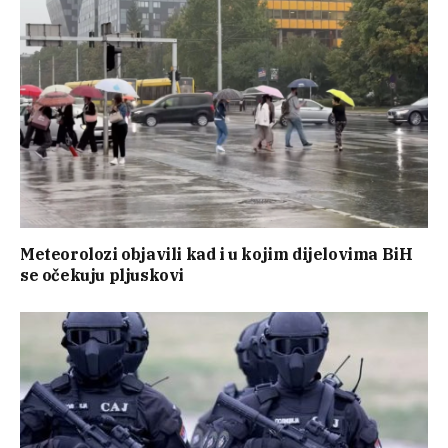
Meteorolozi objavili kad i u kojim dijelovima BiH
se očekuju pljuskovi