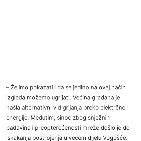
– Želimo pokazati i da se jedino na ovaj način
izgleda možemo ugrijati. Većina građana je
našla alternativni vid grijanja preko elektrčne
energije. Međutim, sinoć zbog snježnih
padavina i preopterećenosti mreže došlo je do
iskakanja postrojenja u većem dijelu Vogošće.