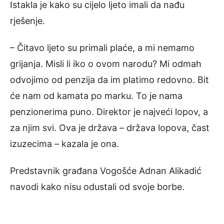
Istakla je kako su cijelo ljeto imali da nađu
rješenje.
– Čitavo ljeto su primali plaće, a mi nemamo
grijanja. Misli li iko o ovom narodu? Mi odmah
odvojimo od penzija da im platimo redovno. Bit
će nam od kamata po marku. To je nama
penzionerima puno. Direktor je najveći lopov, a
za njim svi. Ova je država – država lopova, čast
izuzecima – kazala je ona.
Predstavnik građana Vogošće Adnan Alikadić
navodi kako nisu odustali od svoje borbe.