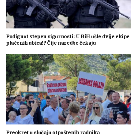
Podignut stepen sigurnosti: U BiH ušle dvije ekipe
plaćenih ubica!? Čije naredbe čekaju
Preokret u slučaju otpuštenih radnika