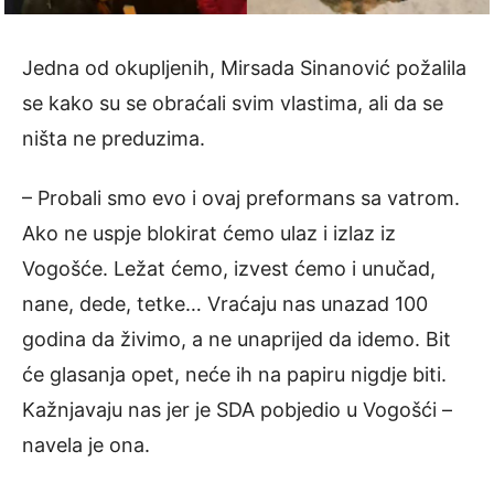
Jedna od okupljenih, Mirsada Sinanović požalila
se kako su se obraćali svim vlastima, ali da se
ništa ne preduzima.
– Probali smo evo i ovaj preformans sa vatrom.
Ako ne uspje blokirat ćemo ulaz i izlaz iz
Vogošće. Ležat ćemo, izvest ćemo i unučad,
nane, dede, tetke… Vraćaju nas unazad 100
godina da živimo, a ne unaprijed da idemo. Bit
će glasanja opet, neće ih na papiru nigdje biti.
Kažnjavaju nas jer je SDA pobjedio u Vogošći –
navela je ona.