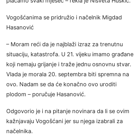
plaćamo svaki mjesec – rekla je Nisveta Huskić.
Vogošćanima se pridružio i načelnik Migdad
Hasanović
– Moram reći da je najblaži izraz za trenutnu
situaciju, katastrofa. U 21. vijeku imamo građane
koji nemaju grijanje i traže jednu osnovnu stvar.
Vlada je morala 20. septembra biti spremna na
ovo. Nadam se da će konačno ovo uroditi
plodom – poručuje Hasanović.
Odgovorio je i na pitanje novinara da li se ovim
kažnjavaju Vogošćani jer su njega izabrali za
načelnika.