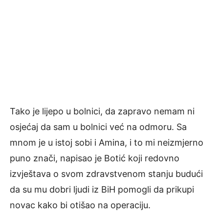
Tako je lijepo u bolnici, da zapravo nemam ni
osjećaj da sam u bolnici već na odmoru. Sa
mnom je u istoj sobi i Amina, i to mi neizmjerno
puno znači, napisao je Botić koji redovno
izvještava o svom zdravstvenom stanju budući
da su mu dobri ljudi iz BiH pomogli da prikupi
novac kako bi otišao na operaciju.