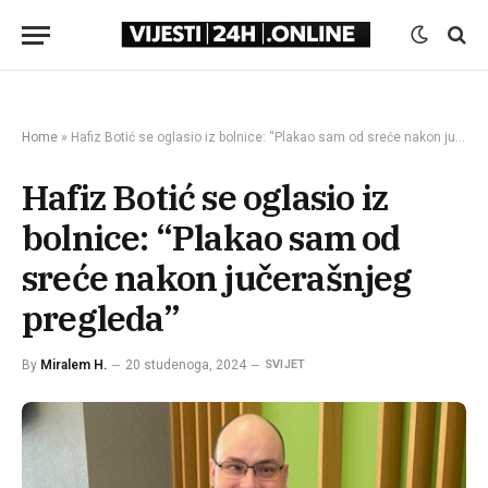
Home
»
Hafiz Botić se oglasio iz bolnice: “Plakao sam od sreće nakon jučerašnjeg pregleda”
Hafiz Botić se oglasio iz
bolnice: “Plakao sam od
sreće nakon jučerašnjeg
pregleda”
By
Miralem H.
20 studenoga, 2024
SVIJET