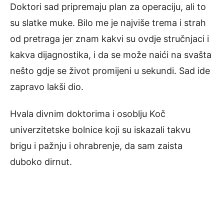
Doktori sad pripremaju plan za operaciju, ali to
su slatke muke. Bilo me je najviše trema i strah
od pretraga jer znam kakvi su ovdje stručnjaci i
kakva dijagnostika, i da se može naići na svašta
nešto gdje se život promijeni u sekundi. Sad ide
zapravo lakši dio.
Hvala divnim doktorima i osoblju Koč
univerzitetske bolnice koji su iskazali takvu
brigu i pažnju i ohrabrenje, da sam zaista
duboko dirnut.