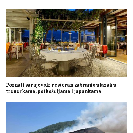
Poznati sarajevski restoran zabranio ulazak u
trenerkama, potkošuljama i japankama