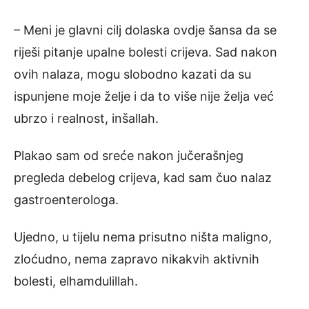
– Meni je glavni cilj dolaska ovdje šansa da se
riješi pitanje upalne bolesti crijeva. Sad nakon
ovih nalaza, mogu slobodno kazati da su
ispunjene moje želje i da to više nije želja već
ubrzo i realnost, inšallah.
Plakao sam od sreće nakon jučerašnjeg
pregleda debelog crijeva, kad sam čuo nalaz
gastroenterologa.
Ujedno, u tijelu nema prisutno ništa maligno,
zloćudno, nema zapravo nikakvih aktivnih
bolesti, elhamdulillah.