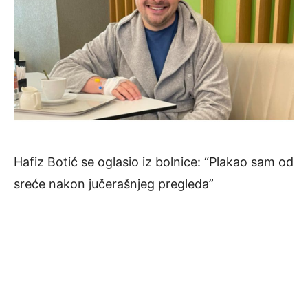
Hafiz Botić se oglasio iz bolnice: “Plakao sam od
sreće nakon jučerašnjeg pregleda”