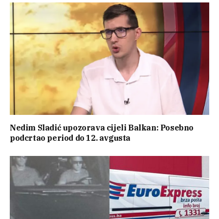
Nedim Sladić upozorava cijeli Balkan: Posebno
podcrtao period do 12. avgusta