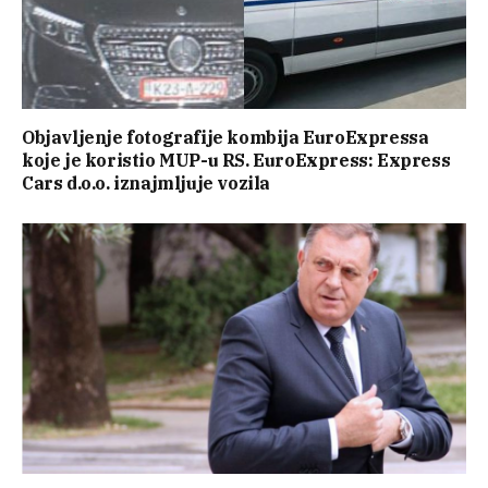
Objavljenje fotografije kombija EuroExpressa
koje je koristio MUP-u RS. EuroExpress: Express
Cars d.o.o. iznajmljuje vozila