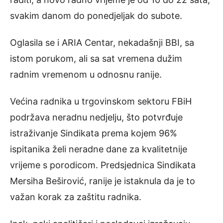
svakim danom do ponedjeljak do subote.
Oglasila se i ARIA Centar, nekadašnji BBI, sa
istom porukom, ali sa sat vremena dužim
radnim vremenom u odnosnu ranije.
Većina radnika u trgovinskom sektoru FBiH
podržava neradnu nedjelju, što potvrđuje
istraživanje Sindikata prema kojem 96%
ispitanika želi neradne dane za kvalitetnije
vrijeme s porodicom. Predsjednica Sindikata
Mersiha Beširović, ranije je istaknula da je to
važan korak za zaštitu radnika.