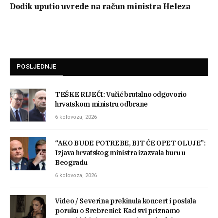
Dodik uputio uvrede na račun ministra Heleza
POSLJEDNJE
TEŠKE RIJEČI: Vučić brutalno odgovorio
hrvatskom ministru odbrane
6 kolovoza, 2026
“AKO BUDE POTREBE, BIT ĆE OPET OLUJE”:
Izjava hrvatskog ministra izazvala buru u
Beogradu
6 kolovoza, 2026
Video / Severina prekinula koncert i poslala
poruku o Srebrenici: Kad svi priznamo