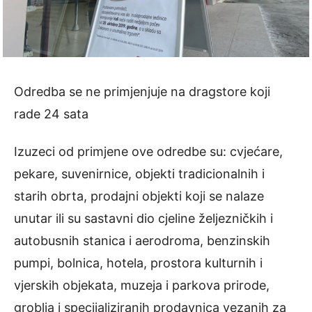
Odredba se ne primjenjuje na dragstore koji
rade 24 sata
Izuzeci od primjene ove odredbe su: cvjećare,
pekare, suvenirnice, objekti tradicionalnih i
starih obrta, prodajni objekti koji se nalaze
unutar ili su sastavni dio cjeline željezničkih i
autobusnih stanica i aerodroma, benzinskih
pumpi, bolnica, hotela, prostora kulturnih i
vjerskih objekata, muzeja i parkova prirode,
groblja i specijaliziranih prodavnica vezanih za