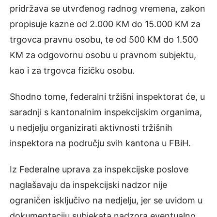
pridržava se utvrđenog radnog vremena, zakon
propisuje kazne od 2.000 KM do 15.000 KM za
trgovca pravnu osobu, te od 500 KM do 1.500
KM za odgovornu osobu u pravnom subjektu,
kao i za trgovca fizičku osobu.
Shodno tome, federalni tržišni inspektorat će, u
saradnji s kantonalnim inspekcijskim organima,
u nedjelju organizirati aktivnosti tržišnih
inspektora na području svih kantona u FBiH.
Iz Federalne uprava za inspekcijske poslove
naglašavaju da inspekcijski nadzor nije
ograničen isključivo na nedjelju, jer se uvidom u
dokumentaciju subjekata nadzora eventualno