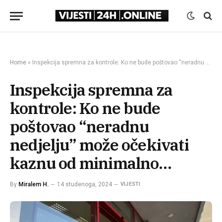
Home
»
Inspekcija spremna za kontrole: Ko ne bude poštovao “neradnu nedjelju” može očekivati kaznu od minimalno…
Inspekcija spremna za
kontrole: Ko ne bude
poštovao “neradnu
nedjelju” može očekivati
kaznu od minimalno…
By
Miralem H.
14 studenoga, 2024
VIJESTI