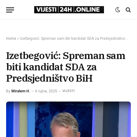
Home
»
Izetbegović: Spreman sam biti kandidat SDA za Predsjedništvo BiH
Izetbegović: Spreman sam
biti kandidat SDA za
Predsjedništvo BiH
By
Miralem H.
6 rujna, 2025
VIJESTI