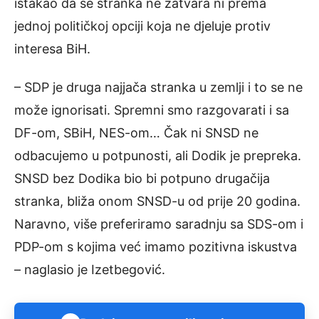
istakao da se stranka ne zatvara ni prema
jednoj političkoj opciji koja ne djeluje protiv
interesa BiH.
– SDP je druga najjača stranka u zemlji i to se ne
može ignorisati. Spremni smo razgovarati i sa
DF-om, SBiH, NES-om… Čak ni SNSD ne
odbacujemo u potpunosti, ali Dodik je prepreka.
SNSD bez Dodika bio bi potpuno drugačija
stranka, bliža onom SNSD-u od prije 20 godina.
Naravno, više preferiramo saradnju sa SDS-om i
PDP-om s kojima već imamo pozitivna iskustva
– naglasio je Izetbegović.