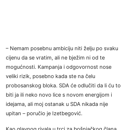
– Nemam posebnu ambiciju niti želju po svaku
cijenu da se vratim, ali ne bježim ni od te
mogućnosti. Kampanja i odgovornost nose
veliki rizik, posebno kada ste na čelu
probosanskog bloka. SDA će odlučiti da li ću to
biti ja ili neko novo lice s novom energijom i
idejama, ali moj ostanak u SDA nikada nije
upitan – poručio je Izetbegović.
Kao glavnog rivala u trci za bošnjačkog člana