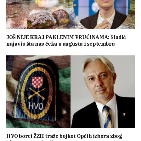
JOŠ NIJE KRAJ PAKLENIM VRUĆINAMA: Sladić
najavio šta nas čeka u augustu i septembru
HVO borci ŽZH traže bojkot Općih izbora zbog