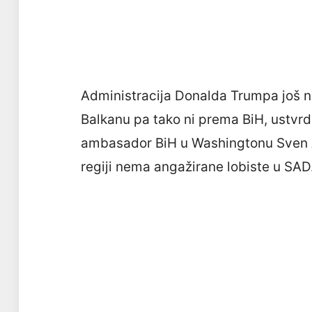
Administracija Donalda Trumpa još ni
Balkanu pa tako ni prema BiH, ustvrdi
ambasador BiH u Washingtonu Sven Al
regiji nema angažirane lobiste u SAD