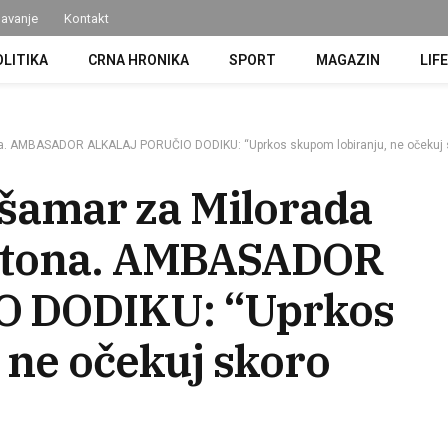
avanje
Kontakt
OLITIKA
CRNA HRONIKA
SPORT
MAGAZIN
LIF
ona. AMBASADOR ALKALAJ PORUČIO DODIKU: “Uprkos skupom lobiranju, ne očekuj s
i šamar za Milorada
ngtona. AMBASADOR
 DODIKU: “Uprkos
 ne očekuj skoro