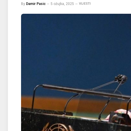
By
Damir Pasic
5 ožujka, 2025
VIJESTI