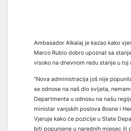
Ambasador Alkalaj je kazao kako vjer
Marco Rubio dobro upoznat sa stanje
visoko na dnevnom redu stanje u toj r
“Nova administracija još nije popuni
se odnose na naš dio svijeta, nemamo
Departmenta u odnosu na našu regiju i 
ministar vanjskih poslova Bosne i He
Vjeruje kako će pozicije u State Dep
biti popunjene u narednih mjesec ili 