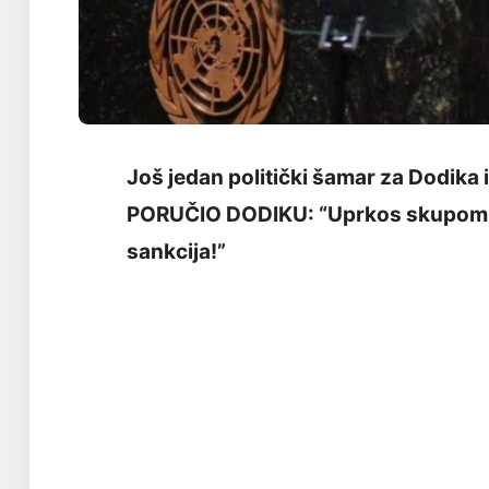
Još jedan politički šamar za Dod
PORUČIO DODIKU: “Uprkos skupom lo
sankcija!”