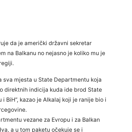
uje da je američki državni sekretar
m na Balkanu no nejasno je koliko mu je
egiji.
la sva mjesta u State Departmentu koja
 direktnih indicija kuda ide brod State
BiH”, kazao je Alkalaj koji je ranije bio i
rcegovine.
artmentu vezane za Evropu i za Balkan
dva, a u tom paketu očekuje se i