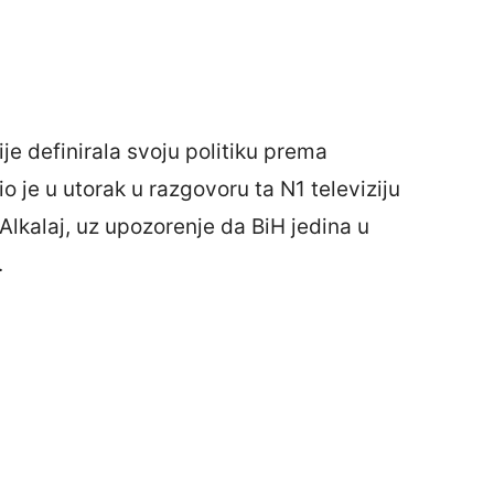
je definirala svoju politiku prema
o je u utorak u razgovoru ta N1 televiziju
kalaj, uz upozorenje da BiH jedina u
.