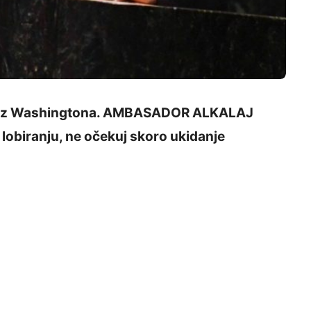
ika iz Washingtona. AMBASADOR ALKALAJ
biranju, ne očekuj skoro ukidanje