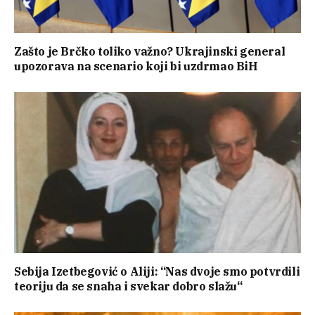
Zašto je Brčko toliko važno? Ukrajinski general
upozorava na scenario koji bi uzdrmao BiH
Sebija Izetbegović o Aliji: “Nas dvoje smo potvrdili
teoriju da se snaha i svekar dobro slažu“