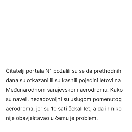
Čitatelji portala N1 požalili su se da prethodnih
dana su otkazani ili su kasnili pojedini letovi na
Međunarodnom sarajevskom aerodromu. Kako
su naveli, nezadovoljni su uslugom pomenutog
aerodroma, jer su 10 sati čekali let, a da ih niko
nije obavještavao u čemu je problem.