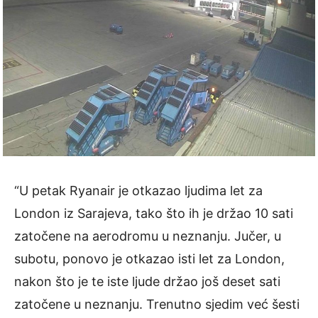
“U petak Ryanair je otkazao ljudima let za
London iz Sarajeva, tako što ih je držao 10 sati
zatočene na aerodromu u neznanju. Jučer, u
subotu, ponovo je otkazao isti let za London,
nakon što je te iste ljude držao još deset sati
zatočene u neznanju. Trenutno sjedim već šesti