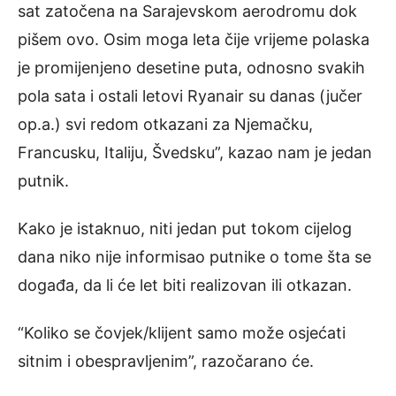
sat zatočena na Sarajevskom aerodromu dok
pišem ovo. Osim moga leta čije vrijeme polaska
je promijenjeno desetine puta, odnosno svakih
pola sata i ostali letovi Ryanair su danas (jučer
op.a.) svi redom otkazani za Njemačku,
Francusku, Italiju, Švedsku”, kazao nam je jedan
putnik.
Kako je istaknuo, niti jedan put tokom cijelog
dana niko nije informisao putnike o tome šta se
događa, da li će let biti realizovan ili otkazan.
“Koliko se čovjek/klijent samo može osjećati
sitnim i obespravljenim”, razočarano će.