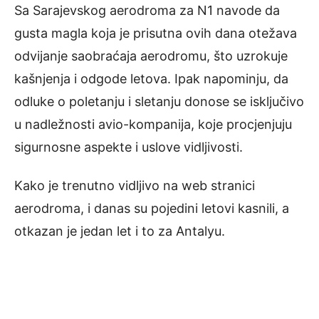
Sa Sarajevskog aerodroma za N1 navode da
gusta magla koja je prisutna ovih dana otežava
odvijanje saobraćaja aerodromu, što uzrokuje
kašnjenja i odgode letova. Ipak napominju, da
odluke o poletanju i sletanju donose se isključivo
u nadležnosti avio-kompanija, koje procjenjuju
sigurnosne aspekte i uslove vidljivosti.
Kako je trenutno vidljivo na web stranici
aerodroma, i danas su pojedini letovi kasnili, a
otkazan je jedan let i to za Antalyu.