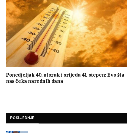
Ponedjeljak 40, utorak i srijeda 41 stepen: Evo šta
nas čeka narednih dana
POSLJEDNJE