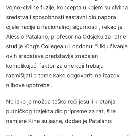
vojno-civilne fuzije, koncepta u kojem su civilna
sredstva i sposobnosti sastavni dio napora
cijele nacije u nacionalnoj sigurnosti”, rekao je
Alessio Patalano, profesor na Odsjeku za ratne
studije King’s Collegea u Londonu: “Uključivanje
ovih sredstava predstavlja značajan
komplikujući faktor za one koji trebaju
razmišljati o tome kako odgovoriti na izazov
njihove upotrebe”.
No iako je možda teško reći jesu li kretanja
putničkog trajekta dio pripreme za rat, šire
namjere Kine su jasne, dodao je Patalano: