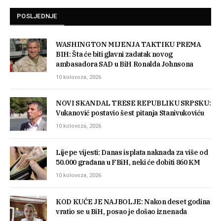
POSLJEDNJE
WASHINGTON MIJENJA TAKTIKU PREMA
BIH: Šta će biti glavni zadatak novog
ambasadora SAD u BiH Ronalda Johnsona
10 kolovoza, 2026
NOVI SKANDAL TRESE REPUBLIKU SRPSKU:
Vukanović postavio šest pitanja Stanivukoviću
10 kolovoza, 2026
Lijepe vijesti: Danas isplata naknada za više od
50.000 građana u FBiH, neki će dobiti 860 KM
10 kolovoza, 2026
KOD KUĆE JE NAJBOLJE: Nakon deset godina
vratio se u BiH, posao je došao iznenada