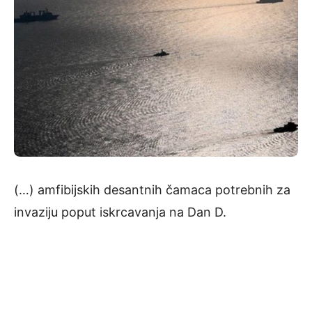
(…) amfibijskih desantnih čamaca potrebnih za
invaziju poput iskrcavanja na Dan D.