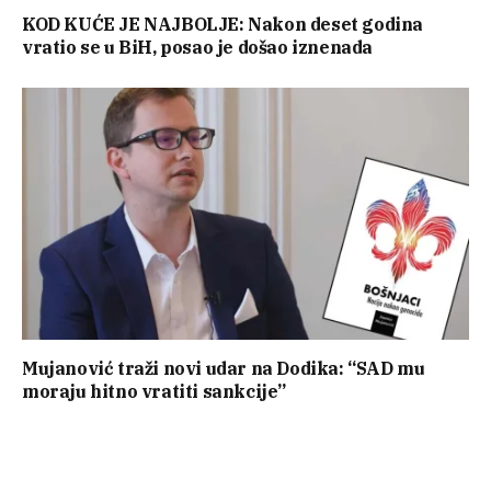
KOD KUĆE JE NAJBOLJE: Nakon deset godina
vratio se u BiH, posao je došao iznenada
Mujanović traži novi udar na Dodika: “SAD mu
moraju hitno vratiti sankcije”