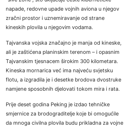
napade, redovne upade vojnih aviona u njegov
zračni prostor i uznemiravanje od strane
kineskih plovila u njegovim vodama.
Tajvanska vojska značajno je manja od kineske,
ali je zaštićena planinskim terenom – i opasnim
Tajvanskim tjesnacem širokim 300 kilometara.
Kineska mornarica već ima najveću svjetsku
flotu, a izgradila je i desetke brodova dvostruke
namjene sposobnih djelovati tokom mira i rata.
Prije deset godina Peking je izdao tehničke
smjernice za brodograditelje koje bi omogućile
da mnoga civilna plovila budu prikladna za vojne