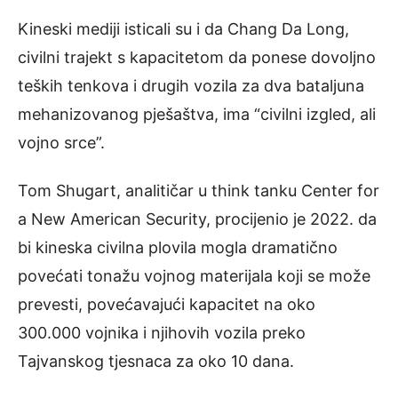
Kineski mediji isticali su i da Chang Da Long,
civilni trajekt s kapacitetom da ponese dovoljno
teških tenkova i drugih vozila za dva bataljuna
mehanizovanog pješaštva, ima “civilni izgled, ali
vojno srce”.
Tom Shugart, analitičar u think tanku Center for
a New American Security, procijenio je 2022. da
bi kineska civilna plovila mogla dramatično
povećati tonažu vojnog materijala koji se može
prevesti, povećavajući kapacitet na oko
300.000 vojnika i njihovih vozila preko
Tajvanskog tjesnaca za oko 10 dana.