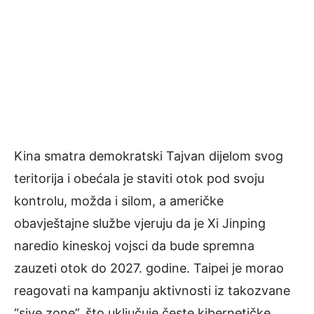
Kina smatra demokratski Tajvan dijelom svog
teritorija i obećala je staviti otok pod svoju
kontrolu, možda i silom, a američke
obavještajne službe vjeruju da je Xi Jinping
naredio kineskoj vojsci da bude spremna
zauzeti otok do 2027. godine. Taipei je morao
reagovati na kampanju aktivnosti iz takozvane
“sive zone”, što uključuje česte kibernetičke