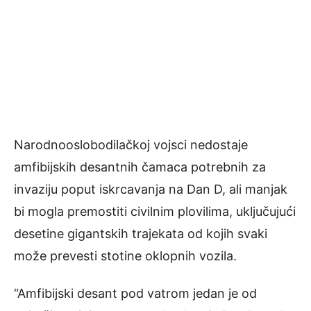
Narodnooslobodilačkoj vojsci nedostaje
amfibijskih desantnih čamaca potrebnih za
invaziju poput iskrcavanja na Dan D, ali manjak
bi mogla premostiti civilnim plovilima, uključujući
desetine gigantskih trajekata od kojih svaki
može prevesti stotine oklopnih vozila.
“Amfibijski desant pod vatrom jedan je od