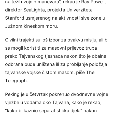
najtežih vojnih manevara”, rekao je Ray Powell,
direktor SeaLighta, projekta Univerziteta
Stanford usmjerenog na aktivnosti sive zone u
Južnom kineskom moru.
Civilni trajekti su loš izbor za ovakvu misiju, ali bi
se mogli koristiti za masovni prijevoz trupa
preko Tajvanskog tjesnaca nakon što je obalna
odbrana bude uništena ili za probijanje položaja
tajvanske vojske čistom masom, piše The
Telegraph.
Peking je u četvrtak pokrenuo dvodnevne vojne
vježbe u vodama oko Tajvana, kako je rekao,
“kako bi kaznio separatistička djela” nakon