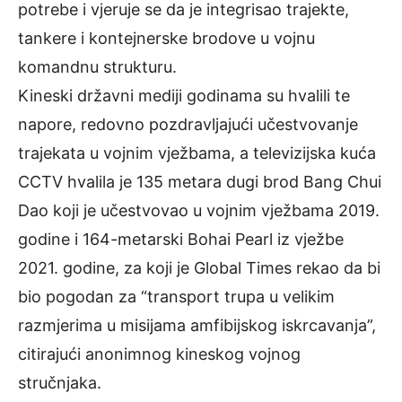
potrebe i vjeruje se da je integrisao trajekte,
tankere i kontejnerske brodove u vojnu
komandnu strukturu.
Kineski državni mediji godinama su hvalili te
napore, redovno pozdravljajući učestvovanje
trajekata u vojnim vježbama, a televizijska kuća
CCTV hvalila je 135 metara dugi brod Bang Chui
Dao koji je učestvovao u vojnim vježbama 2019.
godine i 164-metarski Bohai Pearl iz vježbe
2021. godine, za koji je Global Times rekao da bi
bio pogodan za “transport trupa u velikim
razmjerima u misijama amfibijskog iskrcavanja”,
citirajući anonimnog kineskog vojnog
stručnjaka.