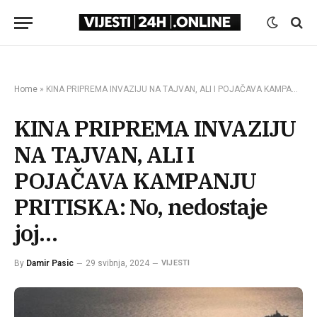
Home
»
KINA PRIPREMA INVAZIJU NA TAJVAN, ALI I POJAČAVA KAMPANJU PRITISKA: No, nedostaje joj…
KINA PRIPREMA INVAZIJU
NA TAJVAN, ALI I
POJAČAVA KAMPANJU
PRITISKA: No, nedostaje
joj…
By
Damir Pasic
29 svibnja, 2024
VIJESTI