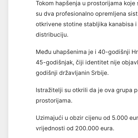
Tokom hapšenja u prostorijama koje s
su dva profesionalno opremljena sis
otkrivene stotine stabljika kanabisa 
distribuciju.
Među uhapšenima je i 40-godišnji Hrva
45-godišnjak, čiji identitet nije objav
godišnji državljanin Srbije.
Istražitelji su otkrili da je ova grup
prostorijama.
Uzimajući u obzir cijenu od 5.000 eu
vrijednosti od 200.000 eura.