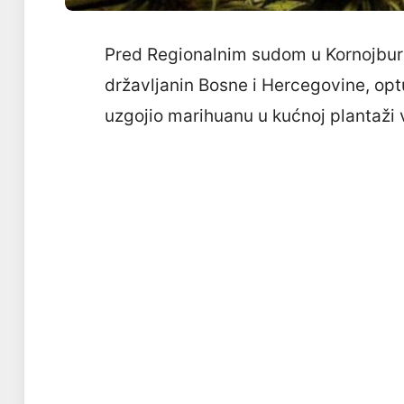
Pred Regionalnim sudom u Kornojburgu
državljanin Bosne i Hercegovine, opt
uzgojio marihuanu u kućnoj plantaži 