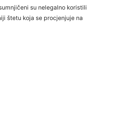
umnjičeni su nelegalno koristili
ji štetu koja se procjenjuje na