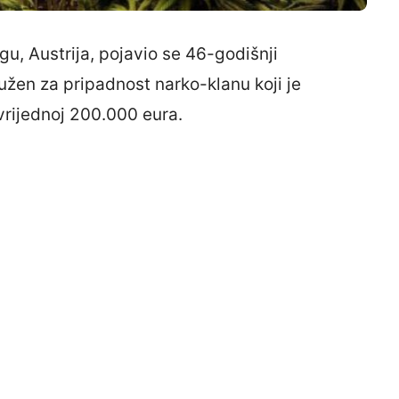
, Austrija, pojavio se 46-godišnji
užen za pripadnost narko-klanu koji je
vrijednoj 200.000 eura.