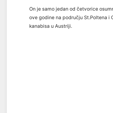
On je samo jedan od četvorice osumnji
ove godine na području St.Poltena i 
kanabisa u Austriji.