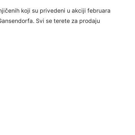
čenih koji su privedeni u akciji februara
Gansendorfa. Svi se terete za prodaju