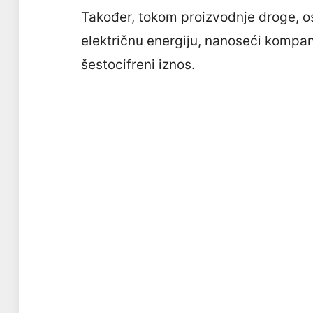
Također, tokom proizvodnje droge, os
električnu energiju, nanoseći kompani
šestocifreni iznos.