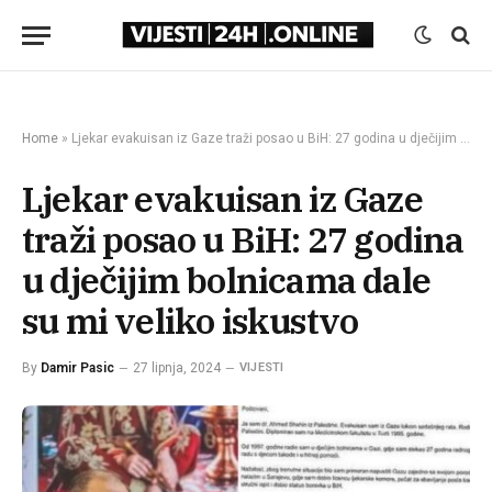
Home
»
Ljekar evakuisan iz Gaze traži posao u BiH: 27 godina u dječijim bolnicama dale su mi veliko iskustvo
Ljekar evakuisan iz Gaze
traži posao u BiH: 27 godina
u dječijim bolnicama dale
su mi veliko iskustvo
By
Damir Pasic
27 lipnja, 2024
VIJESTI