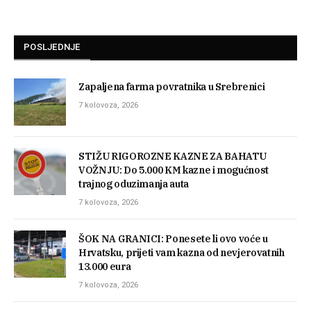
POSLJEDNJE
Zapaljena farma povratnika u Srebrenici
7 kolovoza, 2026
STIŽU RIGOROZNE KAZNE ZA BAHATU
VOŽNJU: Do 5.000 KM kazne i mogućnost
trajnog oduzimanja auta
7 kolovoza, 2026
ŠOK NA GRANICI: Ponesete li ovo voće u
Hrvatsku, prijeti vam kazna od nevjerovatnih
13.000 eura
7 kolovoza, 2026