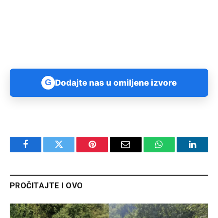
G
Dodajte nas u omiljene izvore
Facebook
Twitter
Pinterest
Email
WhatsApp
Linked
PROČITAJTE I OVO