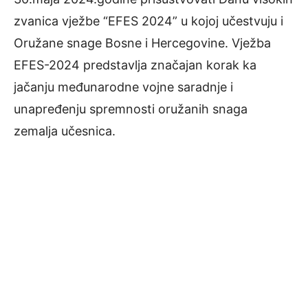
zvanica vježbe “EFES 2024” u kojoj učestvuju i
Oružane snage Bosne i Hercegovine. Vježba
EFES-2024 predstavlja značajan korak ka
jačanju međunarodne vojne saradnje i
unapređenju spremnosti oružanih snaga
zemalja učesnica.