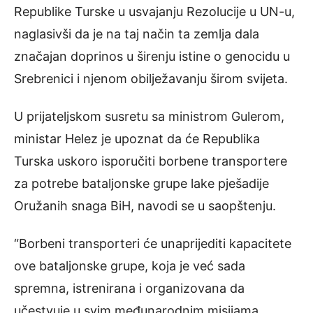
Republike Turske u usvajanju Rezolucije u UN-u,
naglasivši da je na taj način ta zemlja dala
značajan doprinos u širenju istine o genocidu u
Srebrenici i njenom obilježavanju širom svijeta.
U prijateljskom susretu sa ministrom Gulerom,
ministar Helez je upoznat da će Republika
Turska uskoro isporučiti borbene transportere
za potrebe bataljonske grupe lake pješadije
Oružanih snaga BiH, navodi se u saopštenju.
“Borbeni transporteri će unaprijediti kapacitete
ove bataljonske grupe, koja je već sada
spremna, istrenirana i organizovana da
učestvuje u svim međunarodnim misijama