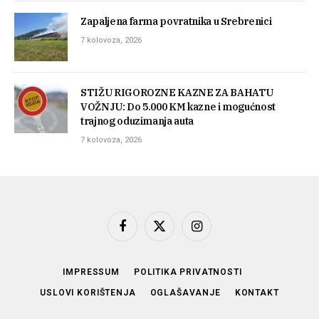
Zapaljena farma povratnika u Srebrenici
7 kolovoza, 2026
STIŽU RIGOROZNE KAZNE ZA BAHATU
VOŽNJU: Do 5.000 KM kazne i mogućnost
trajnog oduzimanja auta
7 kolovoza, 2026
Facebook
X
Instagram
(Twitter)
IMPRESSUM
POLITIKA PRIVATNOSTI
USLOVI KORIŠTENJA
OGLAŠAVANJE
KONTAKT