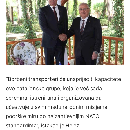
“Borbeni transporteri će unaprijediti kapacitete
ove bataljonske grupe, koja je već sada
spremna, istrenirana i organizovana da
učestvuje u svim međunarodnim misijama
podrške miru po najzahtjevnijim NATO
standardima”, istakao je Helez.