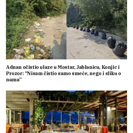
Adnan očistio ulaze u Mostar, Jablanicu, Konjic i
Prozor: “Nisam čistio samo smeće, nego i sliku o
nama”