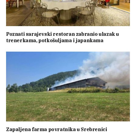
Poznati sarajevski restoran zabranio ulazak u
trenerkama, potkošuljama i japankama
Zapaljena farma povratnika u Srebrenici