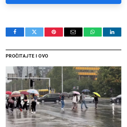
Facebook
Twitter
Pinterest
Email
WhatsApp
Linked
PROČITAJTE I OVO