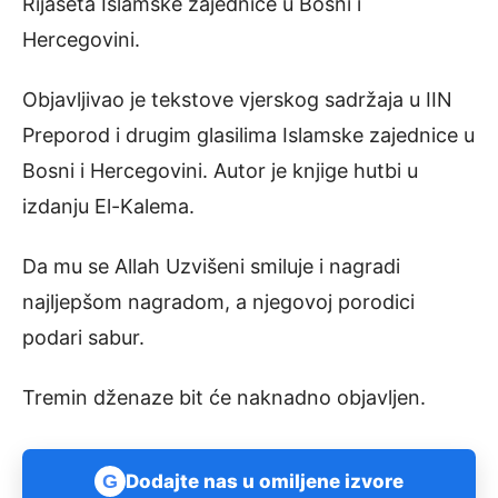
Rijaseta Islamske zajednice u Bosni i
Hercegovini.
Objavljivao je tekstove vjerskog sadržaja u IIN
Preporod i drugim glasilima Islamske zajednice u
Bosni i Hercegovini. Autor je knjige hutbi u
izdanju El-Kalema.
Da mu se Allah Uzvišeni smiluje i nagradi
najljepšom nagradom, a njegovoj porodici
podari sabur.
Tremin dženaze bit će naknadno objavljen.
G
Dodajte nas u omiljene izvore