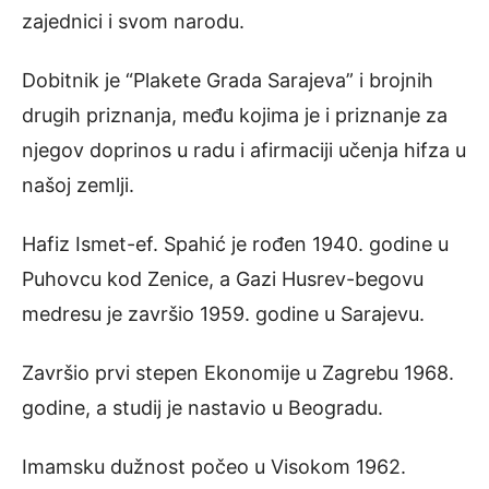
zajednici i svom narodu.
Dobitnik je “Plakete Grada Sarajeva” i brojnih
drugih priznanja, među kojima je i priznanje za
njegov doprinos u radu i afirmaciji učenja hifza u
našoj zemlji.
Hafiz Ismet-ef. Spahić je rođen 1940. godine u
Puhovcu kod Zenice, a Gazi Husrev-begovu
medresu je završio 1959. godine u Sarajevu.
Završio prvi stepen Ekonomije u Zagrebu 1968.
godine, a studij je nastavio u Beogradu.
Imamsku dužnost počeo u Visokom 1962.