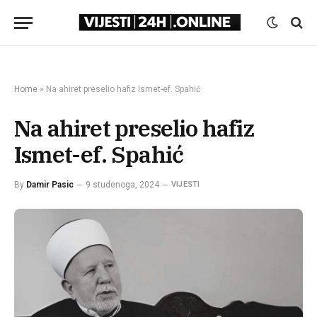
Home
»
Na ahiret preselio hafiz Ismet-ef. Spahić
Na ahiret preselio hafiz
Ismet-ef. Spahić
By
Damir Pasic
9 studenoga, 2024
VIJESTI