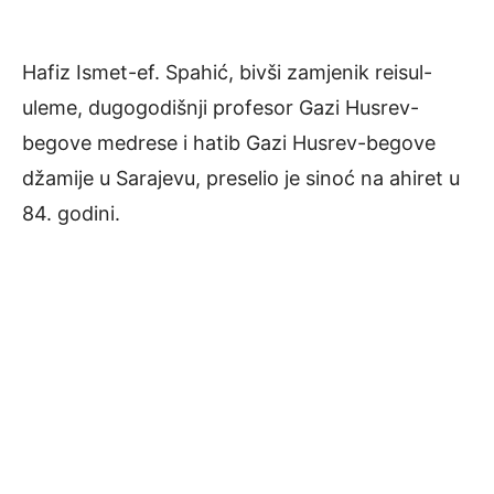
Hafiz Ismet-ef. Spahić, bivši zamjenik reisul-
uleme, dugogodišnji profesor Gazi Husrev-
begove medrese i hatib Gazi Husrev-begove
džamije u Sarajevu, preselio je sinoć na ahiret u
84. godini.