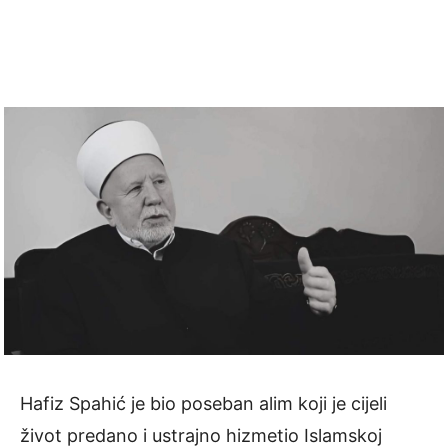
Hafiz Spahić je bio poseban alim koji je cijeli
život predano i ustrajno hizmetio Islamskoj