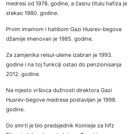
medresi od 1978. godine, a časnu titulu hafiza je
stekao 1980. godine.
Prvim imamom i hatibom Gazi Husrev-begove
džamije imenovan je 1985. godine.
Za zamjenika reisul-uleme izabran je 1993.
godine i na toj funkciji ostao do penzionisanja
2012. godine.
Na mjesto vršioca dužnosti direktora Gazi
Husrev-begove medrese postavljen je 1998.
godine.
Do smrti je bio predsjednik Komisije za hifz