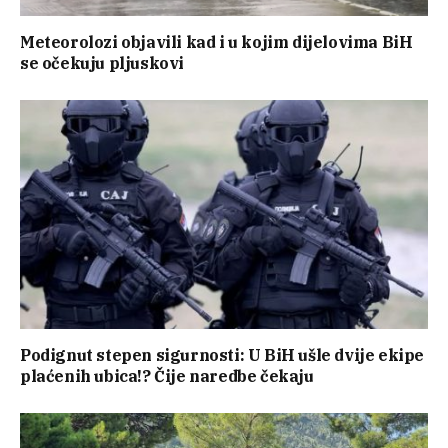
Meteorolozi objavili kad i u kojim dijelovima BiH
se očekuju pljuskovi
Podignut stepen sigurnosti: U BiH ušle dvije ekipe
plaćenih ubica!? Čije naredbe čekaju