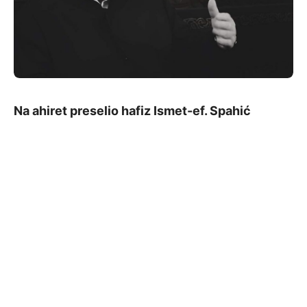
Na ahiret preselio hafiz Ismet-ef. Spahić