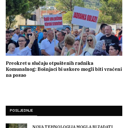
Preokret u slučaju otpuštenih radnika
Komunalnog: Bošnjaci bi uskoro mogli biti vraćeni
na posao
POSLJEDNJE
NOVA TEHNOLOGIJA MOGLA BI ZADATI