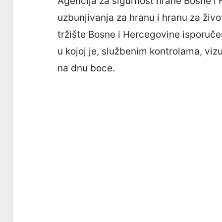
Agencija za sigurnost hrane Bosne i
uzbunjivanja za hranu i hranu za živ
tržište Bosne i Hercegovine isporuče
u kojoj je, službenim kontrolama, vi
na dnu boce.