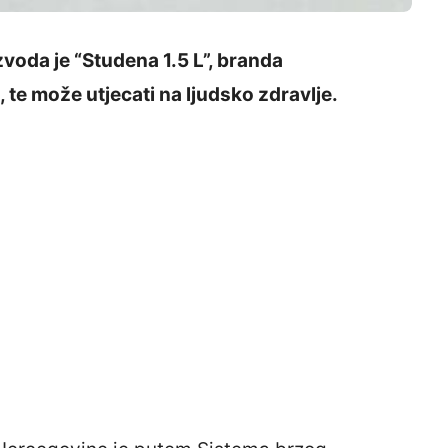
voda je “Studena 1.5 L”, branda
 te može utjecati na ljudsko zdravlje.