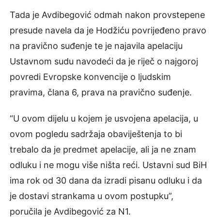
Tada je Avdibegović odmah nakon provstepene
presude navela da je Hodžiću povrijeđeno pravo
na pravično suđenje te je najavila apelaciju
Ustavnom sudu navodeći da je riječ o najgoroj
povredi Evropske konvencije o ljudskim
pravima, člana 6, prava na pravično suđenje.
“U ovom dijelu u kojem je usvojena apelacija, u
ovom pogledu sadržaja obaviještenja to bi
trebalo da je predmet apelacije, ali ja ne znam
odluku i ne mogu više ništa reći. Ustavni sud BiH
ima rok od 30 dana da izradi pisanu odluku i da
je dostavi strankama u ovom postupku”,
poručila je Avdibegović za N1.