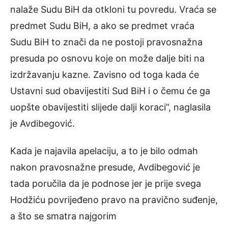
nalaže Sudu BiH da otkloni tu povredu. Vraća se
predmet Sudu BiH, a ako se predmet vraća
Sudu BiH to znači da ne postoji pravosnažna
presuda po osnovu koje on može dalje biti na
izdržavanju kazne. Zavisno od toga kada će
Ustavni sud obavijestiti Sud BiH i o čemu će ga
uopšte obavijestiti slijede dalji koraci”, naglasila
je Avdibegović.
Kada je najavila apelaciju, a to je bilo odmah
nakon pravosnažne presude, Avdibegović je
tada poručila da je podnose jer je prije svega
Hodžiću povrijeđeno pravo na pravično suđenje,
a što se smatra najgorim