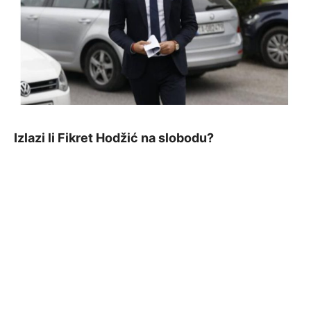
Izlazi li Fikret Hodžić na slobodu?