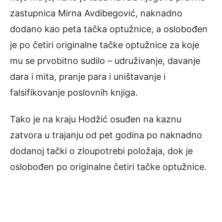
zastupnica Mirna Avdibegović, naknadno
dodano kao peta tačka optužnice, a oslobođen
je po četiri originalne tačke optužnice za koje
mu se prvobitno sudilo – udruživanje, davanje
dara i mita, pranje para i uništavanje i
falsifikovanje poslovnih knjiga.
Tako je na kraju Hodžić osuđen na kaznu
zatvora u trajanju od pet godina po naknadno
dodanoj tački o zloupotrebi položaja, dok je
oslobođen po originalne četiri tačke optužnice.