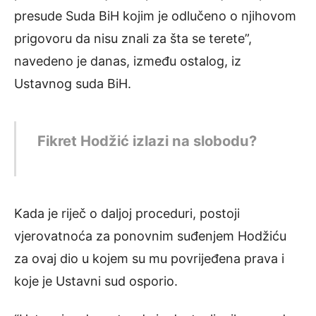
presude Suda BiH kojim je odlučeno o njihovom
prigovoru da nisu znali za šta se terete”,
navedeno je danas, između ostalog, iz
Ustavnog suda BiH.
Fikret Hodžić izlazi na slobodu?
Kada je riječ o daljoj proceduri, postoji
vjerovatnoća za ponovnim suđenjem Hodžiću
za ovaj dio u kojem su mu povrijeđena prava i
koje je Ustavni sud osporio.