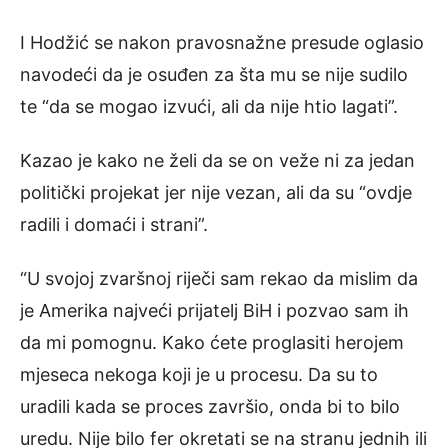
I Hodžić se nakon pravosnažne presude oglasio
navodeći da je osuđen za šta mu se nije sudilo
te “da se mogao izvući, ali da nije htio lagati”.
Kazao je kako ne želi da se on veže ni za jedan
politički projekat jer nije vezan, ali da su “ovdje
radili i domaći i strani”.
“U svojoj zvaršnoj riječi sam rekao da mislim da
je Amerika najveći prijatelj BiH i pozvao sam ih
da mi pomognu. Kako ćete proglasiti herojem
mjeseca nekoga koji je u procesu. Da su to
uradili kada se proces završio, onda bi to bilo
uredu. Nije bilo fer okretati se na stranu jednih ili