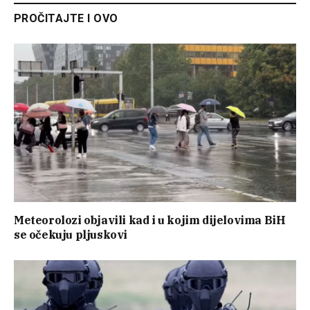
PROČITAJTE I OVO
Meteorolozi objavili kad i u kojim dijelovima BiH
se očekuju pljuskovi