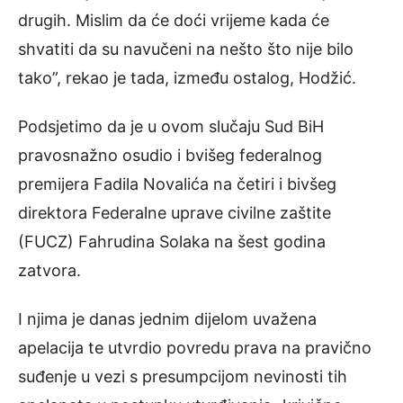
drugih. Mislim da će doći vrijeme kada će
shvatiti da su navučeni na nešto što nije bilo
tako”, rekao je tada, između ostalog, Hodžić.
Podsjetimo da je u ovom slučaju Sud BiH
pravosnažno osudio i bvišeg federalnog
premijera Fadila Novalića na četiri i bivšeg
direktora Federalne uprave civilne zaštite
(FUCZ) Fahrudina Solaka na šest godina
zatvora.
I njima je danas jednim dijelom uvažena
apelacija te utvrdio povredu prava na pravično
suđenje u vezi s presumpcijom nevinosti tih