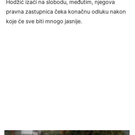
Hodžić izaći na slobodu, međutim, njegova
pravna zastupnica čeka konačnu odluku nakon
koje će sve biti mnogo jasnije.