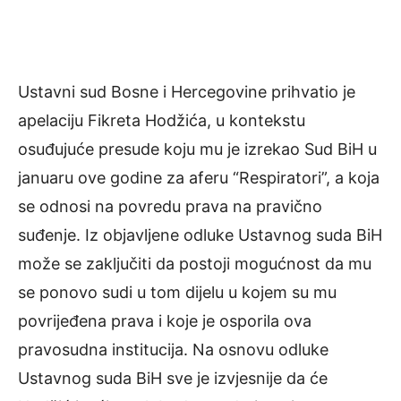
Ustavni sud Bosne i Hercegovine prihvatio je
apelaciju Fikreta Hodžića, u kontekstu
osuđujuće presude koju mu je izrekao Sud BiH u
januaru ove godine za aferu “Respiratori”, a koja
se odnosi na povredu prava na pravično
suđenje. Iz objavljene odluke Ustavnog suda BiH
može se zaključiti da postoji mogućnost da mu
se ponovo sudi u tom dijelu u kojem su mu
povrijeđena prava i koje je osporila ova
pravosudna institucija. Na osnovu odluke
Ustavnog suda BiH sve je izvjesnije da će