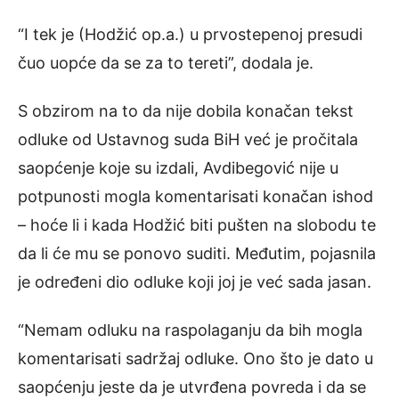
“I tek je (Hodžić op.a.) u prvostepenoj presudi
čuo uopće da se za to tereti”, dodala je.
S obzirom na to da nije dobila konačan tekst
odluke od Ustavnog suda BiH već je pročitala
saopćenje koje su izdali, Avdibegović nije u
potpunosti mogla komentarisati konačan ishod
– hoće li i kada Hodžić biti pušten na slobodu te
da li će mu se ponovo suditi. Međutim, pojasnila
je određeni dio odluke koji joj je već sada jasan.
“Nemam odluku na raspolaganju da bih mogla
komentarisati sadržaj odluke. Ono što je dato u
saopćenju jeste da je utvrđena povreda i da se