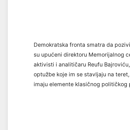
Demokratska fronta smatra da pozivi n
su upućeni direktoru Memorijalnog c
aktivisti i analitičaru Reufu Bajroviću
optužbe koje im se stavljaju na tere
imaju elemente klasičnog političkog