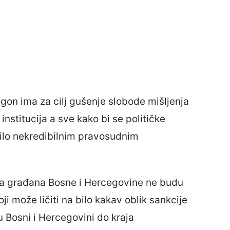
rogon ima za cilj gušenje slobode mišljenja
nstitucija a sve kako bi se političke
ašilo nekredibilnim pravosudnim
nja građana Bosne i Hercegovine ne budu
ji može ličiti na bilo kakav oblik sankcije
 u Bosni i Hercegovini do kraja