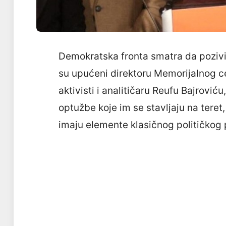
Demokratska fronta smatra da pozivi n
su upućeni direktoru Memorijalnog c
aktivisti i analitičaru Reufu Bajroviću
optužbe koje im se stavljaju na tere
imaju elemente klasičnog političkog