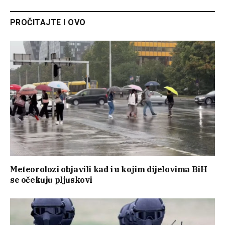
PROČITAJTE I OVO
Meteorolozi objavili kad i u kojim dijelovima BiH
se očekuju pljuskovi