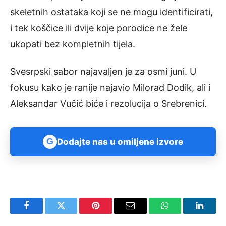
skeletnih ostataka koji se ne mogu identificirati,
i tek koščice ili dvije koje porodice ne žele
ukopati bez kompletnih tijela.
Svesrpski sabor najavaljen je za osmi juni. U
fokusu kako je ranije najavio Milorad Dodik, ali i
Aleksandar Vučić biće i rezolucija o Srebrenici.
G
Dodajte nas u omiljene izvore
Facebook
Twitter
Pinterest
Email
WhatsApp
Linked