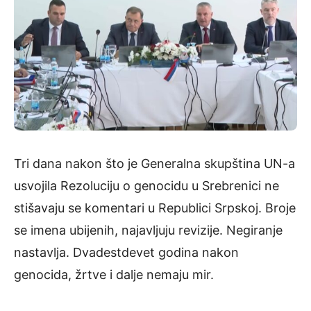
Tri dana nakon što je Generalna skupština UN-a
usvojila Rezoluciju o genocidu u Srebrenici ne
stišavaju se komentari u Republici Srpskoj. Broje
se imena ubijenih, najavljuju revizije. Negiranje
nastavlja. Dvadestdevet godina nakon
genocida, žrtve i dalje nemaju mir.