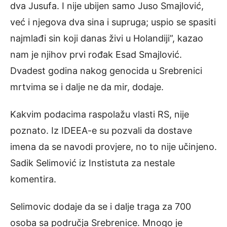
dva Jusufa. I nije ubijen samo Juso Smajlović,
već i njegova dva sina i supruga; uspio se spasiti
najmlađi sin koji danas živi u Holandiji”, kazao
nam je njihov prvi rođak Esad Smajlović.
Dvadest godina nakog genocida u Srebrenici
mrtvima se i dalje ne da mir, dodaje.
Kakvim podacima raspolažu vlasti RS, nije
poznato. Iz IDEEA-e su pozvali da dostave
imena da se navodi provjere, no to nije učinjeno.
Sadik Selimović iz Instistuta za nestale
komentira.
Selimovic dodaje da se i dalje traga za 700
osoba sa područja Srebrenice. Mnogo je