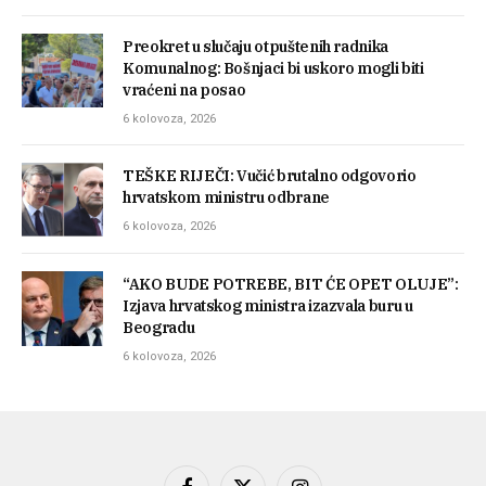
Preokret u slučaju otpuštenih radnika
Komunalnog: Bošnjaci bi uskoro mogli biti
vraćeni na posao
6 kolovoza, 2026
TEŠKE RIJEČI: Vučić brutalno odgovorio
hrvatskom ministru odbrane
6 kolovoza, 2026
“AKO BUDE POTREBE, BIT ĆE OPET OLUJE”:
Izjava hrvatskog ministra izazvala buru u
Beogradu
6 kolovoza, 2026