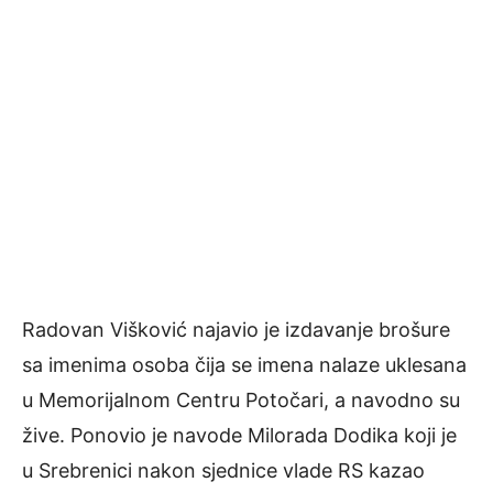
Radovan Višković najavio je izdavanje brošure
sa imenima osoba čija se imena nalaze uklesana
u Memorijalnom Centru Potočari, a navodno su
žive. Ponovio je navode Milorada Dodika koji je
u Srebrenici nakon sjednice vlade RS kazao