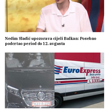
Nedim Sladić upozorava cijeli Balkan: Posebno
podcrtao period do 12. avgusta