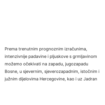
Prema trenutnim prognoznim izračunima,
intenzivnije padavine i pljuskove s grmljavinom
možemo očekivati na zapadu, jugozapadu
Bosne, u sjevernim, sjeverozapadnim, istočnim i
južnim dijelovima Hercegovine, kao i uz Jadran