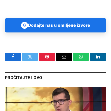
G
Dodajte nas u omiljene izvore
Facebook
Twitter
Pinterest
Email
WhatsApp
Linked
PROČITAJTE I OVO