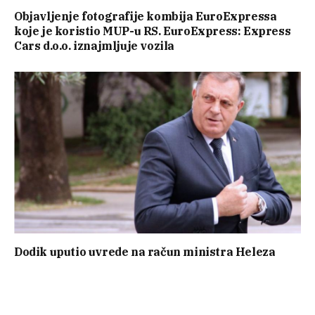
Objavljenje fotografije kombija EuroExpressa
koje je koristio MUP-u RS. EuroExpress: Express
Cars d.o.o. iznajmljuje vozila
Dodik uputio uvrede na račun ministra Heleza