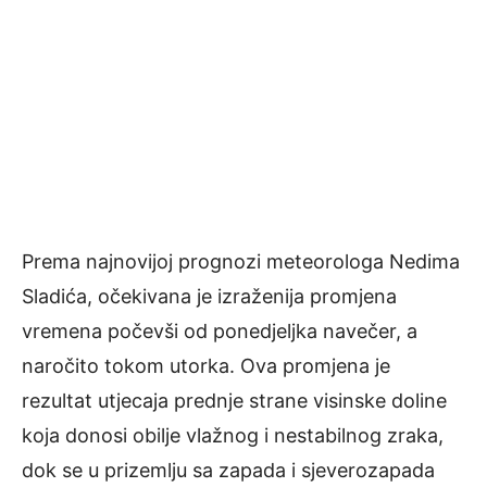
Prema najnovijoj prognozi meteorologa Nedima
Sladića, očekivana je izraženija promjena
vremena počevši od ponedjeljka navečer, a
naročito tokom utorka. Ova promjena je
rezultat utjecaja prednje strane visinske doline
koja donosi obilje vlažnog i nestabilnog zraka,
dok se u prizemlju sa zapada i sjeverozapada