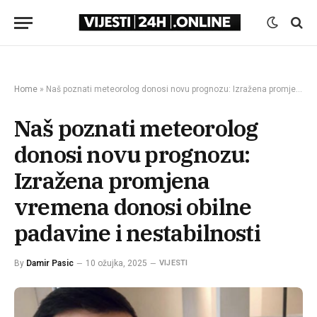
Home
»
Naš poznati meteorolog donosi novu prognozu: Izražena promjena vremena donosi obilne padavine i nestabilnosti
Naš poznati meteorolog
donosi novu prognozu:
Izražena promjena
vremena donosi obilne
padavine i nestabilnosti
By
Damir Pasic
10 ožujka, 2025
VIJESTI