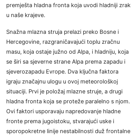
premješta hladna fronta koja uvodi hladniji zrak
u naše krajeve.
Snažna mlazna struja prelazi preko Bosne i
Hercegovine, razgraničavajući toplu zračnu
masu, koja ostaje južno od Alpa, i hladniju, koja
se širi sa sjeverne strane Alpa prema zapadu i
sjeverozapadu Evrope. Dva ključna faktora
igraju značajnu ulogu u ovoj meteorološkoj
situaciji. Prvi je položaj mlazne struje, a drugi
hladna fronta koja se proteže paralelno s njom.
Ovi faktori usporavaju napredovanje hladne
fronte prema jugoistoku, stvarajući uske i
sporopokretne linije nestabilnosti duž frontalne