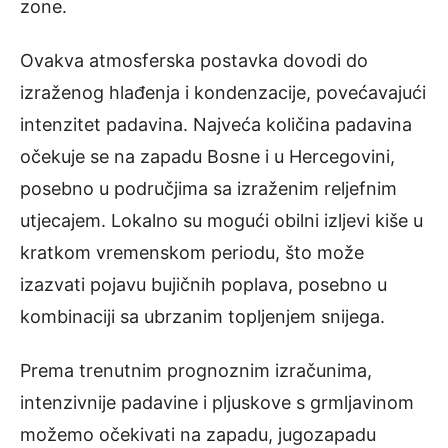
zone.
Ovakva atmosferska postavka dovodi do
izraženog hlađenja i kondenzacije, povećavajući
intenzitet padavina. Najveća količina padavina
očekuje se na zapadu Bosne i u Hercegovini,
posebno u područjima sa izraženim reljefnim
utjecajem. Lokalno su mogući obilni izljevi kiše u
kratkom vremenskom periodu, što može
izazvati pojavu bujičnih poplava, posebno u
kombinaciji sa ubrzanim topljenjem snijega.
Prema trenutnim prognoznim izračunima,
intenzivnije padavine i pljuskove s grmljavinom
možemo očekivati na zapadu, jugozapadu