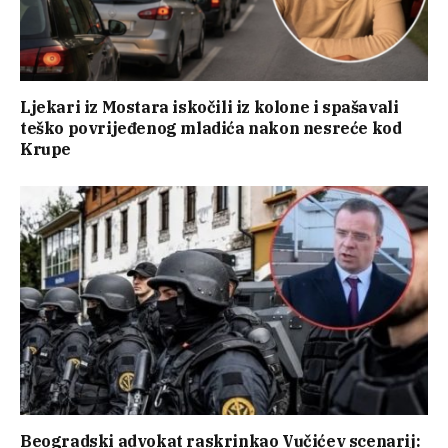
Ljekari iz Mostara iskočili iz kolone i spašavali
teško povrijeđenog mladića nakon nesreće kod
Krupe
Beogradski advokat raskrinkao Vučićev scenarij: