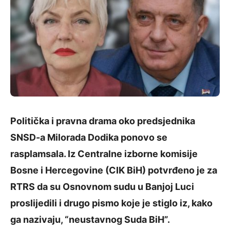
Politička i pravna drama oko predsjednika
SNSD-a Milorada Dodika ponovo se
rasplamsala. Iz Centralne izborne komisije
Bosne i Hercegovine (CIK BiH) potvrđeno je za
RTRS da su Osnovnom sudu u Banjoj Luci
proslijedili i drugo pismo koje je stiglo iz, kako
ga nazivaju, “neustavnog Suda BiH”.