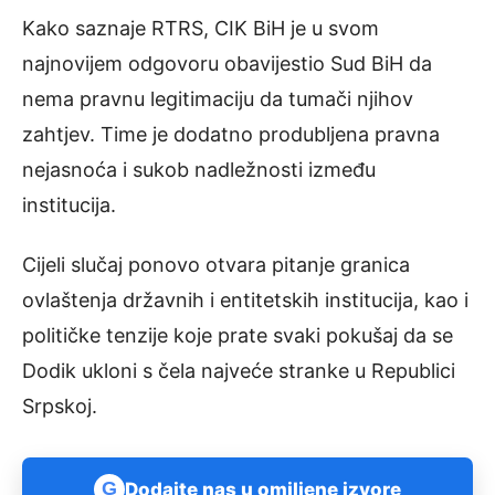
Kako saznaje RTRS, CIK BiH je u svom
najnovijem odgovoru obavijestio Sud BiH da
nema pravnu legitimaciju da tumači njihov
zahtjev. Time je dodatno produbljena pravna
nejasnoća i sukob nadležnosti između
institucija.
Cijeli slučaj ponovo otvara pitanje granica
ovlaštenja državnih i entitetskih institucija, kao i
političke tenzije koje prate svaki pokušaj da se
Dodik ukloni s čela najveće stranke u Republici
Srpskoj.
G
Dodajte nas u omiljene izvore