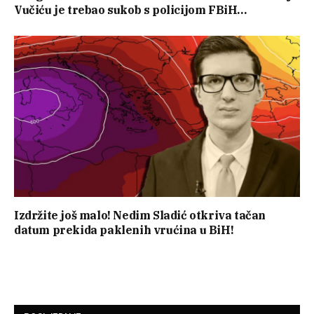
Vučiću je trebao sukob s policijom FBiH…
Izdržite još malo! Nedim Sladić otkriva tačan
datum prekida paklenih vrućina u BiH!