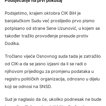
Podsjećanje na prvi pokušaj
Podsjetimo, krajem oktobra CIK BiH je
banjalučkom Sudu već proslijedio prvo pismo
potpisano od strane Sene Uzunović, u kojem se
također tražilo provođenje presude protiv
Dodika.
Tročlano vijeće Osnovnog suda tada je zatražilo
od CIK-a da se jasno izjasni da li se radi o
njihovom prijedlogu za promjenu podataka u
registru političkih organizacija, odnosno u dijelu
koji se odnosi na SNSD.
Sud je naglasio da će, ukoliko podnesak ne bude