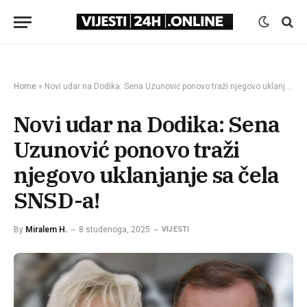
Home
»
Novi udar na Dodika: Sena Uzunović ponovo traži njegovo uklanjanje sa čela SNSD-a!
Novi udar na Dodika: Sena
Uzunović ponovo traži
njegovo uklanjanje sa čela
SNSD-a!
By
Miralem H.
8 studenoga, 2025
VIJESTI