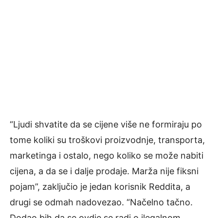
“Ljudi shvatite da se cijene više ne formiraju po
tome koliki su troškovi proizvodnje, transporta,
marketinga i ostalo, nego koliko se može nabiti
cijena, a da se i dalje prodaje. Marža nije fiksni
pojam”, zaključio je jedan korisnik Reddita, a
drugi se odmah nadovezao. “Načelno tačno.
Dodao bih da se ovdje se radi o ilegalnom