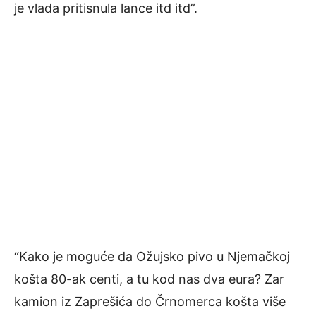
je vlada pritisnula lance itd itd”.
“Kako je moguće da Ožujsko pivo u Njemačkoj
košta 80-ak centi, a tu kod nas dva eura? Zar
kamion iz Zaprešića do Črnomerca košta više