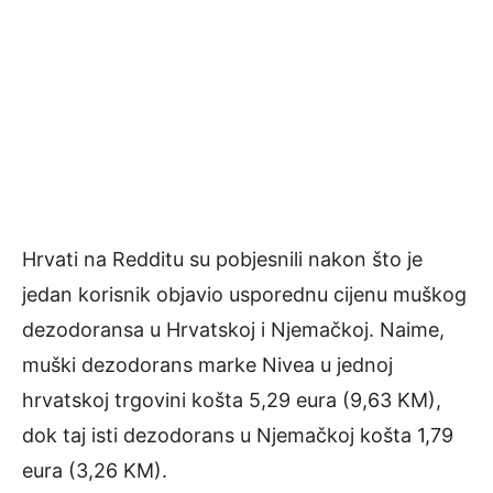
Hrvati na Redditu su pobjesnili nakon što je
jedan korisnik objavio usporednu cijenu muškog
dezodoransa u Hrvatskoj i Njemačkoj. Naime,
muški dezodorans marke Nivea u jednoj
hrvatskoj trgovini košta 5,29 eura (9,63 KM),
dok taj isti dezodorans u Njemačkoj košta 1,79
eura (3,26 KM).