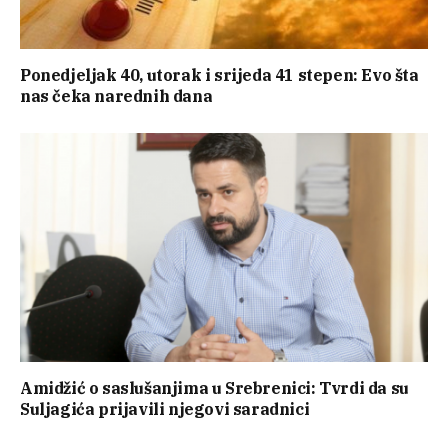
Ponedjeljak 40, utorak i srijeda 41 stepen: Evo šta
nas čeka narednih dana
Amidžić o saslušanjima u Srebrenici: Tvrdi da su
Suljagića prijavili njegovi saradnici