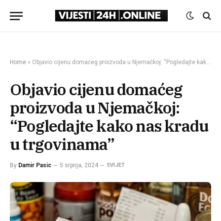
Home
»
Objavio cijenu domaćeg proizvoda u Njemačkoj: “Pogledajte kako nas kradu u trgovinama”
Objavio cijenu domaćeg
proizvoda u Njemačkoj:
“Pogledajte kako nas kradu
u trgovinama”
By
Damir Pasic
5 srpnja, 2024
SVIJET