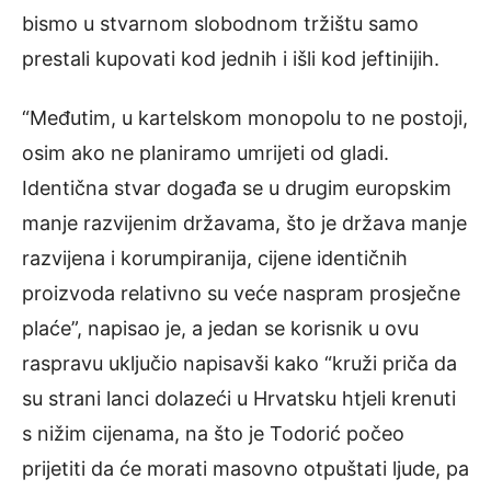
bismo u stvarnom slobodnom tržištu samo
prestali kupovati kod jednih i išli kod jeftinijih.
“Međutim, u kartelskom monopolu to ne postoji,
osim ako ne planiramo umrijeti od gladi.
Identična stvar događa se u drugim europskim
manje razvijenim državama, što je država manje
razvijena i korumpiranija, cijene identičnih
proizvoda relativno su veće naspram prosječne
plaće”, napisao je, a jedan se korisnik u ovu
raspravu uključio napisavši kako “kruži priča da
su strani lanci dolazeći u Hrvatsku htjeli krenuti
s nižim cijenama, na što je Todorić počeo
prijetiti da će morati masovno otpuštati ljude, pa