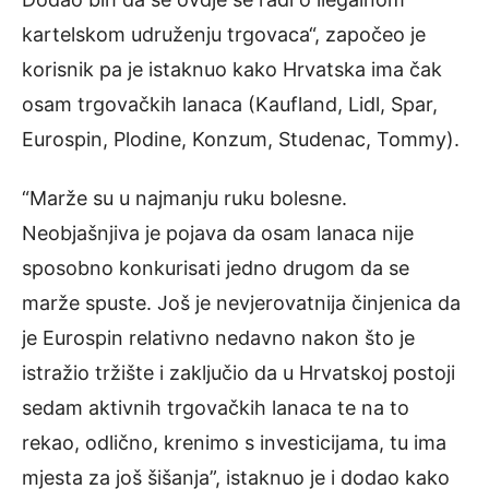
kartelskom udruženju trgovaca“, započeo je
korisnik pa je istaknuo kako Hrvatska ima čak
osam trgovačkih lanaca (Kaufland, Lidl, Spar,
Eurospin, Plodine, Konzum, Studenac, Tommy).
“Marže su u najmanju ruku bolesne.
Neobjašnjiva je pojava da osam lanaca nije
sposobno konkurisati jedno drugom da se
marže spuste. Još je nevjerovatnija činjenica da
je Eurospin relativno nedavno nakon što je
istražio tržište i zaključio da u Hrvatskoj postoji
sedam aktivnih trgovačkih lanaca te na to
rekao, odlično, krenimo s investicijama, tu ima
mjesta za još šišanja”, istaknuo je i dodao kako