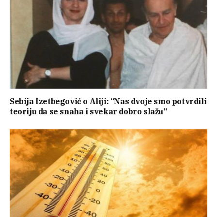
Sebija Izetbegović o Aliji: “Nas dvoje smo potvrdili
teoriju da se snaha i svekar dobro slažu“