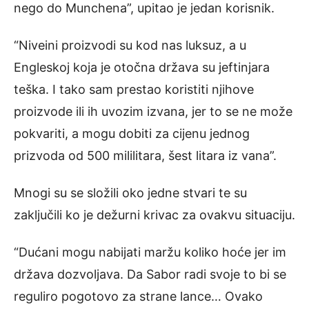
nego do Munchena”, upitao je jedan korisnik.
“Niveini proizvodi su kod nas luksuz, a u
Engleskoj koja je otočna država su jeftinjara
teška. I tako sam prestao koristiti njihove
proizvode ili ih uvozim izvana, jer to se ne može
pokvariti, a mogu dobiti za cijenu jednog
prizvoda od 500 mililitara, šest litara iz vana”.
Mnogi su se složili oko jedne stvari te su
zaključili ko je dežurni krivac za ovakvu situaciju.
“Dućani mogu nabijati maržu koliko hoće jer im
država dozvoljava. Da Sabor radi svoje to bi se
reguliro pogotovo za strane lance… Ovako