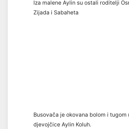
Iza malene Aylin su ostali roditelji O
Zijada i Sabaheta
Busovača je okovana bolom i tugom n
djevojčice Aylin Koluh.