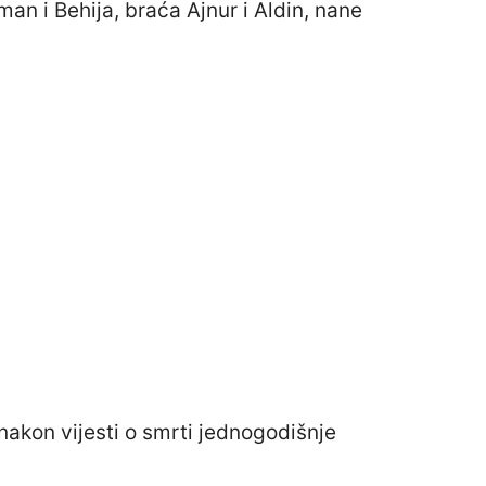
sman i Behija, braća Ajnur i Aldin, nane
akon vijesti o smrti jednogodišnje