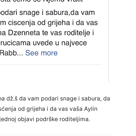
aha dž.š da vam podari snage i sabura, da
enja od grijeha i da vas vaša Aylin
jednoj objavi podrške roditeljima.