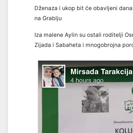
Dženaza i ukop bit će obavljeni dana
na Grablju
Iza malene Aylin su ostali roditelji O
Zijada i Sabaheta i mnogobrojna por