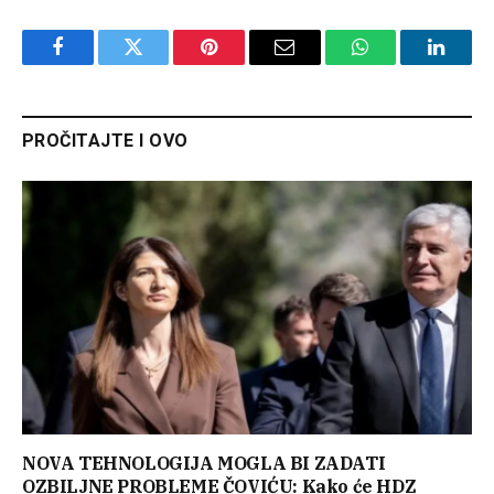
Facebook
Twitter
Pinterest
Email
WhatsApp
Linked
PROČITAJTE I OVO
NOVA TEHNOLOGIJA MOGLA BI ZADATI
OZBILJNE PROBLEME ČOVIĆU: Kako će HDZ