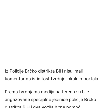
Iz Policije Brčko distrikta BiH nisu imali
komentar na istinitost tvrdnje lokalnih portala.
Prema tvrdnjama medija na terenu su bile
angažovane specijalne jedinice policije Brčko
distrikta BiH i dva vozila hitne pomoći.