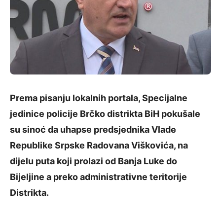
Prema pisanju lokalnih portala, Specijalne
jedinice policije Brčko distrikta BiH pokušale
su sinoć da uhapse predsjednika Vlade
Republike Srpske Radovana Viškovića, na
dijelu puta koji prolazi od Banja Luke do
Bijeljine a preko administrativne teritorije
Distrikta.