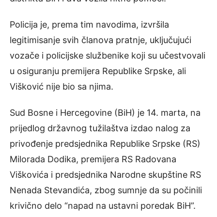
Policija je, prema tim navodima, izvršila
legitimisanje svih članova pratnje, uključujući
vozače i policijske službenike koji su učestvovali
u osiguranju premijera Republike Srpske, ali
Višković nije bio sa njima.
Sud Bosne i Hercegovine (BiH) je 14. marta, na
prijedlog državnog tužilaštva izdao nalog za
privođenje predsjednika Republike Srpske (RS)
Milorada Dodika, premijera RS Radovana
Viškovića i predsjednika Narodne skupštine RS
Nenada Stevandića, zbog sumnje da su počinili
krivično delo “napad na ustavni poredak BiH”.