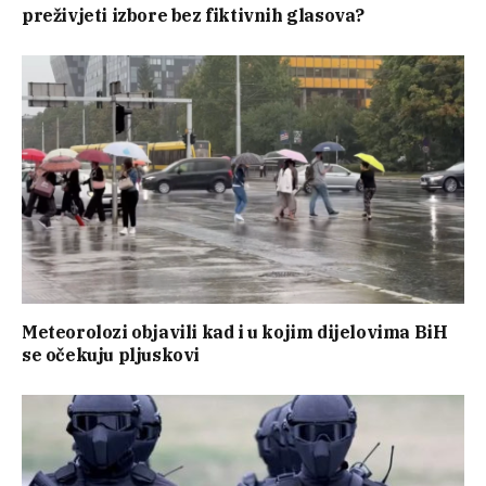
preživjeti izbore bez fiktivnih glasova?
Meteorolozi objavili kad i u kojim dijelovima BiH
se očekuju pljuskovi