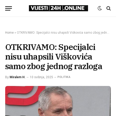
Home
»
OTKRIVAMO: Specijalci nisu uhapsili Viškovića samo zbog jednog razloga
OTKRIVAMO: Specijalci
nisu uhapsili Viškovića
samo zbog jednog razloga
By
Miralem H.
10 svibnja, 2025
POLITIKA