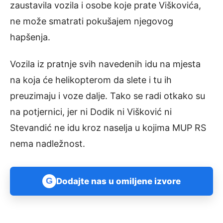
zaustavila vozila i osobe koje prate Viškovića,
ne može smatrati pokušajem njegovog
hapšenja.
Vozila iz pratnje svih navedenih idu na mjesta
na koja će helikopterom da slete i tu ih
preuzimaju i voze dalje. Tako se radi otkako su
na potjernici, jer ni Dodik ni Višković ni
Stevandić ne idu kroz naselja u kojima MUP RS
nema nadležnost.
G
Dodajte nas u omiljene izvore