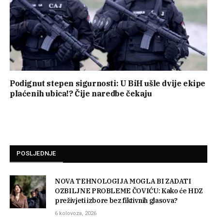
Podignut stepen sigurnosti: U BiH ušle dvije ekipe
plaćenih ubica!? Čije naredbe čekaju
POSLJEDNJE
NOVA TEHNOLOGIJA MOGLA BI ZADATI
OZBILJNE PROBLEME ČOVIĆU: Kako će HDZ
preživjeti izbore bez fiktivnih glasova?
6 kolovoza, 2026