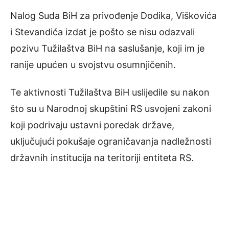
Nalog Suda BiH za privođenje Dodika, Viškovića
i Stevandića izdat je pošto se nisu odazvali
pozivu Tužilaštva BiH na saslušanje, koji im je
ranije upućen u svojstvu osumnjičenih.
Te aktivnosti Tužilaštva BiH uslijedile su nakon
što su u Narodnoj skupštini RS usvojeni zakoni
koji podrivaju ustavni poredak države,
uključujući pokušaje ograničavanja nadležnosti
državnih institucija na teritoriji entiteta RS.