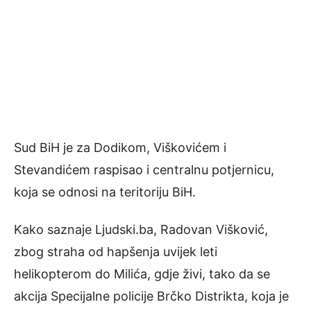
Sud BiH je za Dodikom, Viškovićem i
Stevandićem raspisao i centralnu potjernicu,
koja se odnosi na teritoriju BiH.
Kako saznaje Ljudski.ba, Radovan Višković,
zbog straha od hapšenja uvijek leti
helikopterom do Milića, gdje živi, tako da se
akcija Specijalne policije Brčko Distrikta, koja je