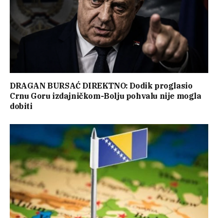
DRAGAN BURSAĆ DIREKTNO: Dodik proglasio
Crnu Goru izdajničkom-Bolju pohvalu nije mogla
dobiti