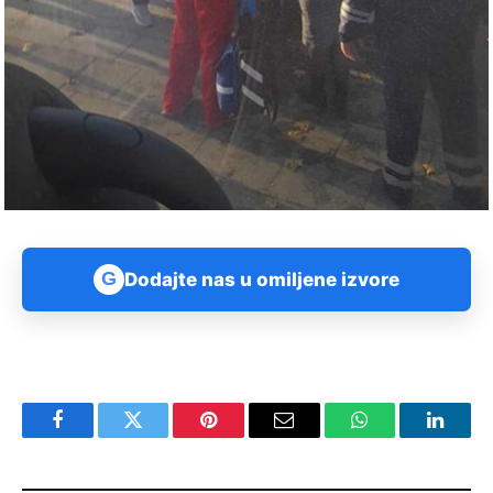
G
Dodajte nas u omiljene izvore
Facebook
Twitter
Pinterest
Email
WhatsApp
Linked