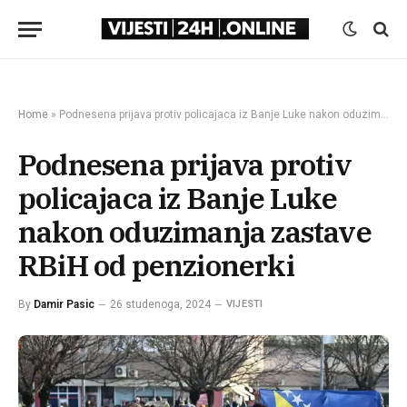
Home
»
Podnesena prijava protiv policajaca iz Banje Luke nakon oduzimanja zastave RBiH od penzionerki
Podnesena prijava protiv
policajaca iz Banje Luke
nakon oduzimanja zastave
RBiH od penzionerki
By
Damir Pasic
26 studenoga, 2024
VIJESTI