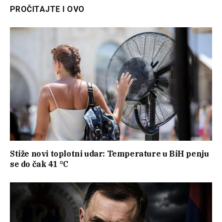
PROČITAJTE I OVO
Stiže novi toplotni udar: Temperature u BiH penju
se do čak 41 °C