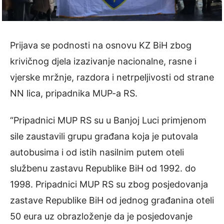
Prijava se podnosti na osnovu KZ BiH zbog
krivičnog djela izazivanje nacionalne, rasne i
vjerske mržnje, razdora i netrpeljivosti od strane
NN lica, pripadnika MUP-a RS.
“Pripadnici MUP RS su u Banjoj Luci primjenom
sile zaustavili grupu građana koja je putovala
autobusima i od istih nasilnim putem oteli
službenu zastavu Republike BiH od 1992. do
1998. Pripadnici MUP RS su zbog posjedovanja
zastave Republike BiH od jednog građanina oteli
50 eura uz obrazloženje da je posjedovanje