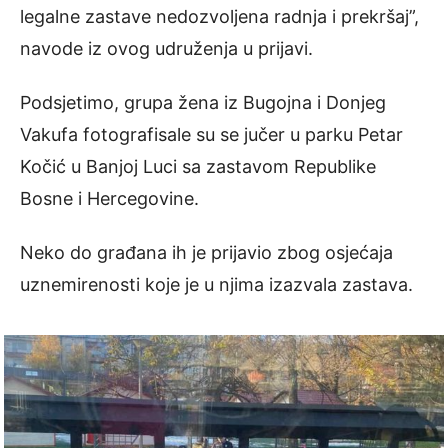
legalne zastave nedozvoljena radnja i prekršaj”,
navode iz ovog udruženja u prijavi.
Podsjetimo, grupa žena iz Bugojna i Donjeg
Vakufa fotografisale su se jučer u parku Petar
Kočić u Banjoj Luci sa zastavom Republike
Bosne i Hercegovine.
Neko do građana ih je prijavio zbog osjećaja
uznemirenosti koje je u njima izazvala zastava.