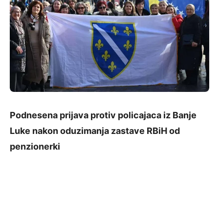
Podnesena prijava protiv policajaca iz Banje
Luke nakon oduzimanja zastave RBiH od
penzionerki